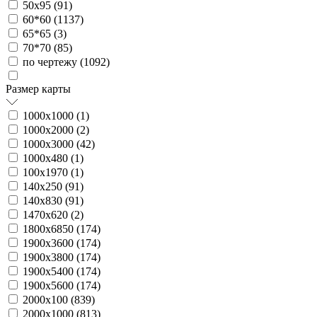
50х95 (
91
)
60*60 (
1137
)
65*65 (
3
)
70*70 (
85
)
по чертежу (
1092
)
Размер карты
1000х1000 (
1
)
1000х2000 (
2
)
1000х3000 (
42
)
1000х480 (
1
)
100х1970 (
1
)
140х250 (
91
)
140х830 (
91
)
1470х620 (
2
)
1800х6850 (
174
)
1900х3600 (
174
)
1900х3800 (
174
)
1900х5400 (
174
)
1900х5600 (
174
)
2000х100 (
839
)
2000х1000 (
813
)