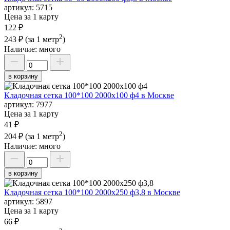
артикул:
5715
Цена за 1 карту
122 ₽
2
243 ₽
(за 1 метр
)
Наличие:
много
в корзину
Кладочная сетка 100*100 2000х100 ф4 в Москве
артикул:
7977
Цена за 1 карту
41 ₽
2
204 ₽
(за 1 метр
)
Наличие:
много
в корзину
Кладочная сетка 100*100 2000х250 ф3,8 в Москве
артикул:
5897
Цена за 1 карту
66 ₽