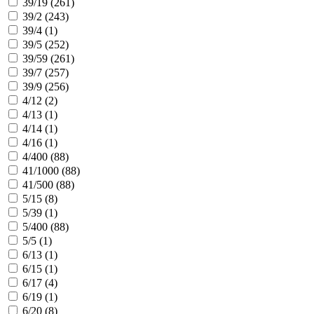
39/19 (
261
)
39/2 (
243
)
39/4 (
1
)
39/5 (
252
)
39/59 (
261
)
39/7 (
257
)
39/9 (
256
)
4/12 (
2
)
4/13 (
1
)
4/14 (
1
)
4/16 (
1
)
4/400 (
88
)
41/1000 (
88
)
41/500 (
88
)
5/15 (
8
)
5/39 (
1
)
5/400 (
88
)
5/5 (
1
)
6/13 (
1
)
6/15 (
1
)
6/17 (
4
)
6/19 (
1
)
6/20 (
8
)