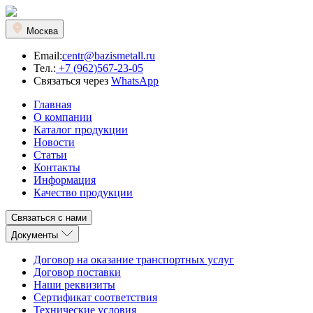
Москва
Email:
centr@bazismetall.ru
Тел.:
+7 (962)567-23-05
Связаться через
WhatsApp
Главная
О компании
Каталог продукции
Новости
Статьи
Контакты
Информация
Качество продукции
Связаться с нами
Документы
Договор на оказание транспортных услуг
Договор поставки
Наши реквизиты
Сертификат соответствия
Технические условия