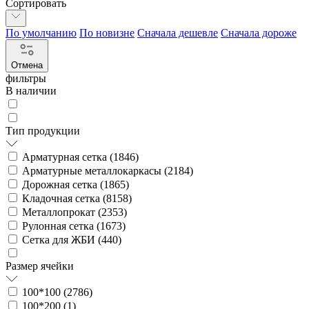
Сортировать
По умолчанию
По новизне
Сначала дешевле
Сначала дороже
Отмена
фильтры
В наличии
Тип продукции
Арматурная сетка (
1846
)
Арматурные металлокаркасы (
2184
)
Дорожная сетка (
1865
)
Кладочная сетка (
8158
)
Металлопрокат (
2353
)
Рулонная сетка (
1673
)
Сетка для ЖБИ (
440
)
Размер ячейки
100*100 (
2786
)
100*200 (
1
)