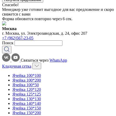
Спасибо!
Менеджер уже готовит выгодное для вас предложение и скоро
свяжется с вами
Форма обновится повторно через
6
сек.
Москва
г. Москва, ул. Электрозаводская, д. 24, офис 207
+7 (962)567-23-05
Поиск
Связаться через
WhatsApp
Кладочная сетка
Ячейка 100*100
Ячейка 100*200
Ячейка 100*50
Ячейка 120*120
Ячейка 125*125
Ячейка 130*130
Ячейка 140*140
Ячейка 150*150
Ячейка 150*200