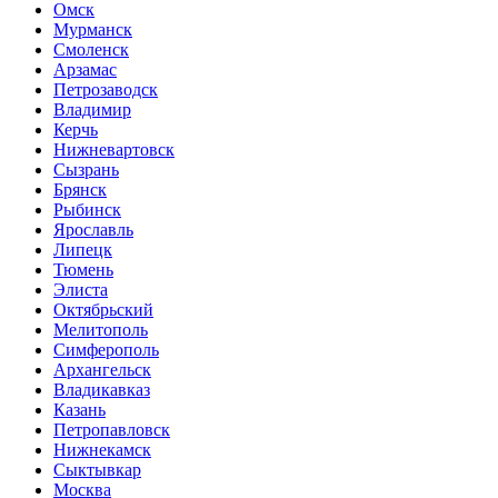
Омск
Мурманск
Смоленск
Арзамас
Петрозаводск
Владимир
Керчь
Нижневартовск
Сызрань
Брянск
Рыбинск
Ярославль
Липецк
Тюмень
Элиста
Октябрьский
Мелитополь
Симферополь
Архангельск
Владикавказ
Казань
Петропавловск
Нижнекамск
Сыктывкар
Москва