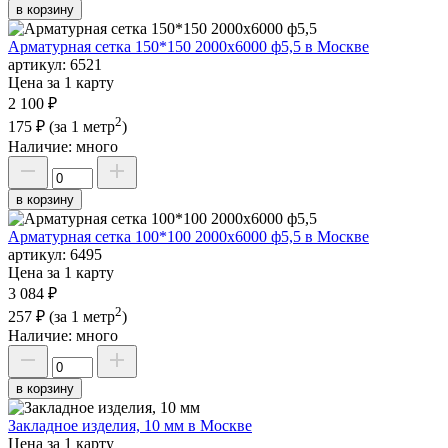
в корзину
Арматурная сетка 150*150 2000х6000 ф5,5 в Москве
артикул:
6521
Цена за 1 карту
2 100 ₽
2
175 ₽
(за 1 метр
)
Наличие:
много
в корзину
Арматурная сетка 100*100 2000х6000 ф5,5 в Москве
артикул:
6495
Цена за 1 карту
3 084 ₽
2
257 ₽
(за 1 метр
)
Наличие:
много
в корзину
Закладное изделия, 10 мм в Москве
Цена за 1 карту