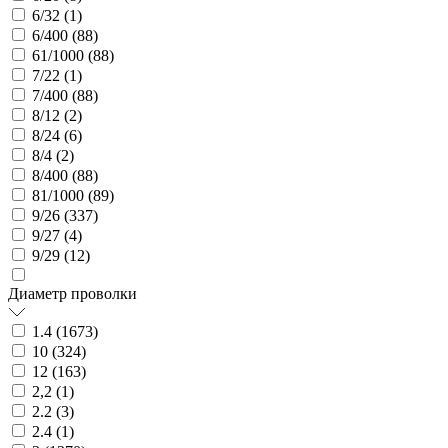
6/32 (
1
)
6/400 (
88
)
61/1000 (
88
)
7/22 (
1
)
7/400 (
88
)
8/12 (
2
)
8/24 (
6
)
8/4 (
2
)
8/400 (
88
)
81/1000 (
89
)
9/26 (
337
)
9/27 (
4
)
9/29 (
12
)
Диаметр проволки
1.4 (
1673
)
10 (
324
)
12 (
163
)
2,2 (
1
)
2.2 (
3
)
2.4 (
1
)