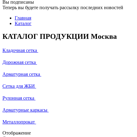
Вы подписаны
Теперь вы будете получать рассылку последних новостей
Главная
Каталог
КАТАЛОГ ПРОДУКЦИИ Москва
Кладочная сетка
Дорожная сетка
Арматурная сетка
Сетка для ЖБИ
Рулонная сетка
Арматурные каркасы
Металлопрокат
Отображение