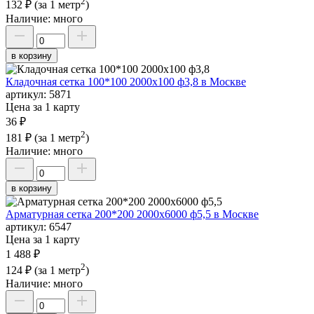
2
132 ₽
(за 1 метр
)
Наличие:
много
в корзину
Кладочная сетка 100*100 2000х100 ф3,8 в Москве
артикул:
5871
Цена за 1 карту
36 ₽
2
181 ₽
(за 1 метр
)
Наличие:
много
в корзину
Арматурная сетка 200*200 2000х6000 ф5,5 в Москве
артикул:
6547
Цена за 1 карту
1 488 ₽
2
124 ₽
(за 1 метр
)
Наличие:
много