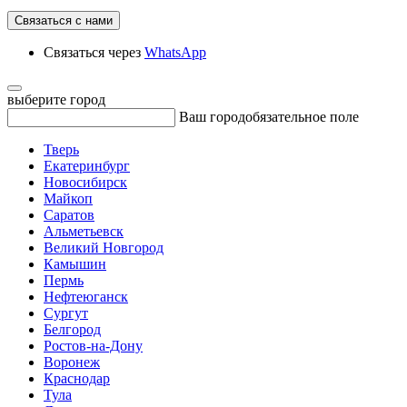
Связаться с нами
Связаться через
WhatsApp
выберите город
Ваш город
обязательное поле
Тверь
Екатеринбург
Новосибирск
Майкоп
Саратов
Альметьевск
Великий Новгород
Камышин
Пермь
Нефтеюганск
Сургут
Белгород
Ростов-на-Дону
Воронеж
Краснодар
Тула