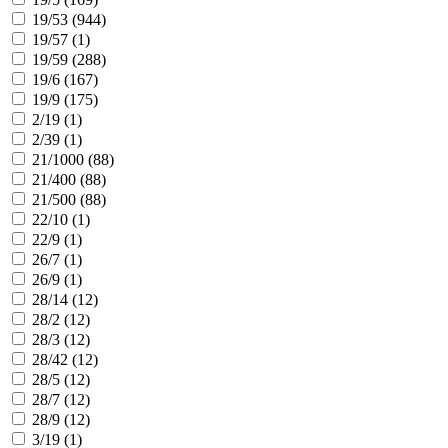
19/53 (
944
)
19/57 (
1
)
19/59 (
288
)
19/6 (
167
)
19/9 (
175
)
2/19 (
1
)
2/39 (
1
)
21/1000 (
88
)
21/400 (
88
)
21/500 (
88
)
22/10 (
1
)
22/9 (
1
)
26/7 (
1
)
26/9 (
1
)
28/14 (
12
)
28/2 (
12
)
28/3 (
12
)
28/42 (
12
)
28/5 (
12
)
28/7 (
12
)
28/9 (
12
)
3/19 (
1
)