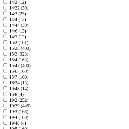
14/2 (
12
)
14/22 (
30
)
14/3 (
25
)
14/4 (
12
)
14/44 (
30
)
14/6 (
13
)
14/7 (
12
)
15/2 (
161
)
15/23 (
400
)
15/3 (
323
)
15/4 (
163
)
15/47 (
400
)
15/6 (
160
)
15/7 (
160
)
16/24 (
13
)
16/48 (
14
)
16/8 (
4
)
19/2 (
252
)
19/29 (
445
)
19/3 (
168
)
19/4 (
168
)
19/48 (
4
)
19/5 (
169
)