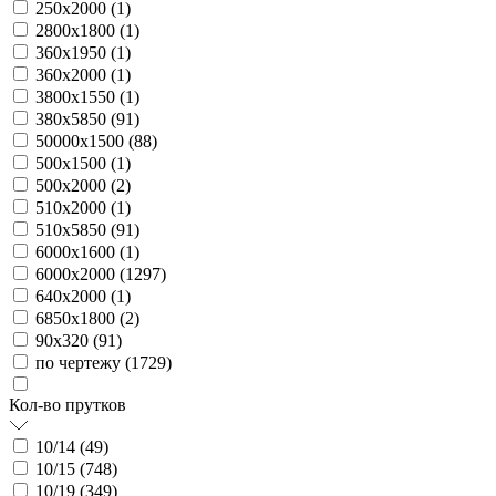
250х2000 (
1
)
2800х1800 (
1
)
360х1950 (
1
)
360х2000 (
1
)
3800х1550 (
1
)
380х5850 (
91
)
50000х1500 (
88
)
500х1500 (
1
)
500х2000 (
2
)
510х2000 (
1
)
510х5850 (
91
)
6000х1600 (
1
)
6000х2000 (
1297
)
640х2000 (
1
)
6850х1800 (
2
)
90х320 (
91
)
по чертежу (
1729
)
Кол-во прутков
10/14 (
49
)
10/15 (
748
)
10/19 (
349
)