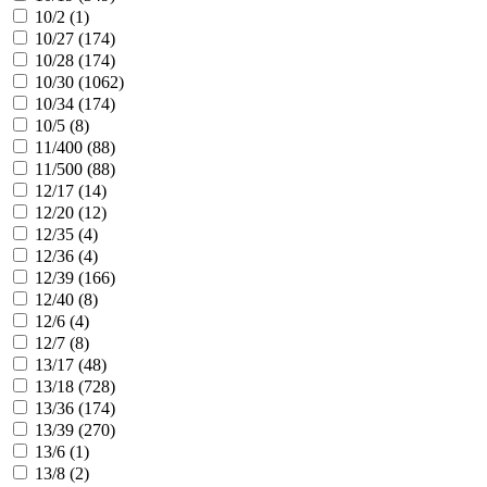
10/2 (
1
)
10/27 (
174
)
10/28 (
174
)
10/30 (
1062
)
10/34 (
174
)
10/5 (
8
)
11/400 (
88
)
11/500 (
88
)
12/17 (
14
)
12/20 (
12
)
12/35 (
4
)
12/36 (
4
)
12/39 (
166
)
12/40 (
8
)
12/6 (
4
)
12/7 (
8
)
13/17 (
48
)
13/18 (
728
)
13/36 (
174
)
13/39 (
270
)
13/6 (
1
)
13/8 (
2
)