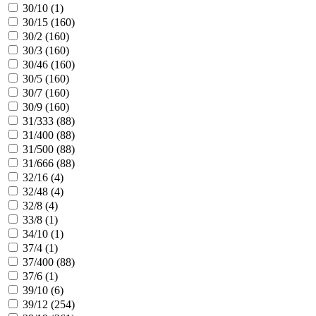
30/10 (
1
)
30/15 (
160
)
30/2 (
160
)
30/3 (
160
)
30/46 (
160
)
30/5 (
160
)
30/7 (
160
)
30/9 (
160
)
31/333 (
88
)
31/400 (
88
)
31/500 (
88
)
31/666 (
88
)
32/16 (
4
)
32/48 (
4
)
32/8 (
4
)
33/8 (
1
)
34/10 (
1
)
37/4 (
1
)
37/400 (
88
)
37/6 (
1
)
39/10 (
6
)
39/12 (
254
)