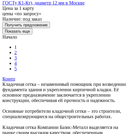
ГОСТу К1-Кт), диаметр 12 мм в Москве
Цена за 1 карту
цены «по запросу»
Наличие:
под заказ
Получить предложение
Показать еще
Начало
1
2
3
4
5
Конец
Кладочная сетка – незаменимый помощник при возведении
фундамента здания и укреплении кирпичной кладки. Её
основное предназначение заключается в укреплении
конструкции, обеспечивая ей прочность и надежность.
Основные потребители кладочной сетки – это строители,
специализирующиеся на общестроительных работах.
Кладочная сетка Компании Базис-Металл выделяется на
рынке своим высоким качеством, обеспеченным