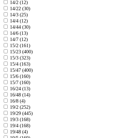
14/2 (
12
)
14/22 (
30
)
14/3 (
25
)
14/4 (
12
)
14/44 (
30
)
14/6 (
13
)
14/7 (
12
)
15/2 (
161
)
15/23 (
400
)
15/3 (
323
)
15/4 (
163
)
15/47 (
400
)
15/6 (
160
)
15/7 (
160
)
16/24 (
13
)
16/48 (
14
)
16/8 (
4
)
19/2 (
252
)
19/29 (
445
)
19/3 (
168
)
19/4 (
168
)
19/48 (
4
)
19/5 (
169
)