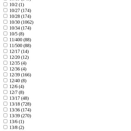
10/2 (
1
)
10/27 (
174
)
10/28 (
174
)
10/30 (
1062
)
10/34 (
174
)
10/5 (
8
)
11/400 (
88
)
11/500 (
88
)
12/17 (
14
)
12/20 (
12
)
12/35 (
4
)
12/36 (
4
)
12/39 (
166
)
12/40 (
8
)
12/6 (
4
)
12/7 (
8
)
13/17 (
48
)
13/18 (
728
)
13/36 (
174
)
13/39 (
270
)
13/6 (
1
)
13/8 (
2
)