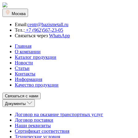
Москва
Email:
centr@bazismetall.ru
Тел.:
+7 (962)567-23-05
Связаться через
WhatsApp
Главная
О компании
Каталог продукции
Новости
Статьи
Контакты
Информация
Качество продукции
Связаться с нами
Документы
Договор на оказание транспортных услуг
Договор поставки
Наши реквизиты
Сертификат соответствия
Технические условия