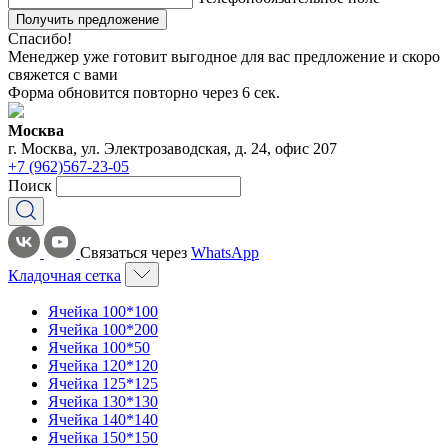
Получить предложение
Спасибо!
Менеджер уже готовит выгодное для вас предложение и скоро
свяжется с вами
Форма обновится повторно через
6
сек.
Москва
г. Москва, ул. Электрозаводская, д. 24, офис 207
+7 (962)567-23-05
Поиск
Связаться через
WhatsApp
Кладочная сетка
Ячейка 100*100
Ячейка 100*200
Ячейка 100*50
Ячейка 120*120
Ячейка 125*125
Ячейка 130*130
Ячейка 140*140
Ячейка 150*150