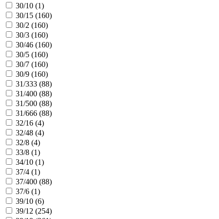
30/10 (
1
)
30/15 (
160
)
30/2 (
160
)
30/3 (
160
)
30/46 (
160
)
30/5 (
160
)
30/7 (
160
)
30/9 (
160
)
31/333 (
88
)
31/400 (
88
)
31/500 (
88
)
31/666 (
88
)
32/16 (
4
)
32/48 (
4
)
32/8 (
4
)
33/8 (
1
)
34/10 (
1
)
37/4 (
1
)
37/400 (
88
)
37/6 (
1
)
39/10 (
6
)
39/12 (
254
)