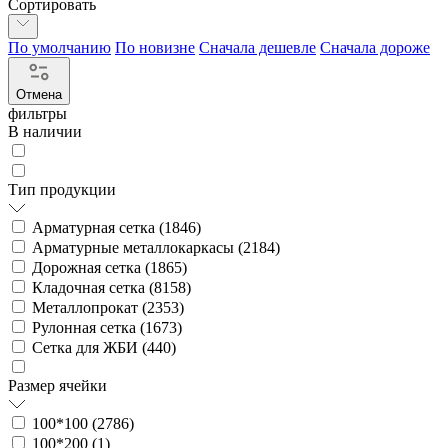
Сортировать
По умолчанию
По новизне
Сначала дешевле
Сначала дороже
Отмена
фильтры
В наличии
Тип продукции
Арматурная сетка (
1846
)
Арматурные металлокаркасы (
2184
)
Дорожная сетка (
1865
)
Кладочная сетка (
8158
)
Металлопрокат (
2353
)
Рулонная сетка (
1673
)
Сетка для ЖБИ (
440
)
Размер ячейки
100*100 (
2786
)
100*200 (
1
)