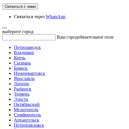
Связаться с нами
Связаться через
WhatsApp
выберите город
Ваш город
обязательное поле
Петрозаводск
Владимир
Керчь
Сызрань
Брянск
Нижневартовск
Ярославль
Липецк
Рыбинск
Тюмень
Элиста
Октябрьский
Мелитополь
Симферополь
Архангельск
Петропавловск