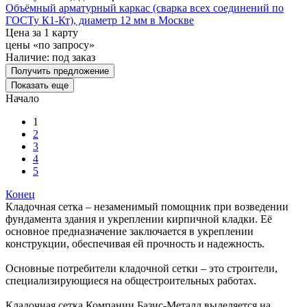
Объёмный арматурный каркас (сварка всех соединений по
ГОСТу К1-Кт), диаметр 12 мм в Москве
Цена за 1 карту
цены «по запросу»
Наличие:
под заказ
Получить предложение
Показать еще
Начало
1
2
3
4
5
Конец
Кладочная сетка – незаменимый помощник при возведении
фундамента здания и укреплении кирпичной кладки. Её
основное предназначение заключается в укреплении
конструкции, обеспечивая ей прочность и надежность.
Основные потребители кладочной сетки – это строители,
специализирующиеся на общестроительных работах.
Кладочная сетка Компании Базис-Металл выделяется на