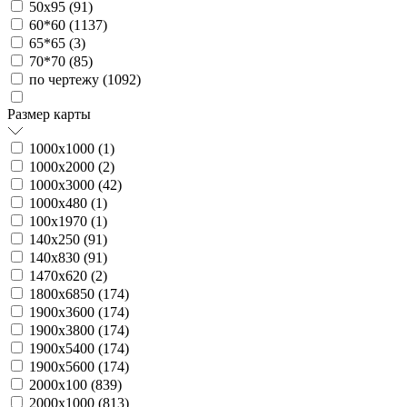
50х95 (
91
)
60*60 (
1137
)
65*65 (
3
)
70*70 (
85
)
по чертежу (
1092
)
Размер карты
1000х1000 (
1
)
1000х2000 (
2
)
1000х3000 (
42
)
1000х480 (
1
)
100х1970 (
1
)
140х250 (
91
)
140х830 (
91
)
1470х620 (
2
)
1800х6850 (
174
)
1900х3600 (
174
)
1900х3800 (
174
)
1900х5400 (
174
)
1900х5600 (
174
)
2000х100 (
839
)
2000х1000 (
813
)