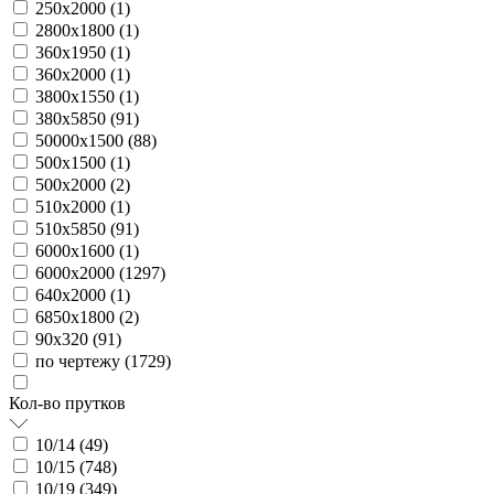
250х2000 (
1
)
2800х1800 (
1
)
360х1950 (
1
)
360х2000 (
1
)
3800х1550 (
1
)
380х5850 (
91
)
50000х1500 (
88
)
500х1500 (
1
)
500х2000 (
2
)
510х2000 (
1
)
510х5850 (
91
)
6000х1600 (
1
)
6000х2000 (
1297
)
640х2000 (
1
)
6850х1800 (
2
)
90х320 (
91
)
по чертежу (
1729
)
Кол-во прутков
10/14 (
49
)
10/15 (
748
)
10/19 (
349
)