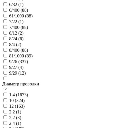
6/32 (
1
)
6/400 (
88
)
61/1000 (
88
)
7/22 (
1
)
7/400 (
88
)
8/12 (
2
)
8/24 (
6
)
8/4 (
2
)
8/400 (
88
)
81/1000 (
89
)
9/26 (
337
)
9/27 (
4
)
9/29 (
12
)
Диаметр проволки
1.4 (
1673
)
10 (
324
)
12 (
163
)
2,2 (
1
)
2.2 (
3
)
2.4 (
1
)