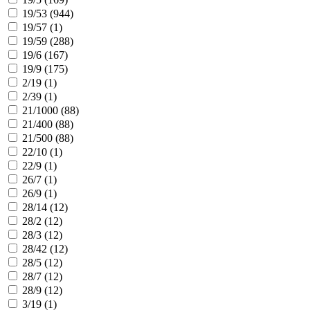
19/53 (
944
)
19/57 (
1
)
19/59 (
288
)
19/6 (
167
)
19/9 (
175
)
2/19 (
1
)
2/39 (
1
)
21/1000 (
88
)
21/400 (
88
)
21/500 (
88
)
22/10 (
1
)
22/9 (
1
)
26/7 (
1
)
26/9 (
1
)
28/14 (
12
)
28/2 (
12
)
28/3 (
12
)
28/42 (
12
)
28/5 (
12
)
28/7 (
12
)
28/9 (
12
)
3/19 (
1
)