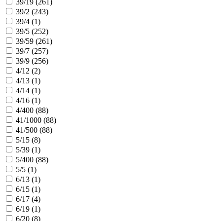
39/19 (
261
)
39/2 (
243
)
39/4 (
1
)
39/5 (
252
)
39/59 (
261
)
39/7 (
257
)
39/9 (
256
)
4/12 (
2
)
4/13 (
1
)
4/14 (
1
)
4/16 (
1
)
4/400 (
88
)
41/1000 (
88
)
41/500 (
88
)
5/15 (
8
)
5/39 (
1
)
5/400 (
88
)
5/5 (
1
)
6/13 (
1
)
6/15 (
1
)
6/17 (
4
)
6/19 (
1
)
6/20 (
8
)