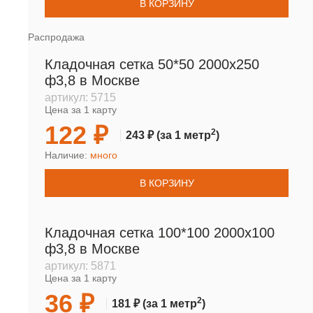
В КОРЗИНУ
Распродажа
Кладочная сетка 50*50 2000х250
ф3,8 в Москве
артикул:
5715
Цена за 1 карту
122 ₽
2
243 ₽
(за 1 метр
)
Наличие:
много
В КОРЗИНУ
Кладочная сетка 100*100 2000х100
ф3,8 в Москве
артикул:
5871
Цена за 1 карту
36 ₽
2
181 ₽
(за 1 метр
)