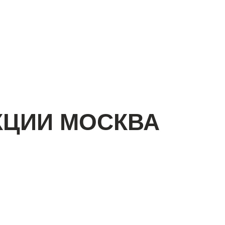
КЦИИ МОСКВА