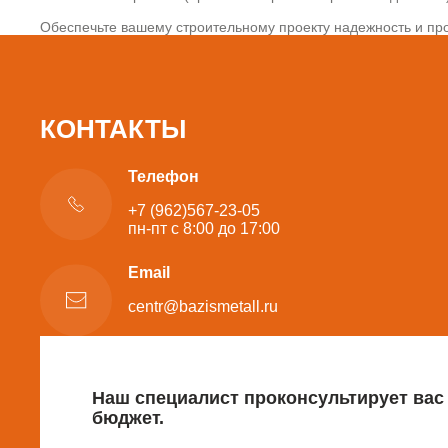
Обеспечьте вашему строительному проекту надежность и про
КОНТАКТЫ
Телефон
+7 (962)567-23-05
пн-пт с 8:00 до 17:00
Email
centr@bazismetall.ru
Наш специалист проконсультирует вас
бюджет.