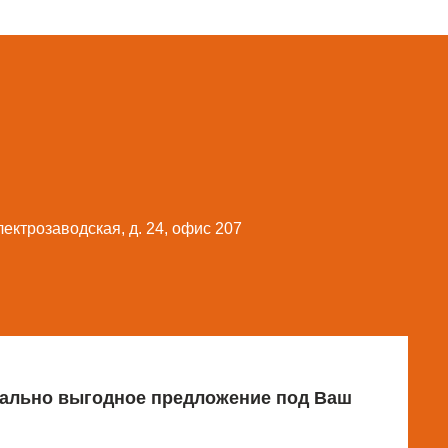
Электрозаводская, д. 24, офис 207
имально выгодное предложение под Ваш