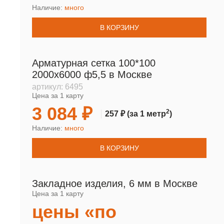
Наличие:
много
В КОРЗИНУ
Арматурная сетка 100*100
2000х6000 ф5,5 в Москве
артикул:
6495
Цена за 1 карту
3 084 ₽
2
257 ₽
(за 1 метр
)
Наличие:
много
В КОРЗИНУ
Закладное изделия, 6 мм в Москве
Цена за 1 карту
цены «по