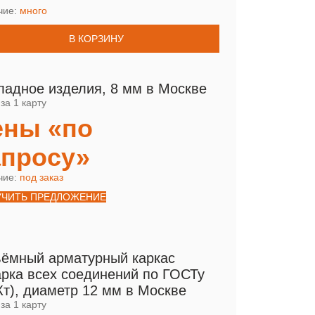
чие:
много
В КОРЗИНУ
ладное изделия, 8 мм в Москве
за 1 карту
ены «по
апросу»
чие:
под заказ
УЧИТЬ ПРЕДЛОЖЕНИЕ
ёмный арматурный каркас
арка всех соединений по ГОСТу
Кт), диаметр 12 мм в Москве
за 1 карту