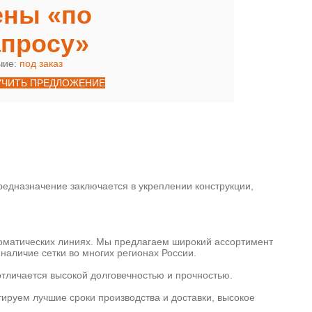
ены «по
апросу»
чие:
под заказ
УЧИТЬ ПРЕДЛОЖЕНИЕ
едназначение заключается в укреплении конструкции,
томатических линиях. Мы предлагаем широкий ассортимент
наличие сетки во многих регионах России.
отличается высокой долговечностью и прочностью.
тируем лучшие сроки производства и доставки, высокое