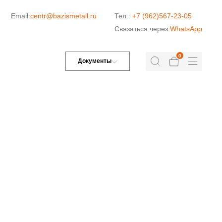
Email:
centr@bazismetall.ru
Тел.:
+7 (962)567-23-05
Связаться через
WhatsApp
0
Документы
ДОРОЖНАЯ СЕТКА
СЕТКА ДЛЯ ЖБИ