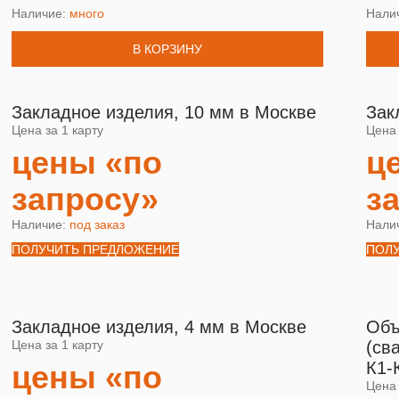
Наличие:
много
Нали
В КОРЗИНУ
Закладное изделия, 10 мм в Москве
Зак
Цена за 1 карту
Цена 
цены «по
ц
запросу»
з
Наличие:
под заказ
Нали
ПОЛУЧИТЬ ПРЕДЛОЖЕНИЕ
ПОЛ
Закладное изделия, 4 мм в Москве
Объ
Цена за 1 карту
(св
К1-
цены «по
Цена 