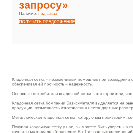
запросу»
Наличие:
под заказ
ПОЛУЧИТЬ ПРЕДЛОЖЕНИЕ
Кладочная сетка – незаменимый помощник при возведении ф
обеспечивая ей прочность и надежность.
Основные потребители кладочной сетки – это строители, с
Кладочная сетка Компании Базис-Металл выделяется на рын
продукции, возможность изготовления нестандартных размер
Металлическая кладочная сетка, которую мы производим, со
Покупая кладочную сетку у нас, вы можете быть уверены в к
качество материалов (проволоки Вр-1 и сварных соединений