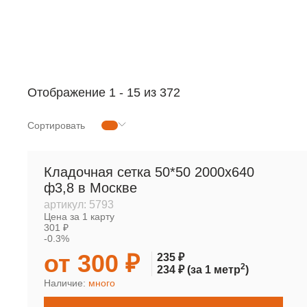
РУЛОННАЯ СЕТКА
МЕТАЛЛОПРОКАТ
Отображение
1
-
15
из 372
Сортировать
Кладочная сетка 50*50 2000х640
ф3,8 в Москве
артикул:
5793
Цена за 1 карту
301 ₽
-0.3%
от 300 ₽
235 ₽
2
234 ₽
(за 1 метр
)
Наличие:
много