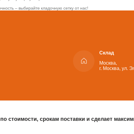
чность – выбирайте кладочную сетку от нас!
Склад
Москва,
г. Москва, ул. 
 по стоимости, срокам поставки и сделает макс