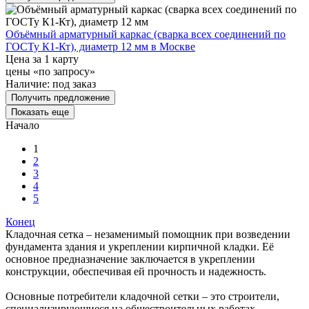
Объёмный арматурный каркас (сварка всех соединений по
ГОСТу К1-Кт), диаметр 12 мм в Москве
Цена за 1 карту
цены «по запросу»
Наличие:
под заказ
Получить предложение
Показать еще
Начало
1
2
3
4
5
Конец
Кладочная сетка – незаменимый помощник при возведении
фундамента здания и укреплении кирпичной кладки. Её
основное предназначение заключается в укреплении
конструкции, обеспечивая ей прочность и надежность.
Основные потребители кладочной сетки – это строители,
специализирующиеся на общестроительных работах.