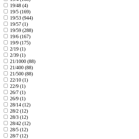
19/48 (
4
)
19/5 (
169
)
19/53 (
944
)
19/57 (
1
)
19/59 (
288
)
19/6 (
167
)
19/9 (
175
)
2/19 (
1
)
2/39 (
1
)
21/1000 (
88
)
21/400 (
88
)
21/500 (
88
)
22/10 (
1
)
22/9 (
1
)
26/7 (
1
)
26/9 (
1
)
28/14 (
12
)
28/2 (
12
)
28/3 (
12
)
28/42 (
12
)
28/5 (
12
)
28/7 (
12
)