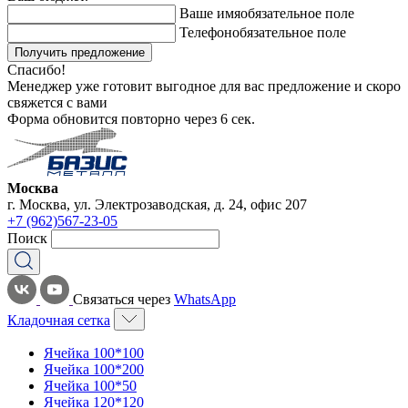
Ваше имя
обязательное поле
Телефон
обязательное поле
Получить предложение
Спасибо!
Менеджер уже готовит выгодное для вас предложение и скоро
свяжется с вами
Форма обновится повторно через
6
сек.
Москва
г. Москва, ул. Электрозаводская, д. 24, офис 207
+7 (962)567-23-05
Поиск
Связаться через
WhatsApp
Кладочная сетка
Ячейка 100*100
Ячейка 100*200
Ячейка 100*50
Ячейка 120*120