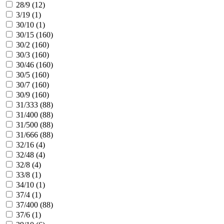
28/9 (
12
)
3/19 (
1
)
30/10 (
1
)
30/15 (
160
)
30/2 (
160
)
30/3 (
160
)
30/46 (
160
)
30/5 (
160
)
30/7 (
160
)
30/9 (
160
)
31/333 (
88
)
31/400 (
88
)
31/500 (
88
)
31/666 (
88
)
32/16 (
4
)
32/48 (
4
)
32/8 (
4
)
33/8 (
1
)
34/10 (
1
)
37/4 (
1
)
37/400 (
88
)
37/6 (
1
)