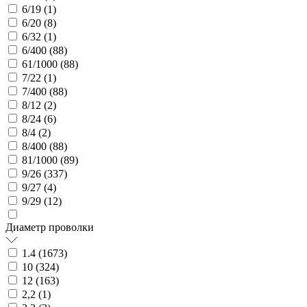
6/19 (
1
)
6/20 (
8
)
6/32 (
1
)
6/400 (
88
)
61/1000 (
88
)
7/22 (
1
)
7/400 (
88
)
8/12 (
2
)
8/24 (
6
)
8/4 (
2
)
8/400 (
88
)
81/1000 (
89
)
9/26 (
337
)
9/27 (
4
)
9/29 (
12
)
Диаметр проволки
1.4 (
1673
)
10 (
324
)
12 (
163
)
2,2 (
1
)