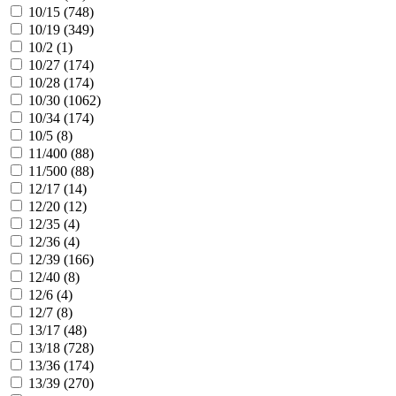
10/15 (
748
)
10/19 (
349
)
10/2 (
1
)
10/27 (
174
)
10/28 (
174
)
10/30 (
1062
)
10/34 (
174
)
10/5 (
8
)
11/400 (
88
)
11/500 (
88
)
12/17 (
14
)
12/20 (
12
)
12/35 (
4
)
12/36 (
4
)
12/39 (
166
)
12/40 (
8
)
12/6 (
4
)
12/7 (
8
)
13/17 (
48
)
13/18 (
728
)
13/36 (
174
)
13/39 (
270
)