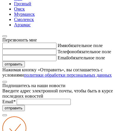
Грозный
Омск
Мурманск
Смоленск
Арзамас
Перезвонить мне
Имя
обязательное поле
Телефон
обязательное поле
Email
обязательное поле
отправить
Нажимая кнопку «Отправить», вы соглашаетесь с
условиями
политики обработки персональных данных
Подпишитесь на наши новости
Введите адрес электронной почты, чтобы быть в курсе
последних новостей
Email
*
отправить