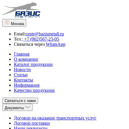
Москва
Email:
centr@bazismetall.ru
Тел.:
+7 (962)567-23-05
Связаться через
WhatsApp
Главная
О компании
Каталог продукции
Новости
Статьи
Контакты
Информация
Качество продукции
Связаться с нами
Документы
Договор на оказание транспортных услуг
Договор поставки
Наши реквизиты