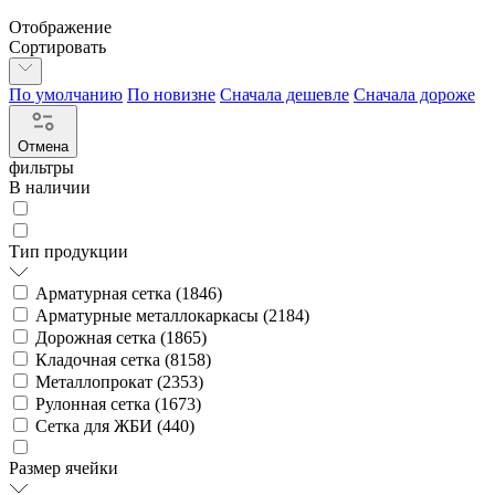
Отображение
Сортировать
По умолчанию
По новизне
Сначала дешевле
Сначала дороже
Отмена
фильтры
В наличии
Тип продукции
Арматурная сетка (
1846
)
Арматурные металлокаркасы (
2184
)
Дорожная сетка (
1865
)
Кладочная сетка (
8158
)
Металлопрокат (
2353
)
Рулонная сетка (
1673
)
Сетка для ЖБИ (
440
)
Размер ячейки