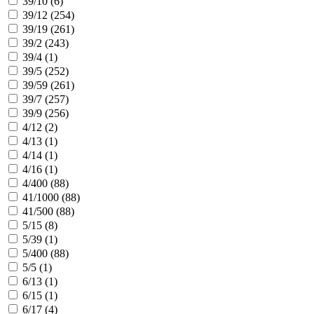
39/10 (
6
)
39/12 (
254
)
39/19 (
261
)
39/2 (
243
)
39/4 (
1
)
39/5 (
252
)
39/59 (
261
)
39/7 (
257
)
39/9 (
256
)
4/12 (
2
)
4/13 (
1
)
4/14 (
1
)
4/16 (
1
)
4/400 (
88
)
41/1000 (
88
)
41/500 (
88
)
5/15 (
8
)
5/39 (
1
)
5/400 (
88
)
5/5 (
1
)
6/13 (
1
)
6/15 (
1
)
6/17 (
4
)