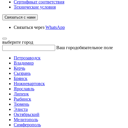
Сертификат соответствия
Технические условия
Связаться с нами
Связаться через
WhatsApp
выберите город
Ваш город
обязательное поле
Петрозаводск
Владимир
Керчь
Сызрань
Брянск
Нижневартовск
Ярославль
Липецк
Рыбинск
Тюмень
Элиста
Октябрьский
Мелитополь
Симферополь