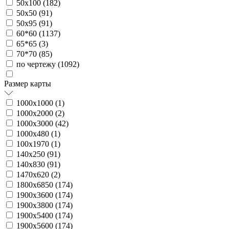
50х100 (
182
)
50х50 (
91
)
50х95 (
91
)
60*60 (
1137
)
65*65 (
3
)
70*70 (
85
)
по чертежу (
1092
)
Размер карты
1000х1000 (
1
)
1000х2000 (
2
)
1000х3000 (
42
)
1000х480 (
1
)
100х1970 (
1
)
140х250 (
91
)
140х830 (
91
)
1470х620 (
2
)
1800х6850 (
174
)
1900х3600 (
174
)
1900х3800 (
174
)
1900х5400 (
174
)
1900х5600 (
174
)