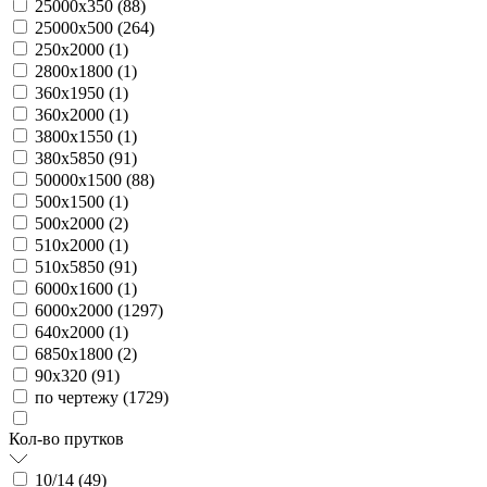
25000х350 (
88
)
25000х500 (
264
)
250х2000 (
1
)
2800х1800 (
1
)
360х1950 (
1
)
360х2000 (
1
)
3800х1550 (
1
)
380х5850 (
91
)
50000х1500 (
88
)
500х1500 (
1
)
500х2000 (
2
)
510х2000 (
1
)
510х5850 (
91
)
6000х1600 (
1
)
6000х2000 (
1297
)
640х2000 (
1
)
6850х1800 (
2
)
90х320 (
91
)
по чертежу (
1729
)
Кол-во прутков
10/14 (
49
)