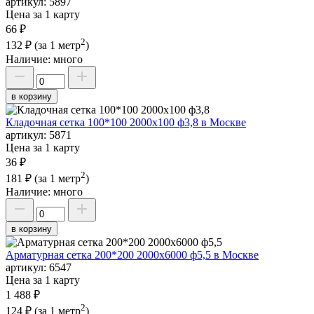
артикул:
5897
Цена за 1 карту
66 ₽
2
132 ₽
(за 1 метр
)
Наличие:
много
в корзину
Кладочная сетка 100*100 2000х100 ф3,8 в Москве
артикул:
5871
Цена за 1 карту
36 ₽
2
181 ₽
(за 1 метр
)
Наличие:
много
в корзину
Арматурная сетка 200*200 2000х6000 ф5,5 в Москве
артикул:
6547
Цена за 1 карту
1 488 ₽
2
124 ₽
(за 1 метр
)