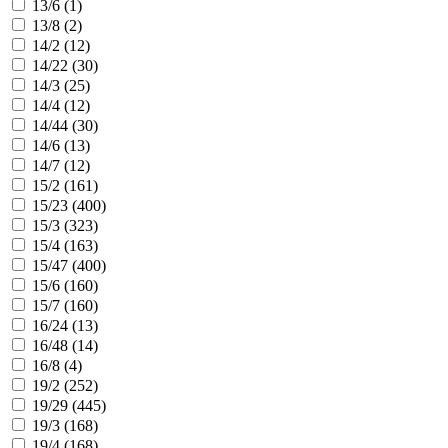
13/6 (
1
)
13/8 (
2
)
14/2 (
12
)
14/22 (
30
)
14/3 (
25
)
14/4 (
12
)
14/44 (
30
)
14/6 (
13
)
14/7 (
12
)
15/2 (
161
)
15/23 (
400
)
15/3 (
323
)
15/4 (
163
)
15/47 (
400
)
15/6 (
160
)
15/7 (
160
)
16/24 (
13
)
16/48 (
14
)
16/8 (
4
)
19/2 (
252
)
19/29 (
445
)
19/3 (
168
)
19/4 (
168
)