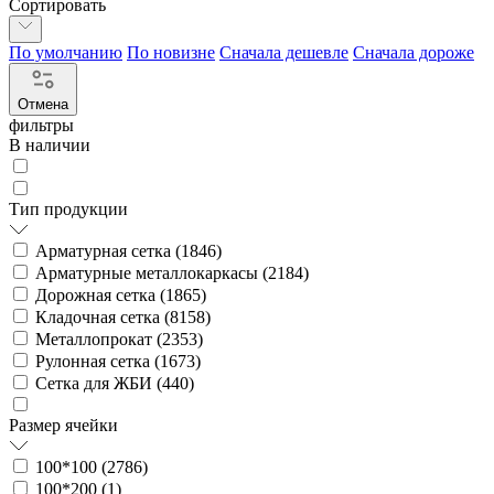
Сортировать
По умолчанию
По новизне
Сначала дешевле
Сначала дороже
Отмена
фильтры
В наличии
Тип продукции
Арматурная сетка (
1846
)
Арматурные металлокаркасы (
2184
)
Дорожная сетка (
1865
)
Кладочная сетка (
8158
)
Металлопрокат (
2353
)
Рулонная сетка (
1673
)
Сетка для ЖБИ (
440
)
Размер ячейки
100*100 (
2786
)
100*200 (
1
)