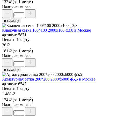
2
132 ₽
(за 1 метр
)
Наличие:
много
в корзину
Кладочная сетка 100*100 2000х100 ф3,8 в Москве
артикул:
5871
Цена за 1 карту
36 ₽
2
181 ₽
(за 1 метр
)
Наличие:
много
в корзину
Арматурная сетка 200*200 2000х6000 ф5,5 в Москве
артикул:
6547
Цена за 1 карту
1 488 ₽
2
124 ₽
(за 1 метр
)
Наличие:
много