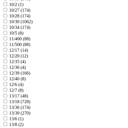
10/2 (
1
)
10/27 (
174
)
10/28 (
174
)
10/30 (
1062
)
10/34 (
174
)
10/5 (
8
)
11/400 (
88
)
11/500 (
88
)
12/17 (
14
)
12/20 (
12
)
12/35 (
4
)
12/36 (
4
)
12/39 (
166
)
12/40 (
8
)
12/6 (
4
)
12/7 (
8
)
13/17 (
48
)
13/18 (
728
)
13/36 (
174
)
13/39 (
270
)
13/6 (
1
)
13/8 (
2
)