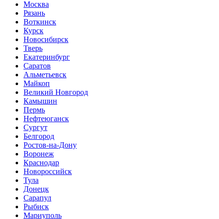
Москва
Рязань
Воткинск
Курск
Новосибирск
Тверь
Екатеринбург
Саратов
Альметьевск
Майкоп
Великий Новгород
Камышин
Пермь
Нефтеюганск
Сургут
Белгород
Ростов-на-Дону
Воронеж
Краснодар
Новороссийск
Тула
Донецк
Сарапул
Рыбиск
Мариуполь