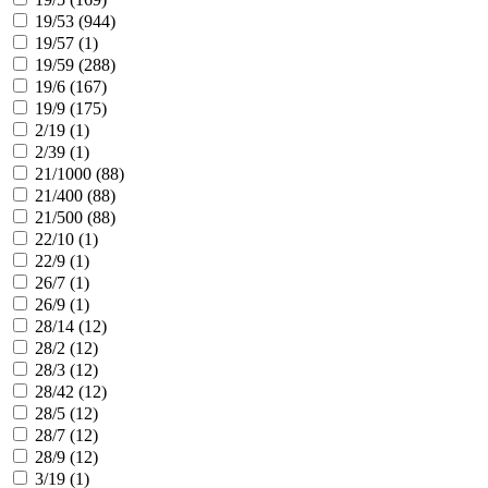
19/53 (
944
)
19/57 (
1
)
19/59 (
288
)
19/6 (
167
)
19/9 (
175
)
2/19 (
1
)
2/39 (
1
)
21/1000 (
88
)
21/400 (
88
)
21/500 (
88
)
22/10 (
1
)
22/9 (
1
)
26/7 (
1
)
26/9 (
1
)
28/14 (
12
)
28/2 (
12
)
28/3 (
12
)
28/42 (
12
)
28/5 (
12
)
28/7 (
12
)
28/9 (
12
)
3/19 (
1
)