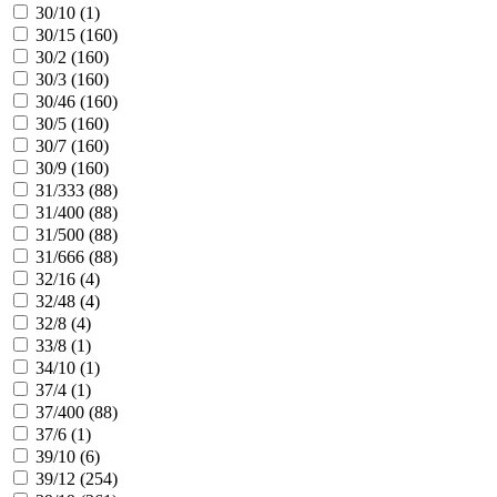
30/10 (
1
)
30/15 (
160
)
30/2 (
160
)
30/3 (
160
)
30/46 (
160
)
30/5 (
160
)
30/7 (
160
)
30/9 (
160
)
31/333 (
88
)
31/400 (
88
)
31/500 (
88
)
31/666 (
88
)
32/16 (
4
)
32/48 (
4
)
32/8 (
4
)
33/8 (
1
)
34/10 (
1
)
37/4 (
1
)
37/400 (
88
)
37/6 (
1
)
39/10 (
6
)
39/12 (
254
)