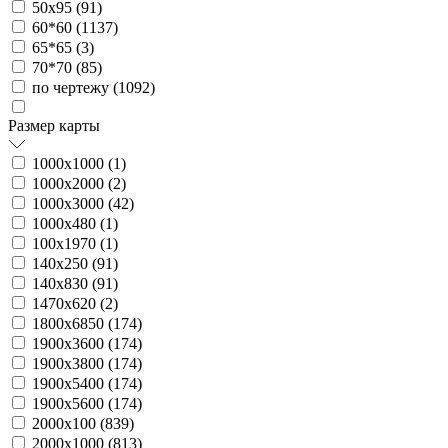
50х95 (
91
)
60*60 (
1137
)
65*65 (
3
)
70*70 (
85
)
по чертежу (
1092
)
Размер карты
1000х1000 (
1
)
1000х2000 (
2
)
1000х3000 (
42
)
1000х480 (
1
)
100х1970 (
1
)
140х250 (
91
)
140х830 (
91
)
1470х620 (
2
)
1800х6850 (
174
)
1900х3600 (
174
)
1900х3800 (
174
)
1900х5400 (
174
)
1900х5600 (
174
)
2000х100 (
839
)
2000х1000 (
813
)