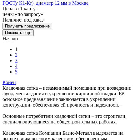
ГОСТу К1-Кт), диаметр 12 мм в Москве
Цена за 1 карту
цены «по запросу»
Наличие:
под заказ
Получить предложение
Показать еще
Начало
1
2
3
4
5
Конец
Кладочная сетка – незаменимый помощник при возведении
фундамента здания и укреплении кирпичной кладки. Её
основное предназначение заключается в укреплении
конструкции, обеспечивая ей прочность и надежность.
Основные потребители кладочной сетки – это строители,
специализирующиеся на общестроительных работах.
Кладочная сетка Компании Базис-Металл выделяется на
рынке своим высоким качеством, обеспеченным