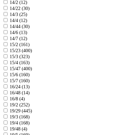
14/2 (
12
)
14/22 (
30
)
14/3 (
25
)
14/4 (
12
)
14/44 (
30
)
14/6 (
13
)
14/7 (
12
)
15/2 (
161
)
15/23 (
400
)
15/3 (
323
)
15/4 (
163
)
15/47 (
400
)
15/6 (
160
)
15/7 (
160
)
16/24 (
13
)
16/48 (
14
)
16/8 (
4
)
19/2 (
252
)
19/29 (
445
)
19/3 (
168
)
19/4 (
168
)
19/48 (
4
)
19/5 (
169
)