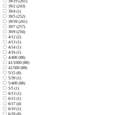
39/19 (
261
)
39/2 (
243
)
39/4 (
1
)
39/5 (
252
)
39/59 (
261
)
39/7 (
257
)
39/9 (
256
)
4/12 (
2
)
4/13 (
1
)
4/14 (
1
)
4/16 (
1
)
4/400 (
88
)
41/1000 (
88
)
41/500 (
88
)
5/15 (
8
)
5/39 (
1
)
5/400 (
88
)
5/5 (
1
)
6/13 (
1
)
6/15 (
1
)
6/17 (
4
)
6/19 (
1
)
6/20 (
8
)