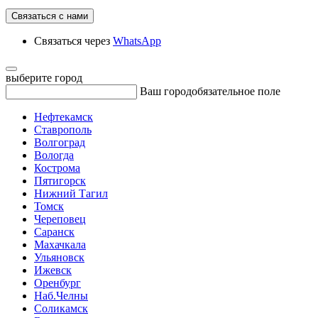
Связаться с нами
Связаться через
WhatsApp
выберите город
Ваш город
обязательное поле
Нефтекамск
Ставрополь
Волгоград
Вологда
Кострома
Пятигорск
Нижний Тагил
Томск
Череповец
Саранск
Махачкала
Ульяновск
Ижевск
Оренбург
Наб.Челны
Соликамск