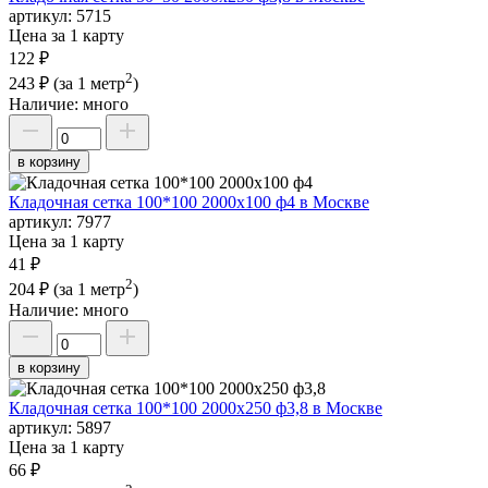
артикул:
5715
Цена за 1 карту
122 ₽
2
243 ₽
(за 1 метр
)
Наличие:
много
в корзину
Кладочная сетка 100*100 2000х100 ф4 в Москве
артикул:
7977
Цена за 1 карту
41 ₽
2
204 ₽
(за 1 метр
)
Наличие:
много
в корзину
Кладочная сетка 100*100 2000х250 ф3,8 в Москве
артикул:
5897
Цена за 1 карту
66 ₽