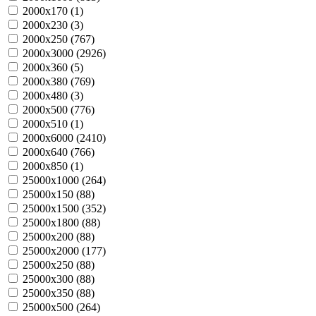
2000х170 (
1
)
2000х230 (
3
)
2000х250 (
767
)
2000х3000 (
2926
)
2000х360 (
5
)
2000х380 (
769
)
2000х480 (
3
)
2000х500 (
776
)
2000х510 (
1
)
2000х6000 (
2410
)
2000х640 (
766
)
2000х850 (
1
)
25000х1000 (
264
)
25000х150 (
88
)
25000х1500 (
352
)
25000х1800 (
88
)
25000х200 (
88
)
25000х2000 (
177
)
25000х250 (
88
)
25000х300 (
88
)
25000х350 (
88
)
25000х500 (
264
)