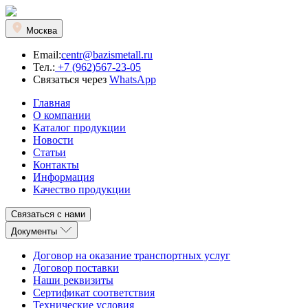
Москва
Email:
centr@bazismetall.ru
Тел.:
+7 (962)567-23-05
Связаться через
WhatsApp
Главная
О компании
Каталог продукции
Новости
Статьи
Контакты
Информация
Качество продукции
Связаться с нами
Документы
Договор на оказание транспортных услуг
Договор поставки
Наши реквизиты
Сертификат соответствия
Технические условия