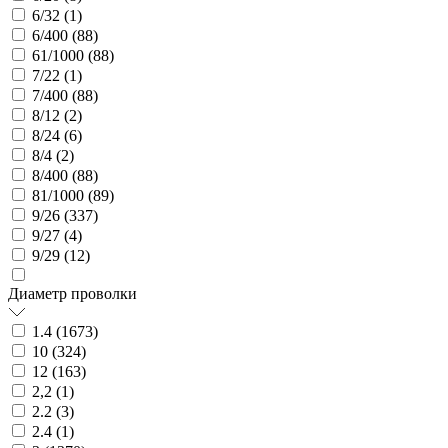
6/32 (
1
)
6/400 (
88
)
61/1000 (
88
)
7/22 (
1
)
7/400 (
88
)
8/12 (
2
)
8/24 (
6
)
8/4 (
2
)
8/400 (
88
)
81/1000 (
89
)
9/26 (
337
)
9/27 (
4
)
9/29 (
12
)
Диаметр проволки
1.4 (
1673
)
10 (
324
)
12 (
163
)
2,2 (
1
)
2.2 (
3
)
2.4 (
1
)