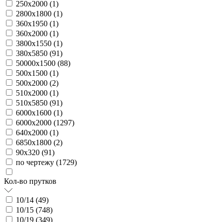
250х2000 (
1
)
2800х1800 (
1
)
360х1950 (
1
)
360х2000 (
1
)
3800х1550 (
1
)
380х5850 (
91
)
50000х1500 (
88
)
500х1500 (
1
)
500х2000 (
2
)
510х2000 (
1
)
510х5850 (
91
)
6000х1600 (
1
)
6000х2000 (
1297
)
640х2000 (
1
)
6850х1800 (
2
)
90х320 (
91
)
по чертежу (
1729
)
Кол-во прутков
10/14 (
49
)
10/15 (
748
)
10/19 (
349
)