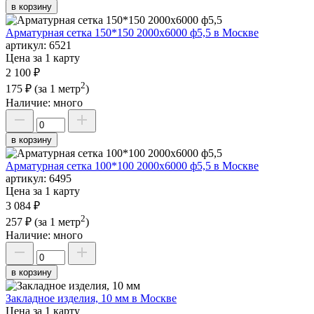
в корзину
Арматурная сетка 150*150 2000х6000 ф5,5 в Москве
артикул:
6521
Цена за 1 карту
2 100 ₽
2
175 ₽
(за 1 метр
)
Наличие:
много
в корзину
Арматурная сетка 100*100 2000х6000 ф5,5 в Москве
артикул:
6495
Цена за 1 карту
3 084 ₽
2
257 ₽
(за 1 метр
)
Наличие:
много
в корзину
Закладное изделия, 10 мм в Москве
Цена за 1 карту