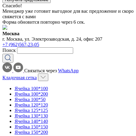
Спасибо!
Менеджер уже готовит выгодное для вас предложение и скоро
свяжется с вами
Форма обновится повторно через
6
сек.
Москва
г. Москва, ул. Электрозаводская, д. 24, офис 207
+7 (962)567-23-05
Поиск
Связаться через
WhatsApp
Кладочная сетка
Ячейка 100*100
Ячейка 100*200
Ячейка 100*50
Ячейка 120*120
Ячейка 125*125
Ячейка 130*130
Ячейка 140*140
Ячейка 150*150
Ячейка 150*200