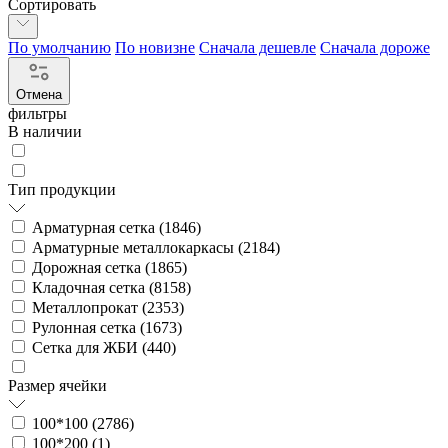
Сортировать
По умолчанию
По новизне
Сначала дешевле
Сначала дороже
Отмена
фильтры
В наличии
Тип продукции
Арматурная сетка (
1846
)
Арматурные металлокаркасы (
2184
)
Дорожная сетка (
1865
)
Кладочная сетка (
8158
)
Металлопрокат (
2353
)
Рулонная сетка (
1673
)
Сетка для ЖБИ (
440
)
Размер ячейки
100*100 (
2786
)
100*200 (
1
)