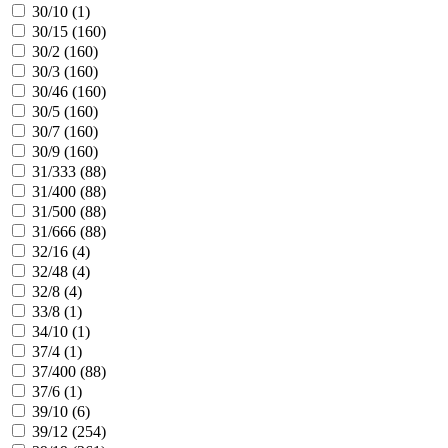
30/10 (
1
)
30/15 (
160
)
30/2 (
160
)
30/3 (
160
)
30/46 (
160
)
30/5 (
160
)
30/7 (
160
)
30/9 (
160
)
31/333 (
88
)
31/400 (
88
)
31/500 (
88
)
31/666 (
88
)
32/16 (
4
)
32/48 (
4
)
32/8 (
4
)
33/8 (
1
)
34/10 (
1
)
37/4 (
1
)
37/400 (
88
)
37/6 (
1
)
39/10 (
6
)
39/12 (
254
)