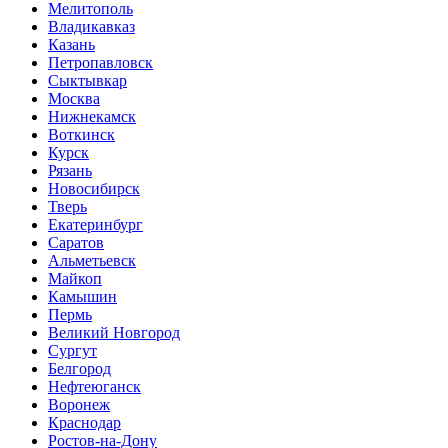
Мелитополь
Владикавказ
Казань
Петропавловск
Сыктывкар
Москва
Нижнекамск
Воткинск
Курск
Рязань
Новосибирск
Тверь
Екатеринбург
Саратов
Альметьевск
Майкоп
Камышин
Пермь
Великий Новгород
Сургут
Белгород
Нефтеюганск
Воронеж
Краснодар
Ростов-на-Дону