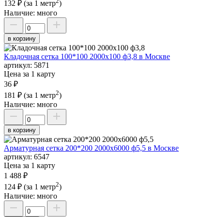
2
132 ₽
(за 1 метр
)
Наличие:
много
в корзину
Кладочная сетка 100*100 2000х100 ф3,8 в Москве
артикул:
5871
Цена за 1 карту
36 ₽
2
181 ₽
(за 1 метр
)
Наличие:
много
в корзину
Арматурная сетка 200*200 2000х6000 ф5,5 в Москве
артикул:
6547
Цена за 1 карту
1 488 ₽
2
124 ₽
(за 1 метр
)
Наличие:
много