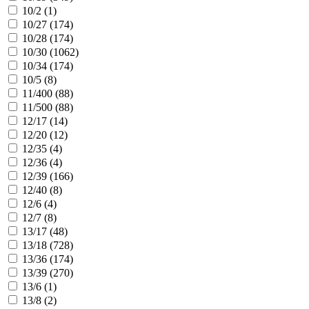
10/2 (
1
)
10/27 (
174
)
10/28 (
174
)
10/30 (
1062
)
10/34 (
174
)
10/5 (
8
)
11/400 (
88
)
11/500 (
88
)
12/17 (
14
)
12/20 (
12
)
12/35 (
4
)
12/36 (
4
)
12/39 (
166
)
12/40 (
8
)
12/6 (
4
)
12/7 (
8
)
13/17 (
48
)
13/18 (
728
)
13/36 (
174
)
13/39 (
270
)
13/6 (
1
)
13/8 (
2
)