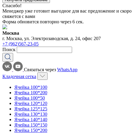
Спасибо!
Менеджер уже готовит выгодное для вас предложение и скоро
свяжется с вами
Форма обновится повторно через
6
сек.
Москва
г. Москва, ул. Электрозаводская, д. 24, офис 207
+7 (962)567-23-05
Поиск
Связаться через
WhatsApp
Кладочная сетка
Ячейка 100*100
Ячейка 100*200
Ячейка 100*50
Ячейка 120*120
Ячейка 125*125
Ячейка 130*130
Ячейка 140*140
Ячейка 150*150
Ячейка 150*200