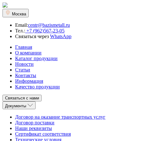
Москва
Email:
centr@bazismetall.ru
Тел.:
+7 (962)567-23-05
Связаться через
WhatsApp
Главная
О компании
Каталог продукции
Новости
Статьи
Контакты
Информация
Качество продукции
Связаться с нами
Документы
Договор на оказание транспортных услуг
Договор поставки
Наши реквизиты
Сертификат соответствия
Технические условия