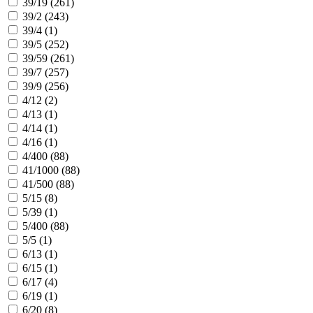
39/19 (
261
)
39/2 (
243
)
39/4 (
1
)
39/5 (
252
)
39/59 (
261
)
39/7 (
257
)
39/9 (
256
)
4/12 (
2
)
4/13 (
1
)
4/14 (
1
)
4/16 (
1
)
4/400 (
88
)
41/1000 (
88
)
41/500 (
88
)
5/15 (
8
)
5/39 (
1
)
5/400 (
88
)
5/5 (
1
)
6/13 (
1
)
6/15 (
1
)
6/17 (
4
)
6/19 (
1
)
6/20 (
8
)