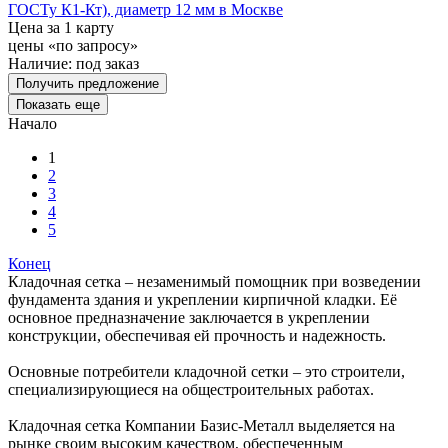
ГОСТу К1-Кт), диаметр 12 мм в Москве
Цена за 1 карту
цены «по запросу»
Наличие:
под заказ
Получить предложение
Показать еще
Начало
1
2
3
4
5
Конец
Кладочная сетка – незаменимый помощник при возведении
фундамента здания и укреплении кирпичной кладки. Её
основное предназначение заключается в укреплении
конструкции, обеспечивая ей прочность и надежность.
Основные потребители кладочной сетки – это строители,
специализирующиеся на общестроительных работах.
Кладочная сетка Компании Базис-Металл выделяется на
рынке своим высоким качеством, обеспеченным