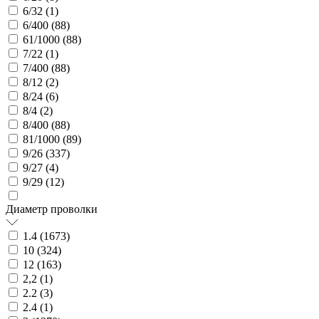
6/32 (
1
)
6/400 (
88
)
61/1000 (
88
)
7/22 (
1
)
7/400 (
88
)
8/12 (
2
)
8/24 (
6
)
8/4 (
2
)
8/400 (
88
)
81/1000 (
89
)
9/26 (
337
)
9/27 (
4
)
9/29 (
12
)
Диаметр проволки
1.4 (
1673
)
10 (
324
)
12 (
163
)
2,2 (
1
)
2.2 (
3
)
2.4 (
1
)