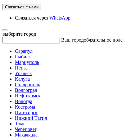
Связаться с нами
Связаться через
WhatsApp
выберите город
Ваш город
обязательное поле
Сарапул
Рыбиск
Мариуполь
Пенза
Уральск
Калуга
Ставрополь
Волгоград
Нефтекамск
Вологда
Кострома
Пятигорск
Нижний Тагил
Томск
Череповец
Махачкала