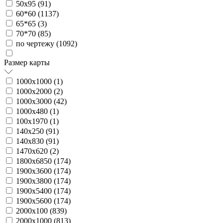
50х95 (
91
)
60*60 (
1137
)
65*65 (
3
)
70*70 (
85
)
по чертежу (
1092
)
Размер карты
1000х1000 (
1
)
1000х2000 (
2
)
1000х3000 (
42
)
1000х480 (
1
)
100х1970 (
1
)
140х250 (
91
)
140х830 (
91
)
1470х620 (
2
)
1800х6850 (
174
)
1900х3600 (
174
)
1900х3800 (
174
)
1900х5400 (
174
)
1900х5600 (
174
)
2000х100 (
839
)
2000х1000 (
813
)