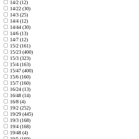
14/2 (
12
)
14/22 (
30
)
14/3 (
25
)
14/4 (
12
)
14/44 (
30
)
14/6 (
13
)
14/7 (
12
)
15/2 (
161
)
15/23 (
400
)
15/3 (
323
)
15/4 (
163
)
15/47 (
400
)
15/6 (
160
)
15/7 (
160
)
16/24 (
13
)
16/48 (
14
)
16/8 (
4
)
19/2 (
252
)
19/29 (
445
)
19/3 (
168
)
19/4 (
168
)
19/48 (
4
)
19/5 (
169
)