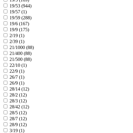
19/53 (
944
)
19/57 (
1
)
19/59 (
288
)
19/6 (
167
)
19/9 (
175
)
2/19 (
1
)
2/39 (
1
)
21/1000 (
88
)
21/400 (
88
)
21/500 (
88
)
22/10 (
1
)
22/9 (
1
)
26/7 (
1
)
26/9 (
1
)
28/14 (
12
)
28/2 (
12
)
28/3 (
12
)
28/42 (
12
)
28/5 (
12
)
28/7 (
12
)
28/9 (
12
)
3/19 (
1
)