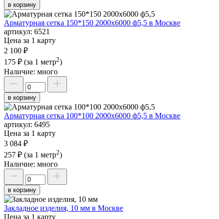
в корзину
Арматурная сетка 150*150 2000х6000 ф5,5 в Москве
артикул:
6521
Цена за 1 карту
2 100 ₽
2
175 ₽
(за 1 метр
)
Наличие:
много
в корзину
Арматурная сетка 100*100 2000х6000 ф5,5 в Москве
артикул:
6495
Цена за 1 карту
3 084 ₽
2
257 ₽
(за 1 метр
)
Наличие:
много
в корзину
Закладное изделия, 10 мм в Москве
Цена за 1 карту