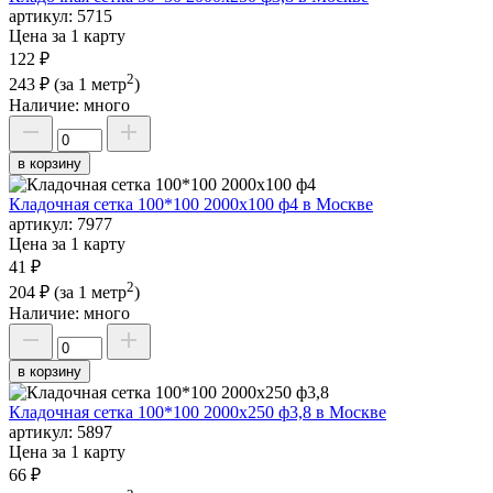
артикул:
5715
Цена за 1 карту
122 ₽
2
243 ₽
(за 1 метр
)
Наличие:
много
в корзину
Кладочная сетка 100*100 2000х100 ф4 в Москве
артикул:
7977
Цена за 1 карту
41 ₽
2
204 ₽
(за 1 метр
)
Наличие:
много
в корзину
Кладочная сетка 100*100 2000х250 ф3,8 в Москве
артикул:
5897
Цена за 1 карту
66 ₽