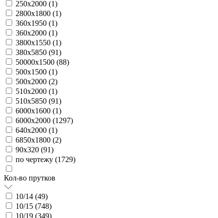
250х2000 (
1
)
2800х1800 (
1
)
360х1950 (
1
)
360х2000 (
1
)
3800х1550 (
1
)
380х5850 (
91
)
50000х1500 (
88
)
500х1500 (
1
)
500х2000 (
2
)
510х2000 (
1
)
510х5850 (
91
)
6000х1600 (
1
)
6000х2000 (
1297
)
640х2000 (
1
)
6850х1800 (
2
)
90х320 (
91
)
по чертежу (
1729
)
Кол-во прутков
10/14 (
49
)
10/15 (
748
)
10/19 (
349
)