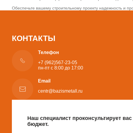
Обеспечьте вашему строительному проекту надежность и про
КОНТАКТЫ
Телефон
+7 (962)567-23-05
пн-пт с 8:00 до 17:00
Email
centr@bazismetall.ru
Наш специалист проконсультирует вас
бюджет.