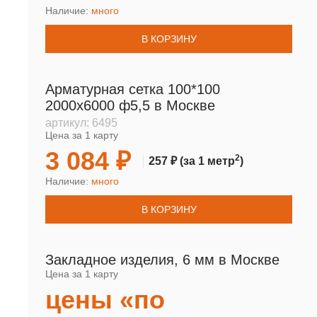
Наличие:
много
В КОРЗИНУ
Арматурная сетка 100*100
2000х6000 ф5,5 в Москве
артикул:
6495
Цена за 1 карту
3 084 ₽
2
257 ₽
(за 1 метр
)
Наличие:
много
В КОРЗИНУ
Закладное изделия, 6 мм в Москве
Цена за 1 карту
цены «по