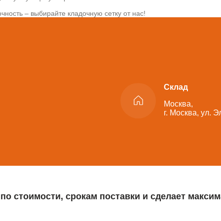
чность – выбирайте кладочную сетку от нас!
Склад
Москва,
г. Москва, ул. 
 по стоимости, срокам поставки и сделает макс