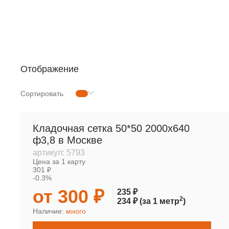
РУЛОННАЯ СЕТКА
МЕТАЛЛОПРОКАТ
Отображение
Сортировать
Кладочная сетка 50*50 2000х640
ф3,8 в Москве
артикул:
5793
Цена за 1 карту
301 ₽
-0.3%
от 300 ₽
235 ₽
2
234 ₽
(за 1 метр
)
Наличие:
много