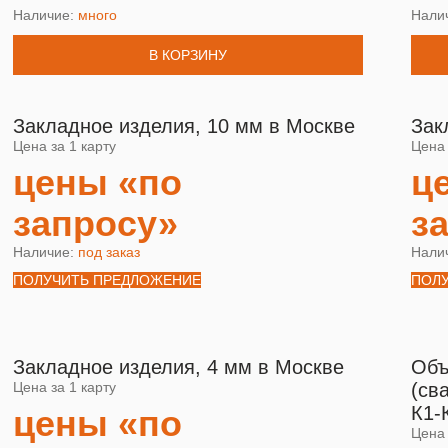
Наличие:
много
Нали
В КОРЗИНУ
Закладное изделия, 10 мм в Москве
Зак
Цена за 1 карту
Цена 
цены «по
ц
запросу»
з
Наличие:
под заказ
Нали
ПОЛУЧИТЬ ПРЕДЛОЖЕНИЕ
ПОЛ
Закладное изделия, 4 мм в Москве
Объ
Цена за 1 карту
(св
К1-
цены «по
Цена 