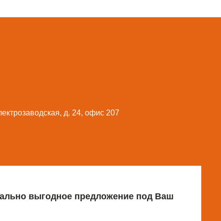
Электрозаводская, д. 24, офис 207
имально выгодное предложение под Ваш