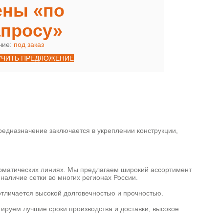
ены «по
апросу»
чие:
под заказ
УЧИТЬ ПРЕДЛОЖЕНИЕ
едназначение заключается в укреплении конструкции,
томатических линиях. Мы предлагаем широкий ассортимент
наличие сетки во многих регионах России.
отличается высокой долговечностью и прочностью.
тируем лучшие сроки производства и доставки, высокое