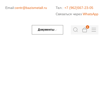
Email:
centr@bazismetall.ru
Тел.:
+7 (962)567-23-05
Связаться через
WhatsApp
0
Документы
ДОРОЖНАЯ СЕТКА
СЕТКА ДЛЯ ЖБИ