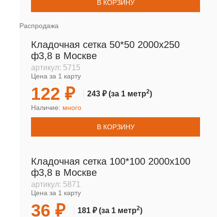
В КОРЗИНУ
Распродажа
Кладочная сетка 50*50 2000х250
ф3,8 в Москве
артикул:
5715
Цена за 1 карту
122 ₽
2
243 ₽
(за 1 метр
)
Наличие:
много
В КОРЗИНУ
Кладочная сетка 100*100 2000х100
ф3,8 в Москве
артикул:
5871
Цена за 1 карту
36 ₽
2
181 ₽
(за 1 метр
)