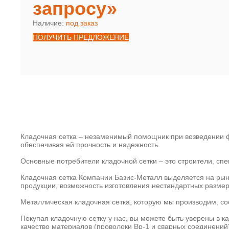
запросу»
Наличие:
под заказ
ПОЛУЧИТЬ ПРЕДЛОЖЕНИЕ
Кладочная сетка – незаменимый помощник при возведении ф
обеспечивая ей прочность и надежность.
Основные потребители кладочной сетки – это строители, с
Кладочная сетка Компании Базис-Металл выделяется на рын
продукции, возможность изготовления нестандартных размер
Металлическая кладочная сетка, которую мы производим, со
Покупая кладочную сетку у нас, вы можете быть уверены в к
качество материалов (проволоки Вр-1 и сварных соединений