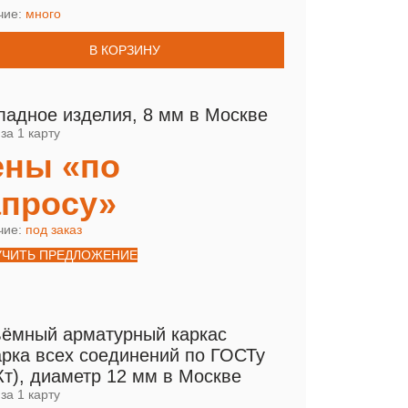
чие:
много
В КОРЗИНУ
ладное изделия, 8 мм в Москве
за 1 карту
ены «по
апросу»
чие:
под заказ
УЧИТЬ ПРЕДЛОЖЕНИЕ
ёмный арматурный каркас
арка всех соединений по ГОСТу
Кт), диаметр 12 мм в Москве
за 1 карту