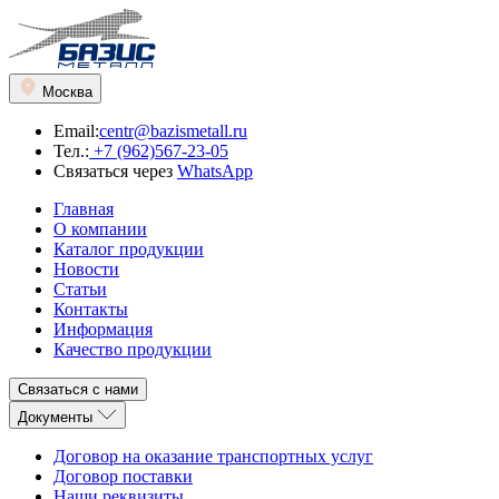
Москва
Email:
centr@bazismetall.ru
Тел.:
+7 (962)567-23-05
Связаться через
WhatsApp
Главная
О компании
Каталог продукции
Новости
Статьи
Контакты
Информация
Качество продукции
Связаться с нами
Документы
Договор на оказание транспортных услуг
Договор поставки
Наши реквизиты