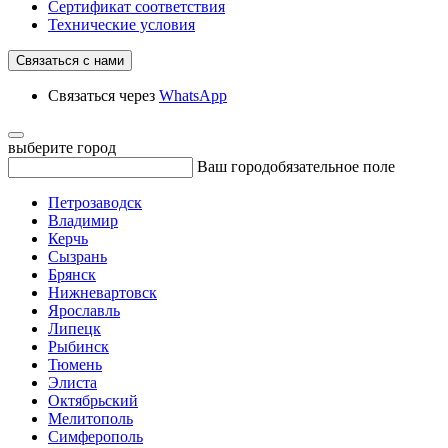
Сертификат соответствия
Технические условия
Связаться с нами
Связаться через
WhatsApp
выберите город
Ваш город
обязательное поле
Петрозаводск
Владимир
Керчь
Сызрань
Брянск
Нижневартовск
Ярославль
Липецк
Рыбинск
Тюмень
Элиста
Октябрьский
Мелитополь
Симферополь