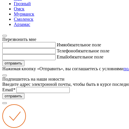
Грозный
Омск
Мурманск
Смоленск
Арзамас
Перезвонить мне
Имя
обязательное поле
Телефон
обязательное поле
Email
обязательное поле
отправить
Нажимая кнопку «Отправить», вы соглашаетесь с условиями
по
Подпишитесь на наши новости
Введите адрес электронной почты, чтобы быть в курсе последн
Email
*
отправить