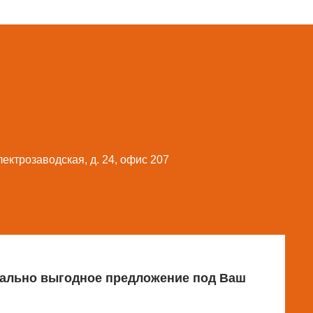
Электрозаводская, д. 24, офис 207
имально выгодное предложение под Ваш