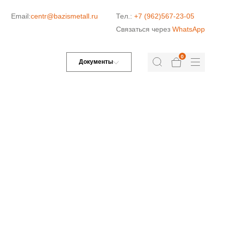
Email:
centr@bazismetall.ru
Тел.:
+7 (962)567-23-05
Связаться через
WhatsApp
0
Документы
ДОРОЖНАЯ СЕТКА
СЕТКА ДЛЯ ЖБИ