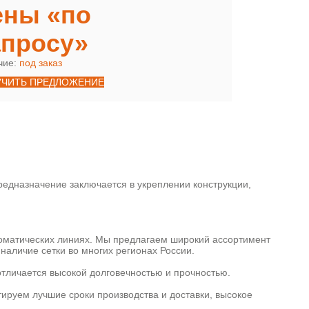
ены «по
апросу»
чие:
под заказ
УЧИТЬ ПРЕДЛОЖЕНИЕ
едназначение заключается в укреплении конструкции,
томатических линиях. Мы предлагаем широкий ассортимент
наличие сетки во многих регионах России.
отличается высокой долговечностью и прочностью.
тируем лучшие сроки производства и доставки, высокое