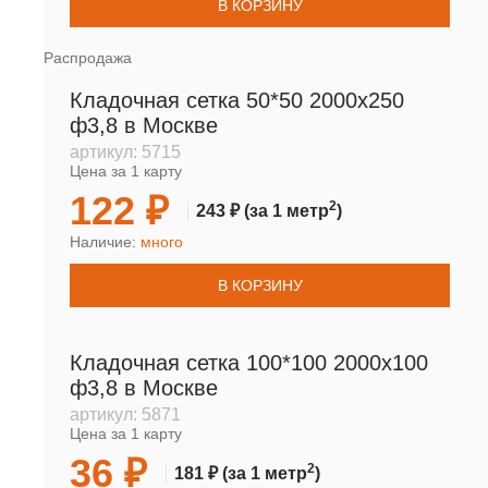
В КОРЗИНУ
Распродажа
Кладочная сетка 50*50 2000х250
ф3,8 в Москве
артикул:
5715
Цена за 1 карту
122 ₽
2
243 ₽
(за 1 метр
)
Наличие:
много
В КОРЗИНУ
Кладочная сетка 100*100 2000х100
ф3,8 в Москве
артикул:
5871
Цена за 1 карту
36 ₽
2
181 ₽
(за 1 метр
)