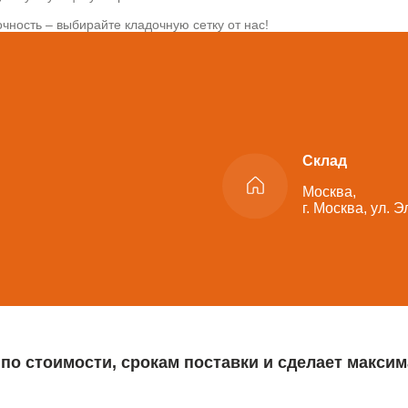
чность – выбирайте кладочную сетку от нас!
Склад
Москва,
г. Москва, ул. 
 по стоимости, срокам поставки и сделает макс