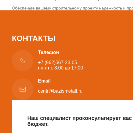
Обеспечьте вашему строительному проекту надежность и про
КОНТАКТЫ
Телефон
+7 (962)567-23-05
пн-пт с 8:00 до 17:00
Email
centr@bazismetall.ru
Наш специалист проконсультирует вас
бюджет.