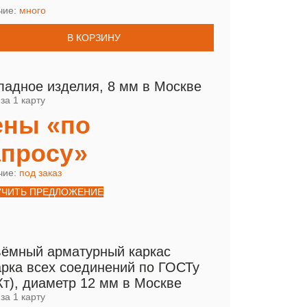
чие:
много
В КОРЗИНУ
ладное изделия, 8 мм в Москве
за 1 карту
ены «по
апросу»
чие:
под заказ
УЧИТЬ ПРЕДЛОЖЕНИЕ
ёмный арматурный каркас
арка всех соединений по ГОСТу
Кт), диаметр 12 мм в Москве
за 1 карту