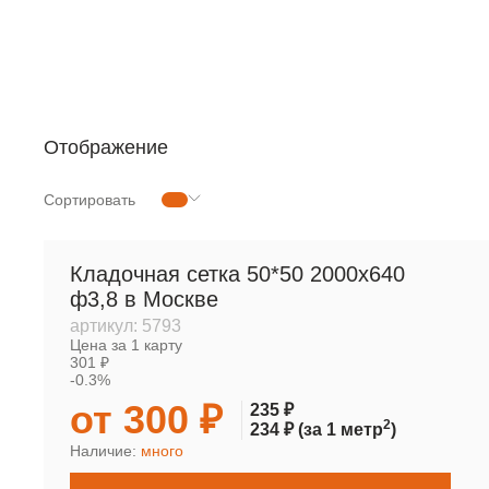
РУЛОННАЯ СЕТКА
МЕТАЛЛОПРОКАТ
Отображение
Сортировать
Кладочная сетка 50*50 2000х640
ф3,8 в Москве
артикул:
5793
Цена за 1 карту
301 ₽
-0.3%
от 300 ₽
235 ₽
2
234 ₽
(за 1 метр
)
Наличие:
много