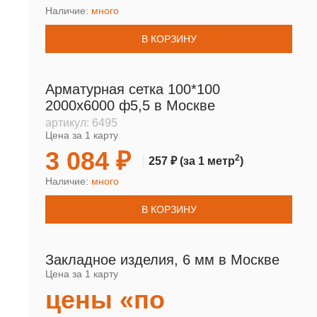
Наличие:
много
В КОРЗИНУ
Арматурная сетка 100*100
2000х6000 ф5,5 в Москве
артикул:
6495
Цена за 1 карту
3 084 ₽
2
257 ₽
(за 1 метр
)
Наличие:
много
В КОРЗИНУ
Закладное изделия, 6 мм в Москве
Цена за 1 карту
цены «по