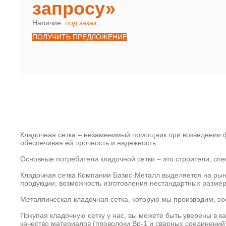
запросу»
Наличие:
под заказ
ПОЛУЧИТЬ ПРЕДЛОЖЕНИЕ
Кладочная сетка – незаменимый помощник при возведении ф
обеспечивая ей прочность и надежность.
Основные потребители кладочной сетки – это строители, с
Кладочная сетка Компании Базис-Металл выделяется на рын
продукции, возможность изготовления нестандартных размер
Металлическая кладочная сетка, которую мы производим, со
Покупая кладочную сетку у нас, вы можете быть уверены в к
качество материалов (проволоки Вр-1 и сварных соединений