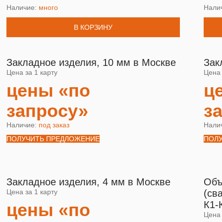
Наличие:
много
Нали
В КОРЗИНУ
Закладное изделия, 10 мм в Москве
Зак
Цена за 1 карту
Цена 
цены «по
ц
запросу»
з
Наличие:
под заказ
Нали
ПОЛУЧИТЬ ПРЕДЛОЖЕНИЕ
ПОЛ
Закладное изделия, 4 мм в Москве
Объ
Цена за 1 карту
(св
К1-
цены «по
Цена 