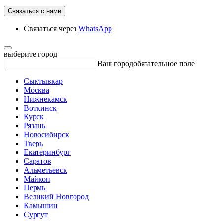
Связаться с нами
Связаться через
WhatsApp
выберите город
Ваш город
обязательное поле
Сыктывкар
Москва
Нижнекамск
Воткинск
Курск
Рязань
Новосибирск
Тверь
Екатеринбург
Саратов
Альметьевск
Майкоп
Пермь
Великий Новгород
Камышин
Сургут