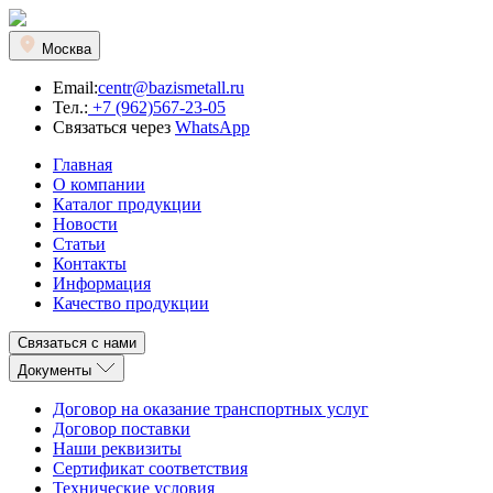
Москва
Email:
centr@bazismetall.ru
Тел.:
+7 (962)567-23-05
Связаться через
WhatsApp
Главная
О компании
Каталог продукции
Новости
Статьи
Контакты
Информация
Качество продукции
Связаться с нами
Документы
Договор на оказание транспортных услуг
Договор поставки
Наши реквизиты
Сертификат соответствия
Технические условия