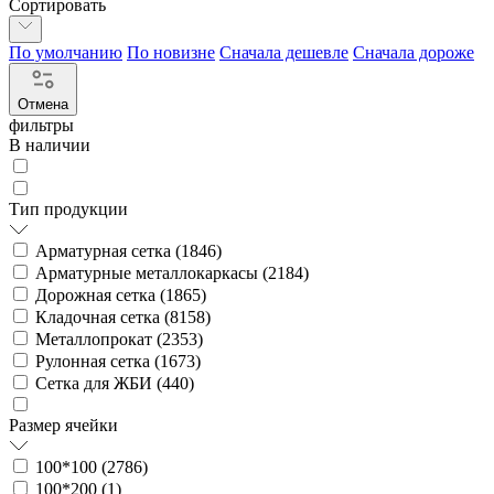
Сортировать
По умолчанию
По новизне
Сначала дешевле
Сначала дороже
Отмена
фильтры
В наличии
Тип продукции
Арматурная сетка (
1846
)
Арматурные металлокаркасы (
2184
)
Дорожная сетка (
1865
)
Кладочная сетка (
8158
)
Металлопрокат (
2353
)
Рулонная сетка (
1673
)
Сетка для ЖБИ (
440
)
Размер ячейки
100*100 (
2786
)
100*200 (
1
)