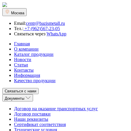
Москва
Email:
centr@bazismetall.ru
Тел.:
+7 (962)567-23-05
Связаться через
WhatsApp
Главная
О компании
Каталог продукции
Новости
Статьи
Контакты
Информация
Качество продукции
Связаться с нами
Документы
Договор на оказание транспортных услуг
Договор поставки
Наши реквизиты
Сертификат соответствия
Технические условия