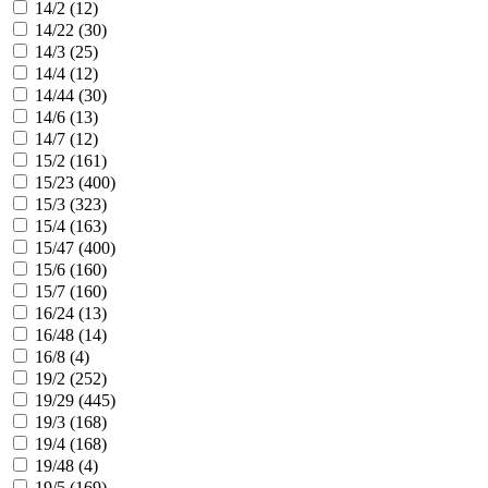
14/2 (
12
)
14/22 (
30
)
14/3 (
25
)
14/4 (
12
)
14/44 (
30
)
14/6 (
13
)
14/7 (
12
)
15/2 (
161
)
15/23 (
400
)
15/3 (
323
)
15/4 (
163
)
15/47 (
400
)
15/6 (
160
)
15/7 (
160
)
16/24 (
13
)
16/48 (
14
)
16/8 (
4
)
19/2 (
252
)
19/29 (
445
)
19/3 (
168
)
19/4 (
168
)
19/48 (
4
)
19/5 (
169
)