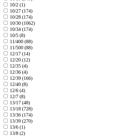
10/2 (
1
)
10/27 (
174
)
10/28 (
174
)
10/30 (
1062
)
10/34 (
174
)
10/5 (
8
)
11/400 (
88
)
11/500 (
88
)
12/17 (
14
)
12/20 (
12
)
12/35 (
4
)
12/36 (
4
)
12/39 (
166
)
12/40 (
8
)
12/6 (
4
)
12/7 (
8
)
13/17 (
48
)
13/18 (
728
)
13/36 (
174
)
13/39 (
270
)
13/6 (
1
)
13/8 (
2
)