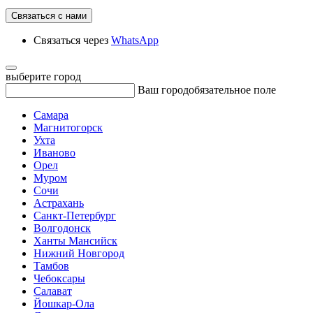
Связаться с нами
Связаться через
WhatsApp
выберите город
Ваш город
обязательное поле
Самара
Магнитогорск
Ухта
Иваново
Орел
Муром
Сочи
Астрахань
Санкт-Петербург
Волгодонск
Ханты Мансийск
Нижний Новгород
Тамбов
Чебоксары
Салават
Йошкар-Ола