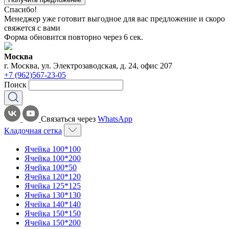
Спасибо!
Менеджер уже готовит выгодное для вас предложение и скоро
свяжется с вами
Форма обновится повторно через
6
сек.
Москва
г. Москва, ул. Электрозаводская, д. 24, офис 207
+7 (962)567-23-05
Поиск
Связаться через
WhatsApp
Кладочная сетка
Ячейка 100*100
Ячейка 100*200
Ячейка 100*50
Ячейка 120*120
Ячейка 125*125
Ячейка 130*130
Ячейка 140*140
Ячейка 150*150
Ячейка 150*200