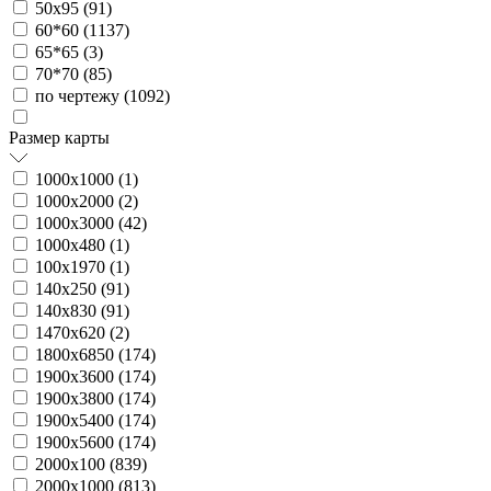
50х95 (
91
)
60*60 (
1137
)
65*65 (
3
)
70*70 (
85
)
по чертежу (
1092
)
Размер карты
1000х1000 (
1
)
1000х2000 (
2
)
1000х3000 (
42
)
1000х480 (
1
)
100х1970 (
1
)
140х250 (
91
)
140х830 (
91
)
1470х620 (
2
)
1800х6850 (
174
)
1900х3600 (
174
)
1900х3800 (
174
)
1900х5400 (
174
)
1900х5600 (
174
)
2000х100 (
839
)
2000х1000 (
813
)