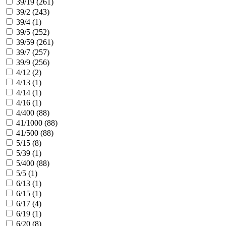
39/19 (
261
)
39/2 (
243
)
39/4 (
1
)
39/5 (
252
)
39/59 (
261
)
39/7 (
257
)
39/9 (
256
)
4/12 (
2
)
4/13 (
1
)
4/14 (
1
)
4/16 (
1
)
4/400 (
88
)
41/1000 (
88
)
41/500 (
88
)
5/15 (
8
)
5/39 (
1
)
5/400 (
88
)
5/5 (
1
)
6/13 (
1
)
6/15 (
1
)
6/17 (
4
)
6/19 (
1
)
6/20 (
8
)