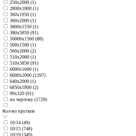
250х2000 (
1
)
2800х1800 (
1
)
360х1950 (
1
)
360х2000 (
1
)
3800х1550 (
1
)
380х5850 (
91
)
50000х1500 (
88
)
500х1500 (
1
)
500х2000 (
2
)
510х2000 (
1
)
510х5850 (
91
)
6000х1600 (
1
)
6000х2000 (
1297
)
640х2000 (
1
)
6850х1800 (
2
)
90х320 (
91
)
по чертежу (
1729
)
Кол-во прутков
10/14 (
49
)
10/15 (
748
)
10/19 (
349
)