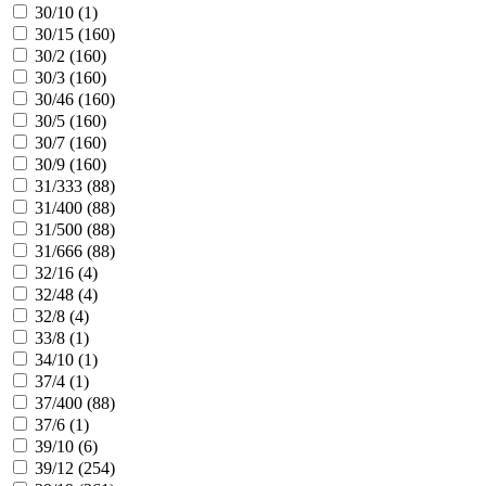
30/10 (
1
)
30/15 (
160
)
30/2 (
160
)
30/3 (
160
)
30/46 (
160
)
30/5 (
160
)
30/7 (
160
)
30/9 (
160
)
31/333 (
88
)
31/400 (
88
)
31/500 (
88
)
31/666 (
88
)
32/16 (
4
)
32/48 (
4
)
32/8 (
4
)
33/8 (
1
)
34/10 (
1
)
37/4 (
1
)
37/400 (
88
)
37/6 (
1
)
39/10 (
6
)
39/12 (
254
)