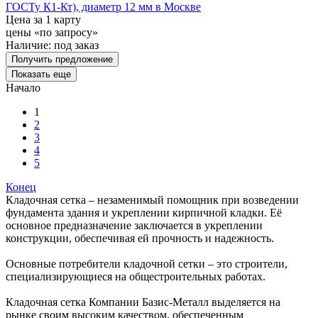
ГОСТу К1-Кт), диаметр 12 мм в Москве
Цена за 1 карту
цены «по запросу»
Наличие:
под заказ
Получить предложение
Показать еще
Начало
1
2
3
4
5
Конец
Кладочная сетка – незаменимый помощник при возведении
фундамента здания и укреплении кирпичной кладки. Её
основное предназначение заключается в укреплении
конструкции, обеспечивая ей прочность и надежность.
Основные потребители кладочной сетки – это строители,
специализирующиеся на общестроительных работах.
Кладочная сетка Компании Базис-Металл выделяется на
рынке своим высоким качеством, обеспеченным