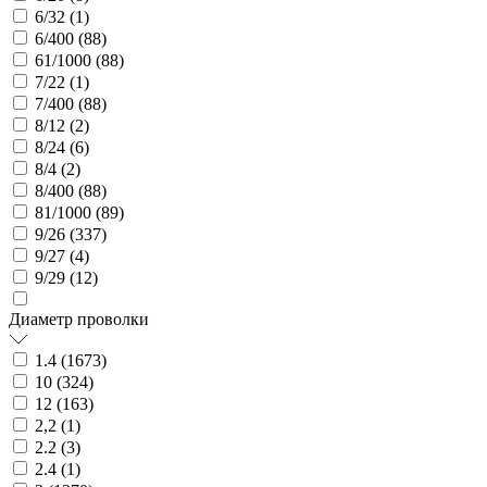
6/32 (
1
)
6/400 (
88
)
61/1000 (
88
)
7/22 (
1
)
7/400 (
88
)
8/12 (
2
)
8/24 (
6
)
8/4 (
2
)
8/400 (
88
)
81/1000 (
89
)
9/26 (
337
)
9/27 (
4
)
9/29 (
12
)
Диаметр проволки
1.4 (
1673
)
10 (
324
)
12 (
163
)
2,2 (
1
)
2.2 (
3
)
2.4 (
1
)