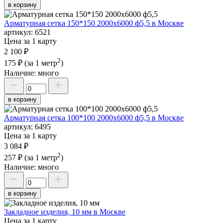
в корзину
Арматурная сетка 150*150 2000х6000 ф5,5 в Москве
артикул:
6521
Цена за 1 карту
2 100 ₽
2
175 ₽
(за 1 метр
)
Наличие:
много
в корзину
Арматурная сетка 100*100 2000х6000 ф5,5 в Москве
артикул:
6495
Цена за 1 карту
3 084 ₽
2
257 ₽
(за 1 метр
)
Наличие:
много
в корзину
Закладное изделия, 10 мм в Москве
Цена за 1 карту