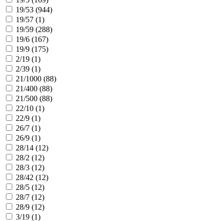
19/53 (
944
)
19/57 (
1
)
19/59 (
288
)
19/6 (
167
)
19/9 (
175
)
2/19 (
1
)
2/39 (
1
)
21/1000 (
88
)
21/400 (
88
)
21/500 (
88
)
22/10 (
1
)
22/9 (
1
)
26/7 (
1
)
26/9 (
1
)
28/14 (
12
)
28/2 (
12
)
28/3 (
12
)
28/42 (
12
)
28/5 (
12
)
28/7 (
12
)
28/9 (
12
)
3/19 (
1
)