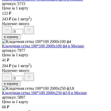
артикул:
5715
Цена за 1 карту
122 ₽
2
243 ₽
(за 1 метр
)
Наличие:
много
в корзину
Кладочная сетка 100*100 2000х100 ф4 в Москве
артикул:
7977
Цена за 1 карту
41 ₽
2
204 ₽
(за 1 метр
)
Наличие:
много
в корзину
Кладочная сетка 100*100 2000х250 ф3,8 в Москве
артикул:
5897
Цена за 1 карту
66 ₽