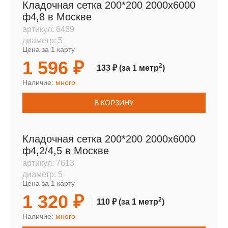
Кладочная сетка 200*200 2000х6000
ф4,8 в Москве
артикул:
6469
диаметр:
5
Цена за 1 карту
1 596 ₽
2
133 ₽
(за 1 метр
)
Наличие:
много
В КОРЗИНУ
Кладочная сетка 200*200 2000х6000
ф4,2/4,5 в Москве
артикул:
7613
диаметр:
5
Цена за 1 карту
1 320 ₽
2
110 ₽
(за 1 метр
)
Наличие:
много