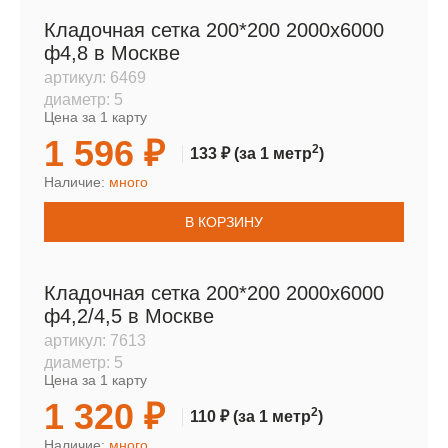
Кладочная сетка 200*200 2000х6000
ф4,8 в Москве
артикул:
6469
диаметр:
5
Цена за 1 карту
1 596 ₽
2
133 ₽
(за 1 метр
)
Наличие:
много
В КОРЗИНУ
Кладочная сетка 200*200 2000х6000
ф4,2/4,5 в Москве
артикул:
7613
диаметр:
5
Цена за 1 карту
1 320 ₽
2
110 ₽
(за 1 метр
)
Наличие:
много