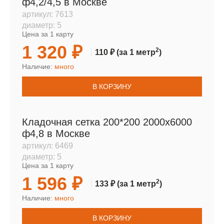
ф4,2/4,5 в Москве
артикул:
7613
диаметр:
5
Цена за 1 карту
1 320 ₽
2
110 ₽
(за 1 метр
)
Наличие:
много
В КОРЗИНУ
Кладочная сетка 200*200 2000х6000
ф4,8 в Москве
артикул:
6469
диаметр:
5
Цена за 1 карту
1 596 ₽
2
133 ₽
(за 1 метр
)
Наличие:
много
В КОРЗИНУ