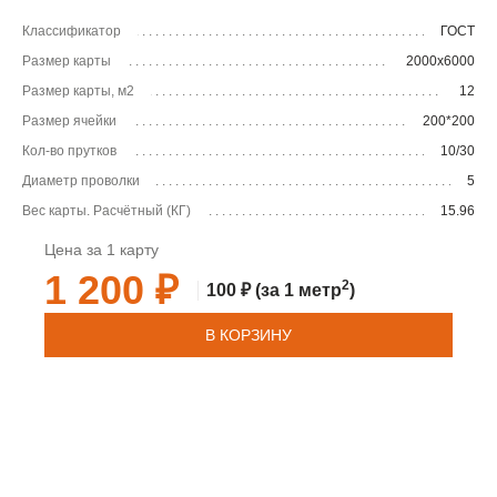
Классификатор
ГОСТ
Размер карты
2000х6000
Размер карты, м2
12
Размер ячейки
200*200
Кол-во прутков
10/30
Диаметр проволки
5
Вес карты. Расчётный (КГ)
15.96
Цена за 1 карту
1 200 ₽
2
100 ₽
(за 1 метр
)
В КОРЗИНУ