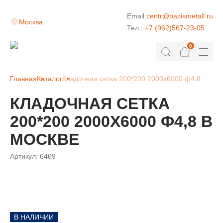
Email:
centr@bazismetall.ru
Москва
Тел.:
+7 (962)567-23-05
0
Главная
Каталог
Кладочная сетка 200*200 2000х6000 ф4,8
КЛАДОЧНАЯ СЕТКА
200*200 2000Х6000 Ф4,8 В
МОСКВЕ
Артикул:
6469
В НАЛИЧИИ