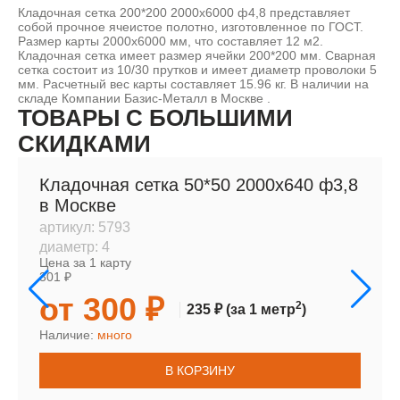
Кладочная сетка 200*200 2000х6000 ф4,8 представляет
собой прочное ячеистое полотно, изготовленное по ГОСТ.
Размер карты 2000х6000 мм, что составляет 12 м2.
Кладочная сетка имеет размер ячейки 200*200 мм. Сварная
сетка состоит из 10/30 прутков и имеет диаметр проволоки 5
мм. Расчетный вес карты составляет 15.96 кг. В наличии на
складе Компании Базис-Металл в Москве .
ТОВАРЫ С БОЛЬШИМИ
СКИДКАМИ
Кладочная сетка 50*50 2000х640 ф3,8
в Москве
артикул:
5793
диаметр:
4
Цена за 1 карту
301 ₽
от 300 ₽
2
235 ₽
(за 1 метр
)
Наличие:
много
В КОРЗИНУ