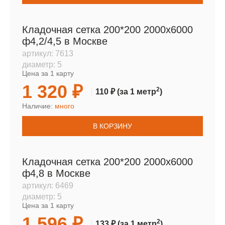
Кладочная сетка 200*200 2000х6000
ф4,2/4,5 в Москве
артикул:
7613
диаметр:
5
Цена за 1 карту
1 320 ₽
2
110 ₽
(за 1 метр
)
Наличие:
много
В КОРЗИНУ
Кладочная сетка 200*200 2000х6000
ф4,8 в Москве
артикул:
6469
диаметр:
5
Цена за 1 карту
1 596 ₽
2
133 ₽
(за 1 метр
)