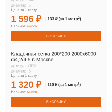
диаметр:
5
Цена за 1 карту
1 596 ₽
2
133 ₽
(за 1 метр
)
Наличие:
много
В КОРЗИНУ
Кладочная сетка 200*200 2000х6000
ф4,2/4,5 в Москве
артикул:
7613
диаметр:
5
Цена за 1 карту
1 320 ₽
2
110 ₽
(за 1 метр
)
Наличие:
много
В КОРЗИНУ