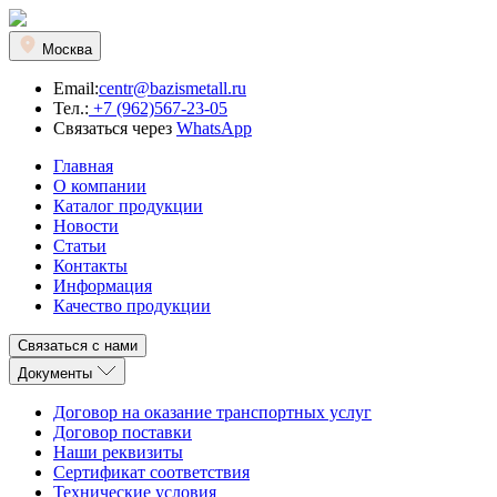
Москва
Email:
centr@bazismetall.ru
Тел.:
+7 (962)567-23-05
Связаться через
WhatsApp
Главная
О компании
Каталог продукции
Новости
Статьи
Контакты
Информация
Качество продукции
Связаться с нами
Документы
Договор на оказание транспортных услуг
Договор поставки
Наши реквизиты
Сертификат соответствия
Технические условия