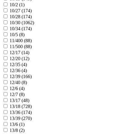
10/2 (
1
)
10/27 (
174
)
10/28 (
174
)
10/30 (
1062
)
10/34 (
174
)
10/5 (
8
)
11/400 (
88
)
11/500 (
88
)
12/17 (
14
)
12/20 (
12
)
12/35 (
4
)
12/36 (
4
)
12/39 (
166
)
12/40 (
8
)
12/6 (
4
)
12/7 (
8
)
13/17 (
48
)
13/18 (
728
)
13/36 (
174
)
13/39 (
270
)
13/6 (
1
)
13/8 (
2
)