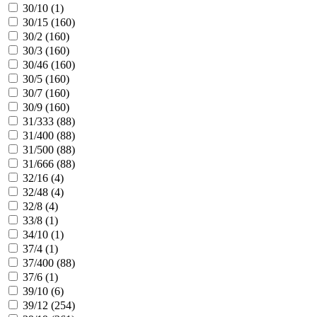
30/10 (
1
)
30/15 (
160
)
30/2 (
160
)
30/3 (
160
)
30/46 (
160
)
30/5 (
160
)
30/7 (
160
)
30/9 (
160
)
31/333 (
88
)
31/400 (
88
)
31/500 (
88
)
31/666 (
88
)
32/16 (
4
)
32/48 (
4
)
32/8 (
4
)
33/8 (
1
)
34/10 (
1
)
37/4 (
1
)
37/400 (
88
)
37/6 (
1
)
39/10 (
6
)
39/12 (
254
)