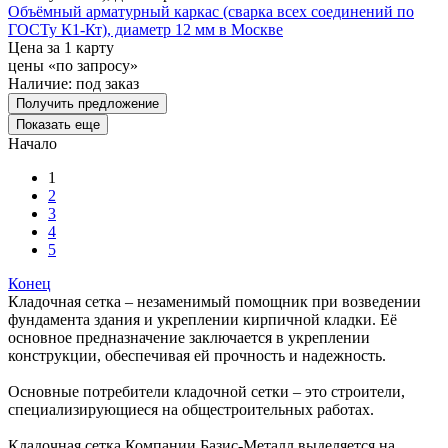
Объёмный арматурный каркас (сварка всех соединений по
ГОСТу К1-Кт), диаметр 12 мм в Москве
Цена за 1 карту
цены «по запросу»
Наличие:
под заказ
Получить предложение
Показать еще
Начало
1
2
3
4
5
Конец
Кладочная сетка – незаменимый помощник при возведении
фундамента здания и укреплении кирпичной кладки. Её
основное предназначение заключается в укреплении
конструкции, обеспечивая ей прочность и надежность.
Основные потребители кладочной сетки – это строители,
специализирующиеся на общестроительных работах.
Кладочная сетка Компании Базис-Металл выделяется на