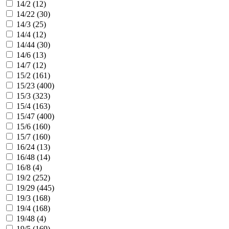
14/2 (
12
)
14/22 (
30
)
14/3 (
25
)
14/4 (
12
)
14/44 (
30
)
14/6 (
13
)
14/7 (
12
)
15/2 (
161
)
15/23 (
400
)
15/3 (
323
)
15/4 (
163
)
15/47 (
400
)
15/6 (
160
)
15/7 (
160
)
16/24 (
13
)
16/48 (
14
)
16/8 (
4
)
19/2 (
252
)
19/29 (
445
)
19/3 (
168
)
19/4 (
168
)
19/48 (
4
)
19/5 (
169
)