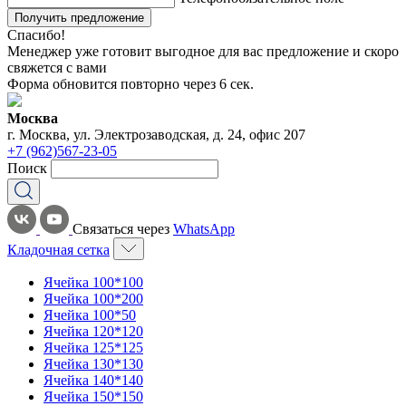
Получить предложение
Спасибо!
Менеджер уже готовит выгодное для вас предложение и скоро
свяжется с вами
Форма обновится повторно через
6
сек.
Москва
г. Москва, ул. Электрозаводская, д. 24, офис 207
+7 (962)567-23-05
Поиск
Связаться через
WhatsApp
Кладочная сетка
Ячейка 100*100
Ячейка 100*200
Ячейка 100*50
Ячейка 120*120
Ячейка 125*125
Ячейка 130*130
Ячейка 140*140
Ячейка 150*150