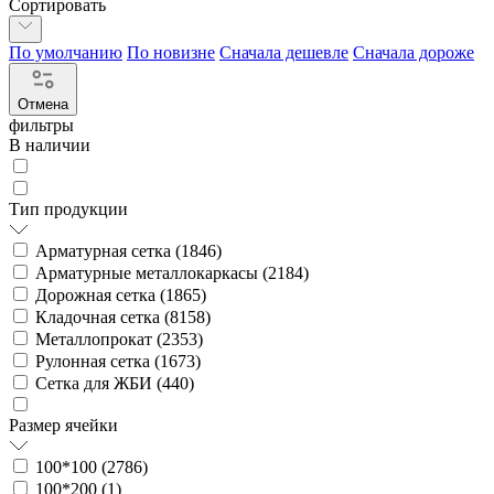
Сортировать
По умолчанию
По новизне
Сначала дешевле
Сначала дороже
Отмена
фильтры
В наличии
Тип продукции
Арматурная сетка (
1846
)
Арматурные металлокаркасы (
2184
)
Дорожная сетка (
1865
)
Кладочная сетка (
8158
)
Металлопрокат (
2353
)
Рулонная сетка (
1673
)
Сетка для ЖБИ (
440
)
Размер ячейки
100*100 (
2786
)
100*200 (
1
)