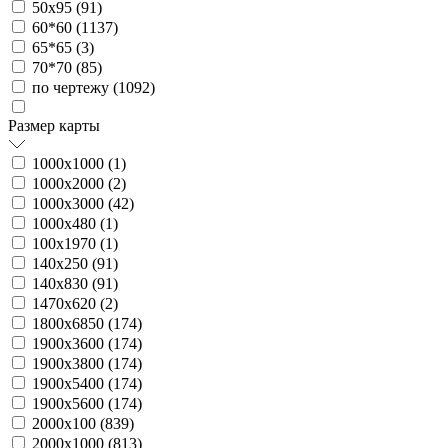
50х95 (
91
)
60*60 (
1137
)
65*65 (
3
)
70*70 (
85
)
по чертежу (
1092
)
Размер карты
1000х1000 (
1
)
1000х2000 (
2
)
1000х3000 (
42
)
1000х480 (
1
)
100х1970 (
1
)
140х250 (
91
)
140х830 (
91
)
1470х620 (
2
)
1800х6850 (
174
)
1900х3600 (
174
)
1900х3800 (
174
)
1900х5400 (
174
)
1900х5600 (
174
)
2000х100 (
839
)
2000х1000 (
813
)