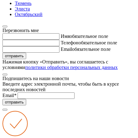
Тюмень
Элиста
Октябрьский
Перезвонить мне
Имя
обязательное поле
Телефон
обязательное поле
Email
обязательное поле
отправить
Нажимая кнопку «Отправить», вы соглашаетесь с
условиями
политики обработки персональных данных
Подпишитесь на наши новости
Введите адрес электронной почты, чтобы быть в курсе
последних новостей
Email
*
отправить