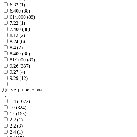
6/32 (
1
)
6/400 (
88
)
61/1000 (
88
)
7/22 (
1
)
7/400 (
88
)
8/12 (
2
)
8/24 (
6
)
8/4 (
2
)
8/400 (
88
)
81/1000 (
89
)
9/26 (
337
)
9/27 (
4
)
9/29 (
12
)
Диаметр проволки
1.4 (
1673
)
10 (
324
)
12 (
163
)
2,2 (
1
)
2.2 (
3
)
2.4 (
1
)