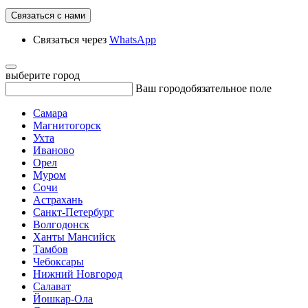
Связаться с нами
Связаться через
WhatsApp
выберите город
Ваш город
обязательное поле
Самара
Магнитогорск
Ухта
Иваново
Орел
Муром
Сочи
Астрахань
Санкт-Петербург
Волгодонск
Ханты Мансийск
Тамбов
Чебоксары
Нижний Новгород
Салават
Йошкар-Ола