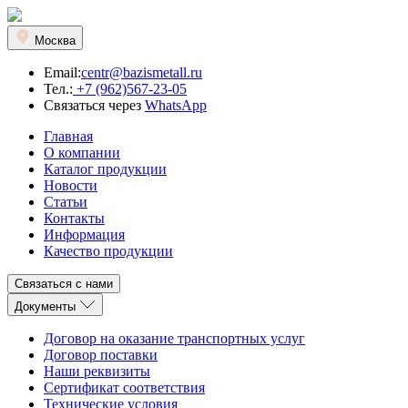
Москва
Email:
centr@bazismetall.ru
Тел.:
+7 (962)567-23-05
Связаться через
WhatsApp
Главная
О компании
Каталог продукции
Новости
Статьи
Контакты
Информация
Качество продукции
Связаться с нами
Документы
Договор на оказание транспортных услуг
Договор поставки
Наши реквизиты
Сертификат соответствия
Технические условия