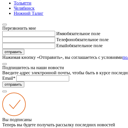
Тольятти
Челябинск
Нижний Талиг
Перезвонить мне
Имя
обязательное поле
Телефон
обязательное поле
Email
обязательное поле
отправить
Нажимая кнопку «Отправить», вы соглашаетесь с условиями
по
Подпишитесь на наши новости
Введите адрес электронной почты, чтобы быть в курсе последн
Email
*
отправить
Вы подписаны
Теперь вы будете получать рассылку последних новостей