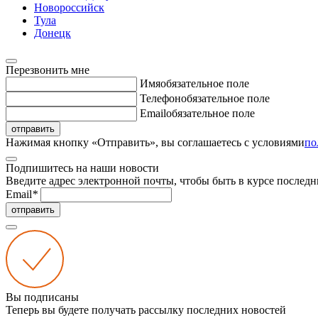
Новороссийск
Тула
Донецк
Перезвонить мне
Имя
обязательное поле
Телефон
обязательное поле
Email
обязательное поле
отправить
Нажимая кнопку «Отправить», вы соглашаетесь с условиями
по
Подпишитесь на наши новости
Введите адрес электронной почты, чтобы быть в курсе последн
Email
*
отправить
Вы подписаны
Теперь вы будете получать рассылку последних новостей