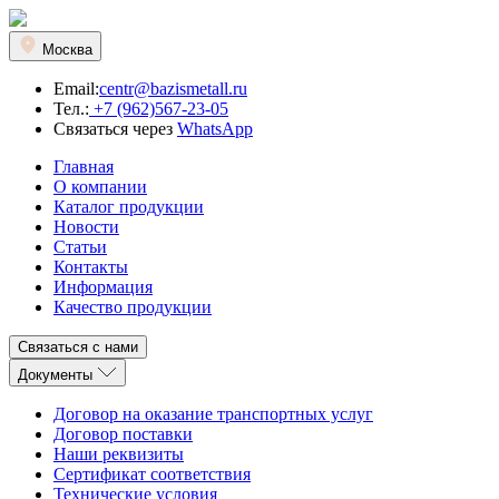
Москва
Email:
centr@bazismetall.ru
Тел.:
+7 (962)567-23-05
Связаться через
WhatsApp
Главная
О компании
Каталог продукции
Новости
Статьи
Контакты
Информация
Качество продукции
Связаться с нами
Документы
Договор на оказание транспортных услуг
Договор поставки
Наши реквизиты
Сертификат соответствия
Технические условия