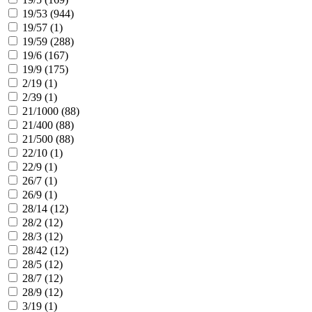
19/53 (
944
)
19/57 (
1
)
19/59 (
288
)
19/6 (
167
)
19/9 (
175
)
2/19 (
1
)
2/39 (
1
)
21/1000 (
88
)
21/400 (
88
)
21/500 (
88
)
22/10 (
1
)
22/9 (
1
)
26/7 (
1
)
26/9 (
1
)
28/14 (
12
)
28/2 (
12
)
28/3 (
12
)
28/42 (
12
)
28/5 (
12
)
28/7 (
12
)
28/9 (
12
)
3/19 (
1
)