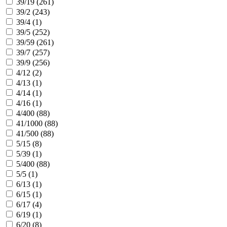
39/19 (
261
)
39/2 (
243
)
39/4 (
1
)
39/5 (
252
)
39/59 (
261
)
39/7 (
257
)
39/9 (
256
)
4/12 (
2
)
4/13 (
1
)
4/14 (
1
)
4/16 (
1
)
4/400 (
88
)
41/1000 (
88
)
41/500 (
88
)
5/15 (
8
)
5/39 (
1
)
5/400 (
88
)
5/5 (
1
)
6/13 (
1
)
6/15 (
1
)
6/17 (
4
)
6/19 (
1
)
6/20 (
8
)