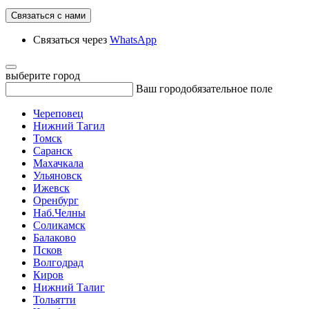
Связаться с нами
Связаться через
WhatsApp
выберите город
Ваш город
обязательное поле
Череповец
Нижний Тагил
Томск
Саранск
Махачкала
Ульяновск
Ижевск
Оренбург
Наб.Челны
Соликамск
Балаково
Псков
Волгодрад
Киров
Нижний Талиг
Тольятти