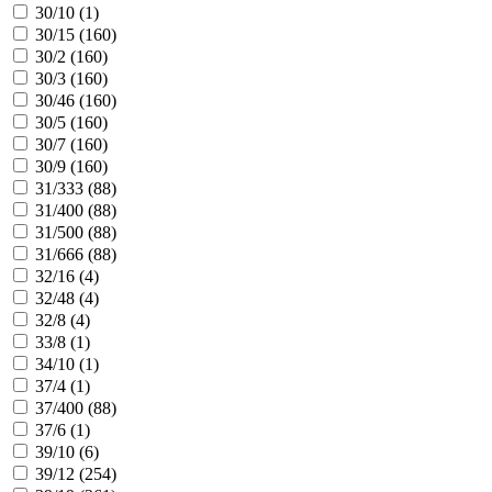
30/10 (
1
)
30/15 (
160
)
30/2 (
160
)
30/3 (
160
)
30/46 (
160
)
30/5 (
160
)
30/7 (
160
)
30/9 (
160
)
31/333 (
88
)
31/400 (
88
)
31/500 (
88
)
31/666 (
88
)
32/16 (
4
)
32/48 (
4
)
32/8 (
4
)
33/8 (
1
)
34/10 (
1
)
37/4 (
1
)
37/400 (
88
)
37/6 (
1
)
39/10 (
6
)
39/12 (
254
)