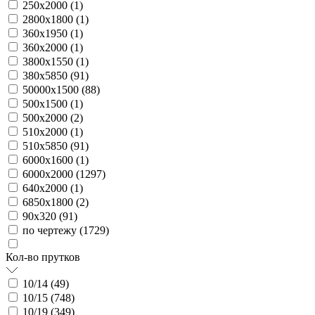
250х2000 (
1
)
2800х1800 (
1
)
360х1950 (
1
)
360х2000 (
1
)
3800х1550 (
1
)
380х5850 (
91
)
50000х1500 (
88
)
500х1500 (
1
)
500х2000 (
2
)
510х2000 (
1
)
510х5850 (
91
)
6000х1600 (
1
)
6000х2000 (
1297
)
640х2000 (
1
)
6850х1800 (
2
)
90х320 (
91
)
по чертежу (
1729
)
Кол-во прутков
10/14 (
49
)
10/15 (
748
)
10/19 (
349
)