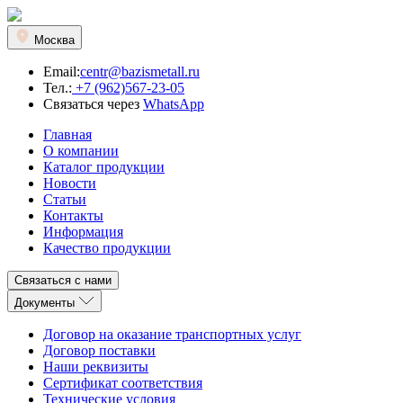
Москва
Email:
centr@bazismetall.ru
Тел.:
+7 (962)567-23-05
Связаться через
WhatsApp
Главная
О компании
Каталог продукции
Новости
Статьи
Контакты
Информация
Качество продукции
Связаться с нами
Документы
Договор на оказание транспортных услуг
Договор поставки
Наши реквизиты
Сертификат соответствия
Технические условия