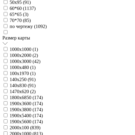
50х95 (
91
)
60*60 (
1137
)
65*65 (
3
)
70*70 (
85
)
по чертежу (
1092
)
Размер карты
1000х1000 (
1
)
1000х2000 (
2
)
1000х3000 (
42
)
1000х480 (
1
)
100х1970 (
1
)
140х250 (
91
)
140х830 (
91
)
1470х620 (
2
)
1800х6850 (
174
)
1900х3600 (
174
)
1900х3800 (
174
)
1900х5400 (
174
)
1900х5600 (
174
)
2000х100 (
839
)
2000х1000 (
813
)