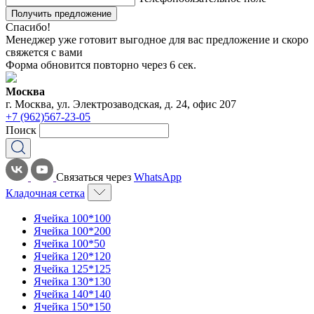
Получить предложение
Спасибо!
Менеджер уже готовит выгодное для вас предложение и скоро
свяжется с вами
Форма обновится повторно через
6
сек.
Москва
г. Москва, ул. Электрозаводская, д. 24, офис 207
+7 (962)567-23-05
Поиск
Связаться через
WhatsApp
Кладочная сетка
Ячейка 100*100
Ячейка 100*200
Ячейка 100*50
Ячейка 120*120
Ячейка 125*125
Ячейка 130*130
Ячейка 140*140
Ячейка 150*150