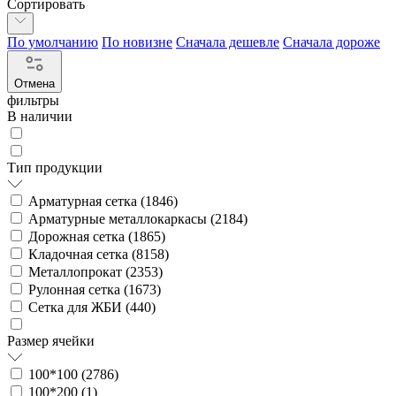
Сортировать
По умолчанию
По новизне
Сначала дешевле
Сначала дороже
Отмена
фильтры
В наличии
Тип продукции
Арматурная сетка (
1846
)
Арматурные металлокаркасы (
2184
)
Дорожная сетка (
1865
)
Кладочная сетка (
8158
)
Металлопрокат (
2353
)
Рулонная сетка (
1673
)
Сетка для ЖБИ (
440
)
Размер ячейки
100*100 (
2786
)
100*200 (
1
)