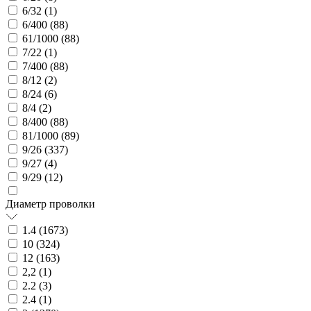
6/32 (
1
)
6/400 (
88
)
61/1000 (
88
)
7/22 (
1
)
7/400 (
88
)
8/12 (
2
)
8/24 (
6
)
8/4 (
2
)
8/400 (
88
)
81/1000 (
89
)
9/26 (
337
)
9/27 (
4
)
9/29 (
12
)
Диаметр проволки
1.4 (
1673
)
10 (
324
)
12 (
163
)
2,2 (
1
)
2.2 (
3
)
2.4 (
1
)