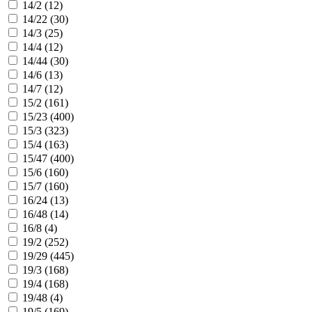
14/2 (
12
)
14/22 (
30
)
14/3 (
25
)
14/4 (
12
)
14/44 (
30
)
14/6 (
13
)
14/7 (
12
)
15/2 (
161
)
15/23 (
400
)
15/3 (
323
)
15/4 (
163
)
15/47 (
400
)
15/6 (
160
)
15/7 (
160
)
16/24 (
13
)
16/48 (
14
)
16/8 (
4
)
19/2 (
252
)
19/29 (
445
)
19/3 (
168
)
19/4 (
168
)
19/48 (
4
)
19/5 (
169
)