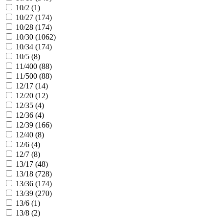
10/2 (
1
)
10/27 (
174
)
10/28 (
174
)
10/30 (
1062
)
10/34 (
174
)
10/5 (
8
)
11/400 (
88
)
11/500 (
88
)
12/17 (
14
)
12/20 (
12
)
12/35 (
4
)
12/36 (
4
)
12/39 (
166
)
12/40 (
8
)
12/6 (
4
)
12/7 (
8
)
13/17 (
48
)
13/18 (
728
)
13/36 (
174
)
13/39 (
270
)
13/6 (
1
)
13/8 (
2
)