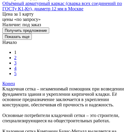
Объёмный арматурный каркас (сварка всех соединений по
ГОСТу К1-Кт), диаметр 12 мм в Москве
Цена за 1 карту
цены «по запросу»
Наличие:
под заказ
Получить предложение
Показать еще
Начало
1
2
3
4
5
Конец
Кладочная сетка – незаменимый помощник при возведении
фундамента здания и укреплении кирпичной кладки. Её
основное предназначение заключается в укреплении
конструкции, обеспечивая ей прочность и надежность.
Основные потребители кладочной сетки – это строители,
специализирующиеся на общестроительных работах.
Кладочная сетка Компании Базис-Металл выделяется на