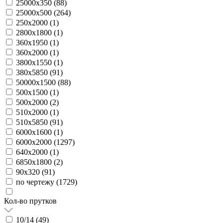
25000х350 (
88
)
25000х500 (
264
)
250х2000 (
1
)
2800х1800 (
1
)
360х1950 (
1
)
360х2000 (
1
)
3800х1550 (
1
)
380х5850 (
91
)
50000х1500 (
88
)
500х1500 (
1
)
500х2000 (
2
)
510х2000 (
1
)
510х5850 (
91
)
6000х1600 (
1
)
6000х2000 (
1297
)
640х2000 (
1
)
6850х1800 (
2
)
90х320 (
91
)
по чертежу (
1729
)
Кол-во прутков
10/14 (
49
)