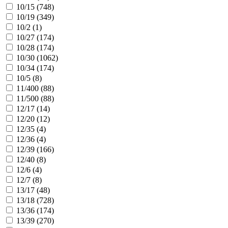
10/15 (
748
)
10/19 (
349
)
10/2 (
1
)
10/27 (
174
)
10/28 (
174
)
10/30 (
1062
)
10/34 (
174
)
10/5 (
8
)
11/400 (
88
)
11/500 (
88
)
12/17 (
14
)
12/20 (
12
)
12/35 (
4
)
12/36 (
4
)
12/39 (
166
)
12/40 (
8
)
12/6 (
4
)
12/7 (
8
)
13/17 (
48
)
13/18 (
728
)
13/36 (
174
)
13/39 (
270
)