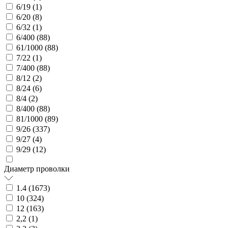
6/19 (
1
)
6/20 (
8
)
6/32 (
1
)
6/400 (
88
)
61/1000 (
88
)
7/22 (
1
)
7/400 (
88
)
8/12 (
2
)
8/24 (
6
)
8/4 (
2
)
8/400 (
88
)
81/1000 (
89
)
9/26 (
337
)
9/27 (
4
)
9/29 (
12
)
Диаметр проволки
1.4 (
1673
)
10 (
324
)
12 (
163
)
2,2 (
1
)