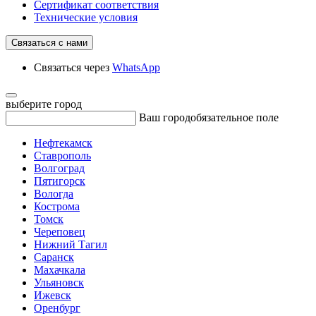
Сертификат соответствия
Технические условия
Связаться с нами
Связаться через
WhatsApp
выберите город
Ваш город
обязательное поле
Нефтекамск
Ставрополь
Волгоград
Пятигорск
Вологда
Кострома
Томск
Череповец
Нижний Тагил
Саранск
Махачкала
Ульяновск
Ижевск
Оренбург