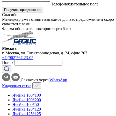
Телефон
обязательное поле
Получить предложение
Спасибо!
Менеджер уже готовит выгодное для вас предложение и скоро
свяжется с вами
Форма обновится повторно через
6
сек.
Москва
г. Москва, ул. Электрозаводская, д. 24, офис 207
+7 (962)567-23-05
Поиск
Связаться через
WhatsApp
Кладочная сетка
Ячейка 100*100
Ячейка 100*200
Ячейка 100*50
Ячейка 120*120
Ячейка 125*125