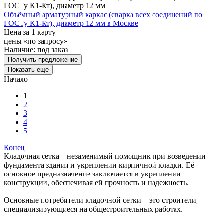
Объёмный арматурный каркас (сварка всех соединений по
ГОСТу К1-Кт), диаметр 12 мм в Москве
Цена за 1 карту
цены «по запросу»
Наличие:
под заказ
Получить предложение
Показать еще
Начало
1
2
3
4
5
Конец
Кладочная сетка – незаменимый помощник при возведении
фундамента здания и укреплении кирпичной кладки. Её
основное предназначение заключается в укреплении
конструкции, обеспечивая ей прочность и надежность.
Основные потребители кладочной сетки – это строители,
специализирующиеся на общестроительных работах.