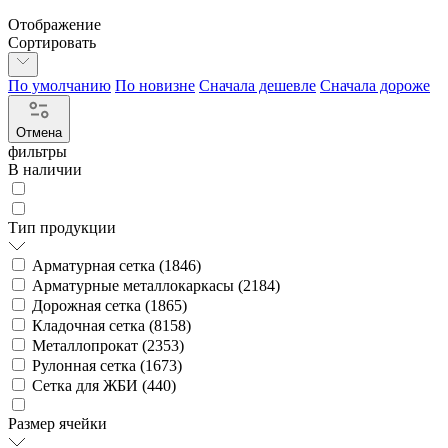
Отображение
Сортировать
По умолчанию
По новизне
Сначала дешевле
Сначала дороже
Отмена
фильтры
В наличии
Тип продукции
Арматурная сетка (
1846
)
Арматурные металлокаркасы (
2184
)
Дорожная сетка (
1865
)
Кладочная сетка (
8158
)
Металлопрокат (
2353
)
Рулонная сетка (
1673
)
Сетка для ЖБИ (
440
)
Размер ячейки