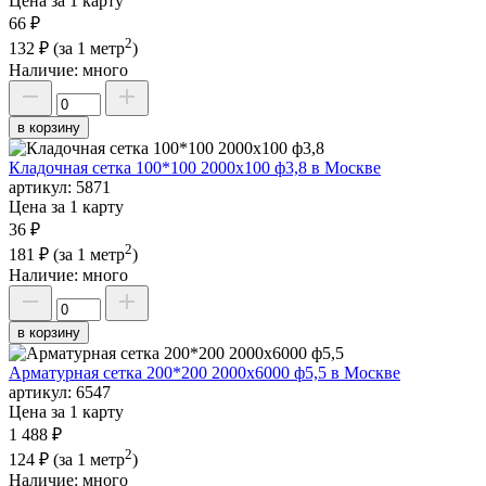
Цена за 1 карту
66 ₽
2
132 ₽
(за 1 метр
)
Наличие:
много
в корзину
Кладочная сетка 100*100 2000х100 ф3,8 в Москве
артикул:
5871
Цена за 1 карту
36 ₽
2
181 ₽
(за 1 метр
)
Наличие:
много
в корзину
Арматурная сетка 200*200 2000х6000 ф5,5 в Москве
артикул:
6547
Цена за 1 карту
1 488 ₽
2
124 ₽
(за 1 метр
)
Наличие:
много