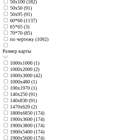
50х100 (
182
)
50х50 (
91
)
50х95 (
91
)
60*60 (
1137
)
65*65 (
3
)
70*70 (
85
)
по чертежу (
1092
)
Размер карты
1000х1000 (
1
)
1000х2000 (
2
)
1000х3000 (
42
)
1000х480 (
1
)
100х1970 (
1
)
140х250 (
91
)
140х830 (
91
)
1470х620 (
2
)
1800х6850 (
174
)
1900х3600 (
174
)
1900х3800 (
174
)
1900х5400 (
174
)
1900х5600 (
174
)