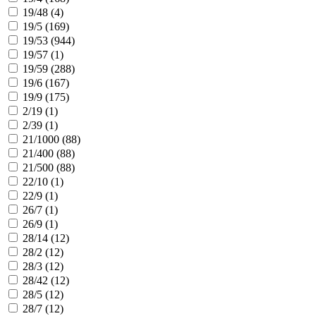
19/48 (
4
)
19/5 (
169
)
19/53 (
944
)
19/57 (
1
)
19/59 (
288
)
19/6 (
167
)
19/9 (
175
)
2/19 (
1
)
2/39 (
1
)
21/1000 (
88
)
21/400 (
88
)
21/500 (
88
)
22/10 (
1
)
22/9 (
1
)
26/7 (
1
)
26/9 (
1
)
28/14 (
12
)
28/2 (
12
)
28/3 (
12
)
28/42 (
12
)
28/5 (
12
)
28/7 (
12
)