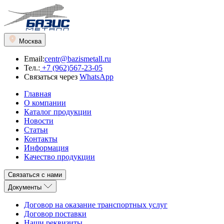
Москва
Email:
centr@bazismetall.ru
Тел.:
+7 (962)567-23-05
Связаться через
WhatsApp
Главная
О компании
Каталог продукции
Новости
Статьи
Контакты
Информация
Качество продукции
Связаться с нами
Документы
Договор на оказание транспортных услуг
Договор поставки
Наши реквизиты