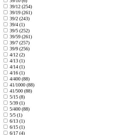
39/10 (
6
)
39/12 (
254
)
39/19 (
261
)
39/2 (
243
)
39/4 (
1
)
39/5 (
252
)
39/59 (
261
)
39/7 (
257
)
39/9 (
256
)
4/12 (
2
)
4/13 (
1
)
4/14 (
1
)
4/16 (
1
)
4/400 (
88
)
41/1000 (
88
)
41/500 (
88
)
5/15 (
8
)
5/39 (
1
)
5/400 (
88
)
5/5 (
1
)
6/13 (
1
)
6/15 (
1
)
6/17 (
4
)