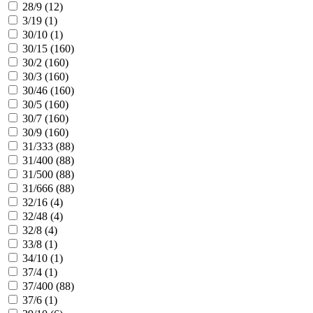
28/9 (
12
)
3/19 (
1
)
30/10 (
1
)
30/15 (
160
)
30/2 (
160
)
30/3 (
160
)
30/46 (
160
)
30/5 (
160
)
30/7 (
160
)
30/9 (
160
)
31/333 (
88
)
31/400 (
88
)
31/500 (
88
)
31/666 (
88
)
32/16 (
4
)
32/48 (
4
)
32/8 (
4
)
33/8 (
1
)
34/10 (
1
)
37/4 (
1
)
37/400 (
88
)
37/6 (
1
)