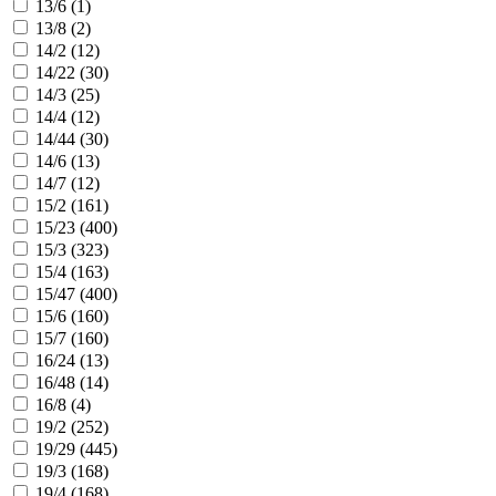
13/6 (
1
)
13/8 (
2
)
14/2 (
12
)
14/22 (
30
)
14/3 (
25
)
14/4 (
12
)
14/44 (
30
)
14/6 (
13
)
14/7 (
12
)
15/2 (
161
)
15/23 (
400
)
15/3 (
323
)
15/4 (
163
)
15/47 (
400
)
15/6 (
160
)
15/7 (
160
)
16/24 (
13
)
16/48 (
14
)
16/8 (
4
)
19/2 (
252
)
19/29 (
445
)
19/3 (
168
)
19/4 (
168
)