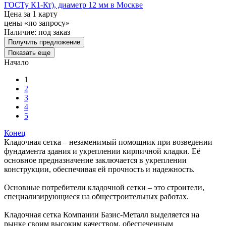
ГОСТу К1-Кт), диаметр 12 мм в Москве
Цена за 1 карту
цены «по запросу»
Наличие:
под заказ
Получить предложение
Показать еще
Начало
1
2
3
4
5
Конец
Кладочная сетка – незаменимый помощник при возведении
фундамента здания и укреплении кирпичной кладки. Её
основное предназначение заключается в укреплении
конструкции, обеспечивая ей прочность и надежность.
Основные потребители кладочной сетки – это строители,
специализирующиеся на общестроительных работах.
Кладочная сетка Компании Базис-Металл выделяется на
рынке своим высоким качеством, обеспеченным