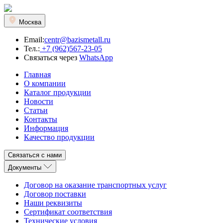
Москва
Email:
centr@bazismetall.ru
Тел.:
+7 (962)567-23-05
Связаться через
WhatsApp
Главная
О компании
Каталог продукции
Новости
Статьи
Контакты
Информация
Качество продукции
Связаться с нами
Документы
Договор на оказание транспортных услуг
Договор поставки
Наши реквизиты
Сертификат соответствия
Технические условия