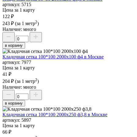
артикул:
5715
Цена за 1 карту
122 ₽
2
243 ₽
(за 1 метр
)
Наличие:
много
в корзину
Кладочная сетка 100*100 2000х100 ф4 в Москве
артикул:
7977
Цена за 1 карту
41 ₽
2
204 ₽
(за 1 метр
)
Наличие:
много
в корзину
Кладочная сетка 100*100 2000х250 ф3,8 в Москве
артикул:
5897
Цена за 1 карту
66 ₽