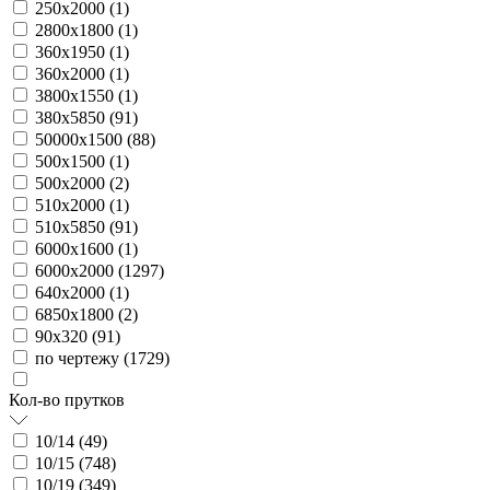
250х2000 (
1
)
2800х1800 (
1
)
360х1950 (
1
)
360х2000 (
1
)
3800х1550 (
1
)
380х5850 (
91
)
50000х1500 (
88
)
500х1500 (
1
)
500х2000 (
2
)
510х2000 (
1
)
510х5850 (
91
)
6000х1600 (
1
)
6000х2000 (
1297
)
640х2000 (
1
)
6850х1800 (
2
)
90х320 (
91
)
по чертежу (
1729
)
Кол-во прутков
10/14 (
49
)
10/15 (
748
)
10/19 (
349
)