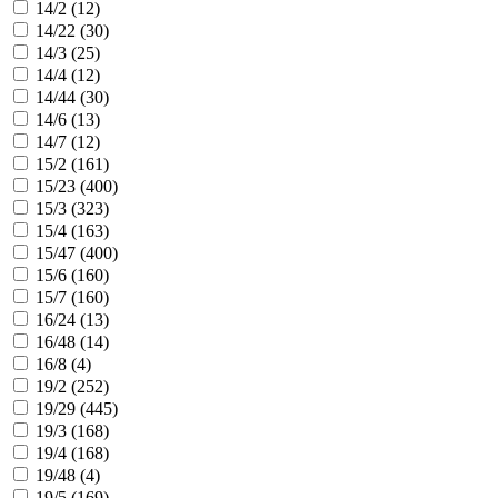
14/2 (
12
)
14/22 (
30
)
14/3 (
25
)
14/4 (
12
)
14/44 (
30
)
14/6 (
13
)
14/7 (
12
)
15/2 (
161
)
15/23 (
400
)
15/3 (
323
)
15/4 (
163
)
15/47 (
400
)
15/6 (
160
)
15/7 (
160
)
16/24 (
13
)
16/48 (
14
)
16/8 (
4
)
19/2 (
252
)
19/29 (
445
)
19/3 (
168
)
19/4 (
168
)
19/48 (
4
)
19/5 (
169
)