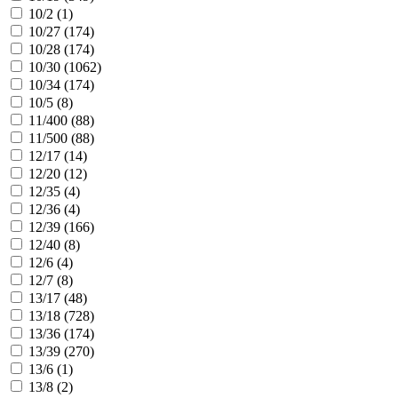
10/2 (
1
)
10/27 (
174
)
10/28 (
174
)
10/30 (
1062
)
10/34 (
174
)
10/5 (
8
)
11/400 (
88
)
11/500 (
88
)
12/17 (
14
)
12/20 (
12
)
12/35 (
4
)
12/36 (
4
)
12/39 (
166
)
12/40 (
8
)
12/6 (
4
)
12/7 (
8
)
13/17 (
48
)
13/18 (
728
)
13/36 (
174
)
13/39 (
270
)
13/6 (
1
)
13/8 (
2
)