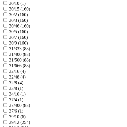
30/10 (
1
)
30/15 (
160
)
30/2 (
160
)
30/3 (
160
)
30/46 (
160
)
30/5 (
160
)
30/7 (
160
)
30/9 (
160
)
31/333 (
88
)
31/400 (
88
)
31/500 (
88
)
31/666 (
88
)
32/16 (
4
)
32/48 (
4
)
32/8 (
4
)
33/8 (
1
)
34/10 (
1
)
37/4 (
1
)
37/400 (
88
)
37/6 (
1
)
39/10 (
6
)
39/12 (
254
)