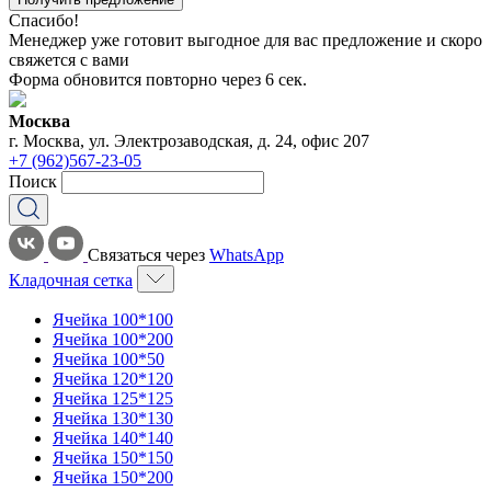
Спасибо!
Менеджер уже готовит выгодное для вас предложение и скоро
свяжется с вами
Форма обновится повторно через
6
сек.
Москва
г. Москва, ул. Электрозаводская, д. 24, офис 207
+7 (962)567-23-05
Поиск
Связаться через
WhatsApp
Кладочная сетка
Ячейка 100*100
Ячейка 100*200
Ячейка 100*50
Ячейка 120*120
Ячейка 125*125
Ячейка 130*130
Ячейка 140*140
Ячейка 150*150
Ячейка 150*200