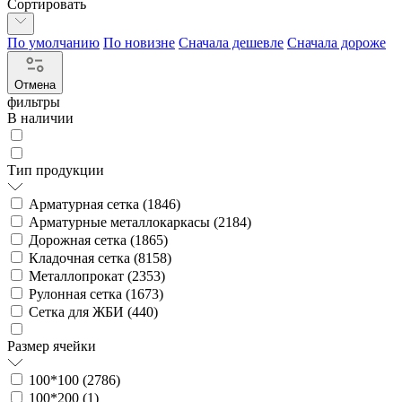
Сортировать
По умолчанию
По новизне
Сначала дешевле
Сначала дороже
Отмена
фильтры
В наличии
Тип продукции
Арматурная сетка (
1846
)
Арматурные металлокаркасы (
2184
)
Дорожная сетка (
1865
)
Кладочная сетка (
8158
)
Металлопрокат (
2353
)
Рулонная сетка (
1673
)
Сетка для ЖБИ (
440
)
Размер ячейки
100*100 (
2786
)
100*200 (
1
)