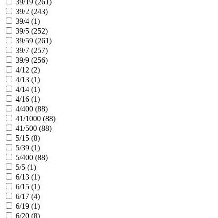
39/19 (
261
)
39/2 (
243
)
39/4 (
1
)
39/5 (
252
)
39/59 (
261
)
39/7 (
257
)
39/9 (
256
)
4/12 (
2
)
4/13 (
1
)
4/14 (
1
)
4/16 (
1
)
4/400 (
88
)
41/1000 (
88
)
41/500 (
88
)
5/15 (
8
)
5/39 (
1
)
5/400 (
88
)
5/5 (
1
)
6/13 (
1
)
6/15 (
1
)
6/17 (
4
)
6/19 (
1
)
6/20 (
8
)