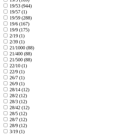
19/53 (
944
)
19/57 (
1
)
19/59 (
288
)
19/6 (
167
)
19/9 (
175
)
2/19 (
1
)
2/39 (
1
)
21/1000 (
88
)
21/400 (
88
)
21/500 (
88
)
22/10 (
1
)
22/9 (
1
)
26/7 (
1
)
26/9 (
1
)
28/14 (
12
)
28/2 (
12
)
28/3 (
12
)
28/42 (
12
)
28/5 (
12
)
28/7 (
12
)
28/9 (
12
)
3/19 (
1
)