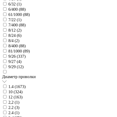
6/32 (
1
)
6/400 (
88
)
61/1000 (
88
)
7/22 (
1
)
7/400 (
88
)
8/12 (
2
)
8/24 (
6
)
8/4 (
2
)
8/400 (
88
)
81/1000 (
89
)
9/26 (
337
)
9/27 (
4
)
9/29 (
12
)
Диаметр проволки
1.4 (
1673
)
10 (
324
)
12 (
163
)
2,2 (
1
)
2.2 (
3
)
2.4 (
1
)