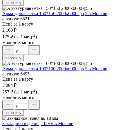
в корзину
Арматурная сетка 150*150 2000х6000 ф5,5 в Москве
артикул:
6521
Цена за 1 карту
2 100 ₽
2
175 ₽
(за 1 метр
)
Наличие:
много
в корзину
Арматурная сетка 100*100 2000х6000 ф5,5 в Москве
артикул:
6495
Цена за 1 карту
3 084 ₽
2
257 ₽
(за 1 метр
)
Наличие:
много
в корзину
Закладное изделия, 10 мм в Москве
Цена за 1 карту