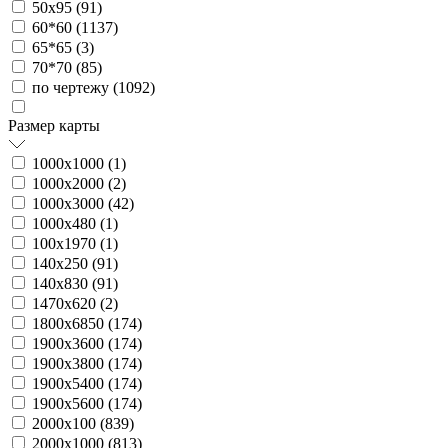
50х95 (
91
)
60*60 (
1137
)
65*65 (
3
)
70*70 (
85
)
по чертежу (
1092
)
Размер карты
1000х1000 (
1
)
1000х2000 (
2
)
1000х3000 (
42
)
1000х480 (
1
)
100х1970 (
1
)
140х250 (
91
)
140х830 (
91
)
1470х620 (
2
)
1800х6850 (
174
)
1900х3600 (
174
)
1900х3800 (
174
)
1900х5400 (
174
)
1900х5600 (
174
)
2000х100 (
839
)
2000х1000 (
813
)