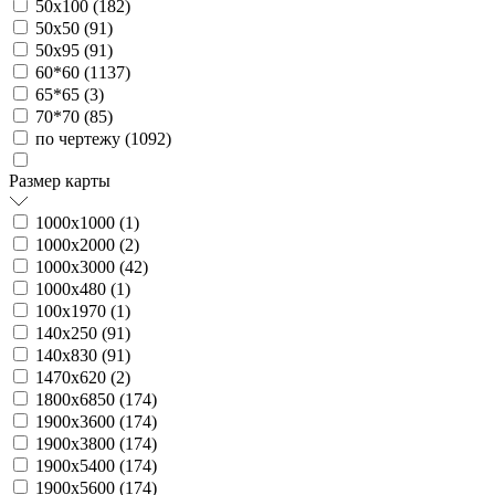
50х100 (
182
)
50х50 (
91
)
50х95 (
91
)
60*60 (
1137
)
65*65 (
3
)
70*70 (
85
)
по чертежу (
1092
)
Размер карты
1000х1000 (
1
)
1000х2000 (
2
)
1000х3000 (
42
)
1000х480 (
1
)
100х1970 (
1
)
140х250 (
91
)
140х830 (
91
)
1470х620 (
2
)
1800х6850 (
174
)
1900х3600 (
174
)
1900х3800 (
174
)
1900х5400 (
174
)
1900х5600 (
174
)