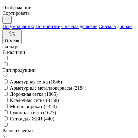
Отображение
Сортировать
По умолчанию
По новизне
Сначала дешевле
Сначала дороже
Отмена
фильтры
В наличии
Тип продукции
Арматурная сетка (
1846
)
Арматурные металлокаркасы (
2184
)
Дорожная сетка (
1865
)
Кладочная сетка (
8158
)
Металлопрокат (
2353
)
Рулонная сетка (
1673
)
Сетка для ЖБИ (
440
)
Размер ячейки