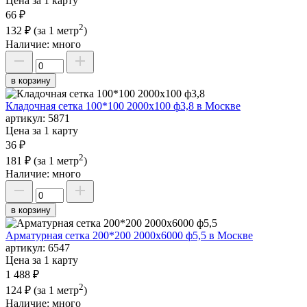
Цена за 1 карту
66 ₽
2
132 ₽
(за 1 метр
)
Наличие:
много
в корзину
Кладочная сетка 100*100 2000х100 ф3,8 в Москве
артикул:
5871
Цена за 1 карту
36 ₽
2
181 ₽
(за 1 метр
)
Наличие:
много
в корзину
Арматурная сетка 200*200 2000х6000 ф5,5 в Москве
артикул:
6547
Цена за 1 карту
1 488 ₽
2
124 ₽
(за 1 метр
)
Наличие:
много