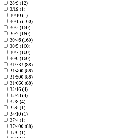
28/9 (
12
)
3/19 (
1
)
30/10 (
1
)
30/15 (
160
)
30/2 (
160
)
30/3 (
160
)
30/46 (
160
)
30/5 (
160
)
30/7 (
160
)
30/9 (
160
)
31/333 (
88
)
31/400 (
88
)
31/500 (
88
)
31/666 (
88
)
32/16 (
4
)
32/48 (
4
)
32/8 (
4
)
33/8 (
1
)
34/10 (
1
)
37/4 (
1
)
37/400 (
88
)
37/6 (
1
)