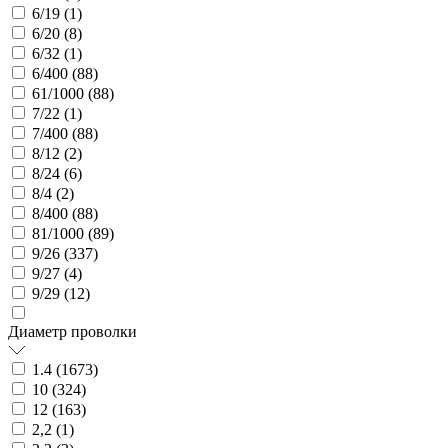
6/19 (
1
)
6/20 (
8
)
6/32 (
1
)
6/400 (
88
)
61/1000 (
88
)
7/22 (
1
)
7/400 (
88
)
8/12 (
2
)
8/24 (
6
)
8/4 (
2
)
8/400 (
88
)
81/1000 (
89
)
9/26 (
337
)
9/27 (
4
)
9/29 (
12
)
Диаметр проволки
1.4 (
1673
)
10 (
324
)
12 (
163
)
2,2 (
1
)