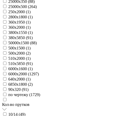
25000х350 (
88
)
25000х500 (
264
)
250х2000 (
1
)
2800х1800 (
1
)
360х1950 (
1
)
360х2000 (
1
)
3800х1550 (
1
)
380х5850 (
91
)
50000х1500 (
88
)
500х1500 (
1
)
500х2000 (
2
)
510х2000 (
1
)
510х5850 (
91
)
6000х1600 (
1
)
6000х2000 (
1297
)
640х2000 (
1
)
6850х1800 (
2
)
90х320 (
91
)
по чертежу (
1729
)
Кол-во прутков
10/14 (
49
)