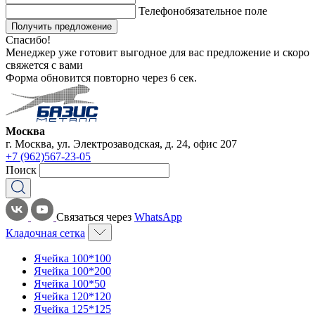
Телефон
обязательное поле
Получить предложение
Спасибо!
Менеджер уже готовит выгодное для вас предложение и скоро
свяжется с вами
Форма обновится повторно через
6
сек.
Москва
г. Москва, ул. Электрозаводская, д. 24, офис 207
+7 (962)567-23-05
Поиск
Связаться через
WhatsApp
Кладочная сетка
Ячейка 100*100
Ячейка 100*200
Ячейка 100*50
Ячейка 120*120
Ячейка 125*125