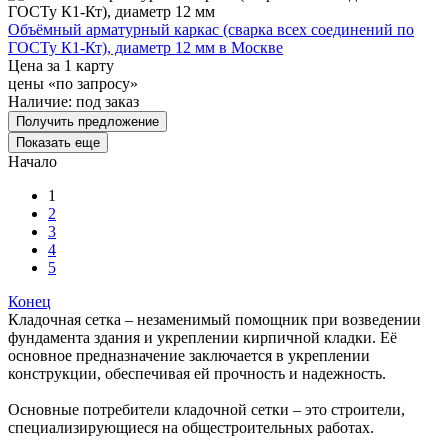
Объёмный арматурный каркас (сварка всех соединений по
ГОСТу К1-Кт), диаметр 12 мм в Москве
Цена за 1 карту
цены «по запросу»
Наличие:
под заказ
Получить предложение
Показать еще
Начало
1
2
3
4
5
Конец
Кладочная сетка – незаменимый помощник при возведении
фундамента здания и укреплении кирпичной кладки. Её
основное предназначение заключается в укреплении
конструкции, обеспечивая ей прочность и надежность.
Основные потребители кладочной сетки – это строители,
специализирующиеся на общестроительных работах.