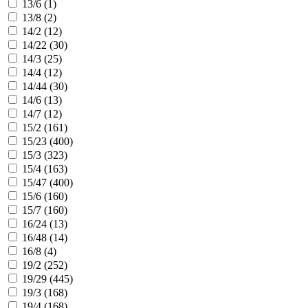
13/6 (
1
)
13/8 (
2
)
14/2 (
12
)
14/22 (
30
)
14/3 (
25
)
14/4 (
12
)
14/44 (
30
)
14/6 (
13
)
14/7 (
12
)
15/2 (
161
)
15/23 (
400
)
15/3 (
323
)
15/4 (
163
)
15/47 (
400
)
15/6 (
160
)
15/7 (
160
)
16/24 (
13
)
16/48 (
14
)
16/8 (
4
)
19/2 (
252
)
19/29 (
445
)
19/3 (
168
)
19/4 (
168
)