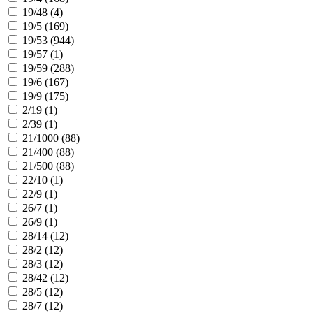
19/48 (
4
)
19/5 (
169
)
19/53 (
944
)
19/57 (
1
)
19/59 (
288
)
19/6 (
167
)
19/9 (
175
)
2/19 (
1
)
2/39 (
1
)
21/1000 (
88
)
21/400 (
88
)
21/500 (
88
)
22/10 (
1
)
22/9 (
1
)
26/7 (
1
)
26/9 (
1
)
28/14 (
12
)
28/2 (
12
)
28/3 (
12
)
28/42 (
12
)
28/5 (
12
)
28/7 (
12
)