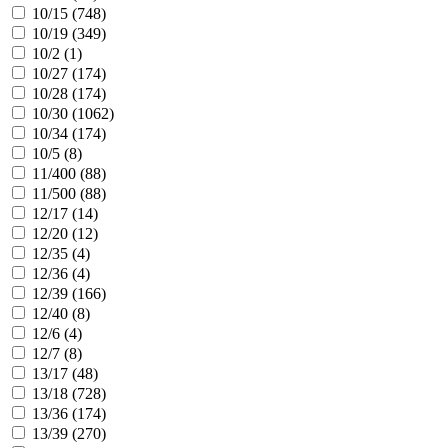
10/15 (
748
)
10/19 (
349
)
10/2 (
1
)
10/27 (
174
)
10/28 (
174
)
10/30 (
1062
)
10/34 (
174
)
10/5 (
8
)
11/400 (
88
)
11/500 (
88
)
12/17 (
14
)
12/20 (
12
)
12/35 (
4
)
12/36 (
4
)
12/39 (
166
)
12/40 (
8
)
12/6 (
4
)
12/7 (
8
)
13/17 (
48
)
13/18 (
728
)
13/36 (
174
)
13/39 (
270
)