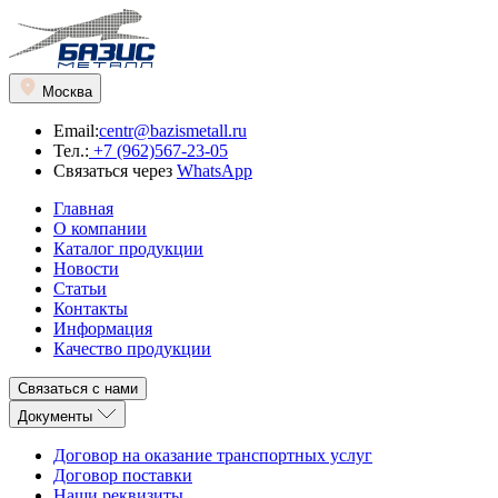
Москва
Email:
centr@bazismetall.ru
Тел.:
+7 (962)567-23-05
Связаться через
WhatsApp
Главная
О компании
Каталог продукции
Новости
Статьи
Контакты
Информация
Качество продукции
Связаться с нами
Документы
Договор на оказание транспортных услуг
Договор поставки
Наши реквизиты