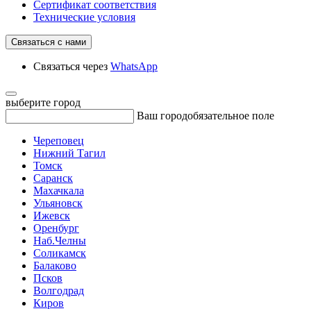
Сертификат соответствия
Технические условия
Связаться с нами
Связаться через
WhatsApp
выберите город
Ваш город
обязательное поле
Череповец
Нижний Тагил
Томск
Саранск
Махачкала
Ульяновск
Ижевск
Оренбург
Наб.Челны
Соликамск
Балаково
Псков
Волгодрад
Киров