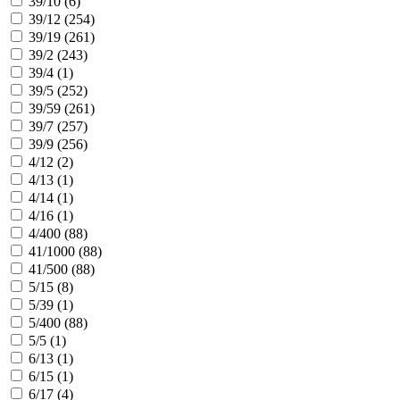
39/10 (
6
)
39/12 (
254
)
39/19 (
261
)
39/2 (
243
)
39/4 (
1
)
39/5 (
252
)
39/59 (
261
)
39/7 (
257
)
39/9 (
256
)
4/12 (
2
)
4/13 (
1
)
4/14 (
1
)
4/16 (
1
)
4/400 (
88
)
41/1000 (
88
)
41/500 (
88
)
5/15 (
8
)
5/39 (
1
)
5/400 (
88
)
5/5 (
1
)
6/13 (
1
)
6/15 (
1
)
6/17 (
4
)