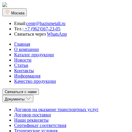
Москва
Email:
centr@bazismetall.ru
Тел.:
+7 (962)567-23-05
Связаться через
WhatsApp
Главная
О компании
Каталог продукции
Новости
Статьи
Контакты
Информация
Качество продукции
Связаться с нами
Документы
Договор на оказание транспортных услуг
Договор поставки
Наши реквизиты
Сертификат соответствия
Технические условия