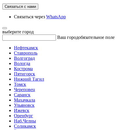
Связаться с нами
Связаться через
WhatsApp
выберите город
Ваш город
обязательное поле
Нефтекамск
Ставрополь
Волгоград
Вологда
Кострома
Пятигорск
Нижний Тагил
Томск
Череповец
Саранск
Махачкала
Ульяновск
Ижевск
Оренбург
Наб.Челны
Соликамск