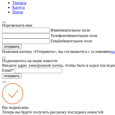
Уральск
Калуга
Пенза
Перезвонить мне
Имя
обязательное поле
Телефон
обязательное поле
Email
обязательное поле
отправить
Нажимая кнопку «Отправить», вы соглашаетесь с условиями
по
Подпишитесь на наши новости
Введите адрес электронной почты, чтобы быть в курсе последн
Email
*
отправить
Вы подписаны
Теперь вы будете получать рассылку последних новостей