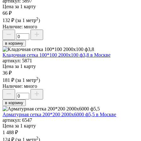
артикул:
5897
Цена за 1 карту
66 ₽
2
132 ₽
(за 1 метр
)
Наличие:
много
в корзину
Кладочная сетка 100*100 2000х100 ф3,8 в Москве
артикул:
5871
Цена за 1 карту
36 ₽
2
181 ₽
(за 1 метр
)
Наличие:
много
в корзину
Арматурная сетка 200*200 2000х6000 ф5,5 в Москве
артикул:
6547
Цена за 1 карту
1 488 ₽
2
124 ₽
(за 1 метр
)