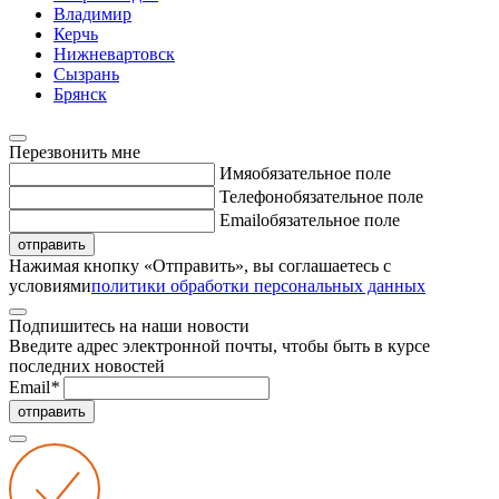
Владимир
Керчь
Нижневартовск
Сызрань
Брянск
Перезвонить мне
Имя
обязательное поле
Телефон
обязательное поле
Email
обязательное поле
отправить
Нажимая кнопку «Отправить», вы соглашаетесь с
условиями
политики обработки персональных данных
Подпишитесь на наши новости
Введите адрес электронной почты, чтобы быть в курсе
последних новостей
Email
*
отправить