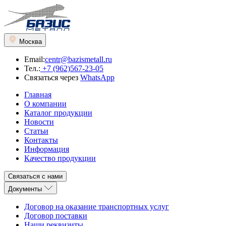
Москва
Email:
centr@bazismetall.ru
Тел.:
+7 (962)567-23-05
Связаться через
WhatsApp
Главная
О компании
Каталог продукции
Новости
Статьи
Контакты
Информация
Качество продукции
Связаться с нами
Документы
Договор на оказание транспортных услуг
Договор поставки
Наши реквизиты