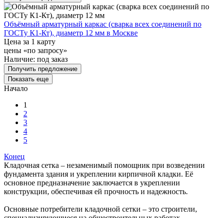
Объёмный арматурный каркас (сварка всех соединений по
ГОСТу К1-Кт), диаметр 12 мм в Москве
Цена за 1 карту
цены «по запросу»
Наличие:
под заказ
Получить предложение
Показать еще
Начало
1
2
3
4
5
Конец
Кладочная сетка – незаменимый помощник при возведении
фундамента здания и укреплении кирпичной кладки. Её
основное предназначение заключается в укреплении
конструкции, обеспечивая ей прочность и надежность.
Основные потребители кладочной сетки – это строители,
специализирующиеся на общестроительных работах.