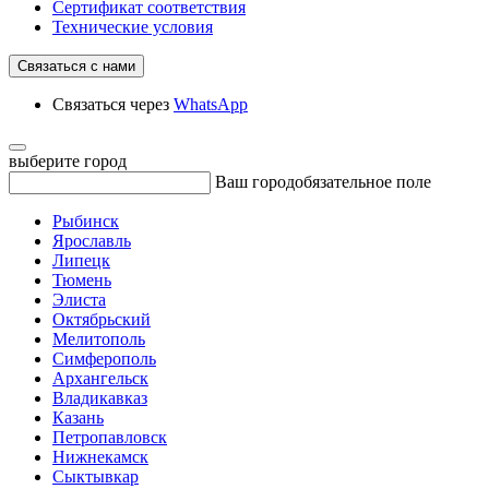
Сертификат соответствия
Технические условия
Связаться с нами
Связаться через
WhatsApp
выберите город
Ваш город
обязательное поле
Рыбинск
Ярославль
Липецк
Тюмень
Элиста
Октябрьский
Мелитополь
Симферополь
Архангельск
Владикавказ
Казань
Петропавловск
Нижнекамск
Сыктывкар