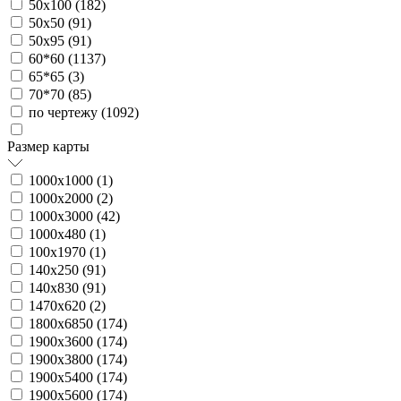
50х100 (
182
)
50х50 (
91
)
50х95 (
91
)
60*60 (
1137
)
65*65 (
3
)
70*70 (
85
)
по чертежу (
1092
)
Размер карты
1000х1000 (
1
)
1000х2000 (
2
)
1000х3000 (
42
)
1000х480 (
1
)
100х1970 (
1
)
140х250 (
91
)
140х830 (
91
)
1470х620 (
2
)
1800х6850 (
174
)
1900х3600 (
174
)
1900х3800 (
174
)
1900х5400 (
174
)
1900х5600 (
174
)