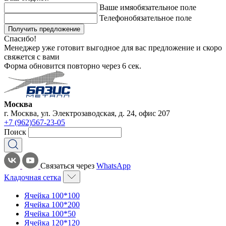
Ваше имя
обязательное поле
Телефон
обязательное поле
Получить предложение
Спасибо!
Менеджер уже готовит выгодное для вас предложение и скоро
свяжется с вами
Форма обновится повторно через
6
сек.
Москва
г. Москва, ул. Электрозаводская, д. 24, офис 207
+7 (962)567-23-05
Поиск
Связаться через
WhatsApp
Кладочная сетка
Ячейка 100*100
Ячейка 100*200
Ячейка 100*50
Ячейка 120*120