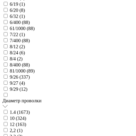
6/19 (
1
)
6/20 (
8
)
6/32 (
1
)
6/400 (
88
)
61/1000 (
88
)
7/22 (
1
)
7/400 (
88
)
8/12 (
2
)
8/24 (
6
)
8/4 (
2
)
8/400 (
88
)
81/1000 (
89
)
9/26 (
337
)
9/27 (
4
)
9/29 (
12
)
Диаметр проволки
1.4 (
1673
)
10 (
324
)
12 (
163
)
2,2 (
1
)