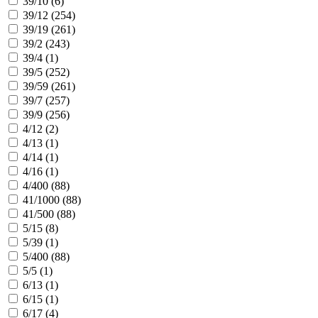
39/10 (
6
)
39/12 (
254
)
39/19 (
261
)
39/2 (
243
)
39/4 (
1
)
39/5 (
252
)
39/59 (
261
)
39/7 (
257
)
39/9 (
256
)
4/12 (
2
)
4/13 (
1
)
4/14 (
1
)
4/16 (
1
)
4/400 (
88
)
41/1000 (
88
)
41/500 (
88
)
5/15 (
8
)
5/39 (
1
)
5/400 (
88
)
5/5 (
1
)
6/13 (
1
)
6/15 (
1
)
6/17 (
4
)