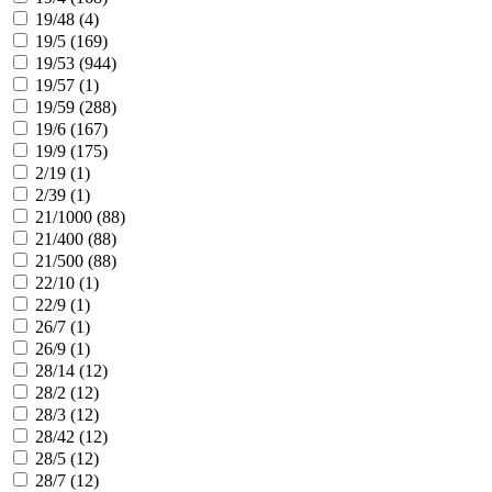
19/48 (
4
)
19/5 (
169
)
19/53 (
944
)
19/57 (
1
)
19/59 (
288
)
19/6 (
167
)
19/9 (
175
)
2/19 (
1
)
2/39 (
1
)
21/1000 (
88
)
21/400 (
88
)
21/500 (
88
)
22/10 (
1
)
22/9 (
1
)
26/7 (
1
)
26/9 (
1
)
28/14 (
12
)
28/2 (
12
)
28/3 (
12
)
28/42 (
12
)
28/5 (
12
)
28/7 (
12
)