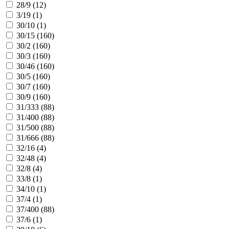
28/9 (
12
)
3/19 (
1
)
30/10 (
1
)
30/15 (
160
)
30/2 (
160
)
30/3 (
160
)
30/46 (
160
)
30/5 (
160
)
30/7 (
160
)
30/9 (
160
)
31/333 (
88
)
31/400 (
88
)
31/500 (
88
)
31/666 (
88
)
32/16 (
4
)
32/48 (
4
)
32/8 (
4
)
33/8 (
1
)
34/10 (
1
)
37/4 (
1
)
37/400 (
88
)
37/6 (
1
)