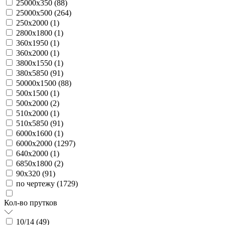
25000х350 (
88
)
25000х500 (
264
)
250х2000 (
1
)
2800х1800 (
1
)
360х1950 (
1
)
360х2000 (
1
)
3800х1550 (
1
)
380х5850 (
91
)
50000х1500 (
88
)
500х1500 (
1
)
500х2000 (
2
)
510х2000 (
1
)
510х5850 (
91
)
6000х1600 (
1
)
6000х2000 (
1297
)
640х2000 (
1
)
6850х1800 (
2
)
90х320 (
91
)
по чертежу (
1729
)
Кол-во прутков
10/14 (
49
)