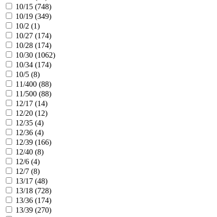
10/15 (
748
)
10/19 (
349
)
10/2 (
1
)
10/27 (
174
)
10/28 (
174
)
10/30 (
1062
)
10/34 (
174
)
10/5 (
8
)
11/400 (
88
)
11/500 (
88
)
12/17 (
14
)
12/20 (
12
)
12/35 (
4
)
12/36 (
4
)
12/39 (
166
)
12/40 (
8
)
12/6 (
4
)
12/7 (
8
)
13/17 (
48
)
13/18 (
728
)
13/36 (
174
)
13/39 (
270
)