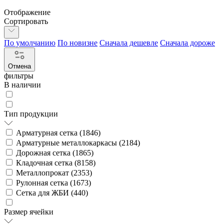
Отображение
Сортировать
По умолчанию
По новизне
Сначала дешевле
Сначала дороже
Отмена
фильтры
В наличии
Тип продукции
Арматурная сетка (
1846
)
Арматурные металлокаркасы (
2184
)
Дорожная сетка (
1865
)
Кладочная сетка (
8158
)
Металлопрокат (
2353
)
Рулонная сетка (
1673
)
Сетка для ЖБИ (
440
)
Размер ячейки