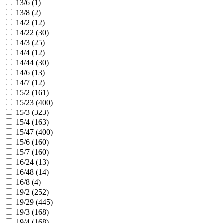
13/6 (
1
)
13/8 (
2
)
14/2 (
12
)
14/22 (
30
)
14/3 (
25
)
14/4 (
12
)
14/44 (
30
)
14/6 (
13
)
14/7 (
12
)
15/2 (
161
)
15/23 (
400
)
15/3 (
323
)
15/4 (
163
)
15/47 (
400
)
15/6 (
160
)
15/7 (
160
)
16/24 (
13
)
16/48 (
14
)
16/8 (
4
)
19/2 (
252
)
19/29 (
445
)
19/3 (
168
)
19/4 (
168
)