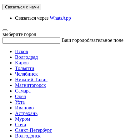
Связаться с нами
Связаться через
WhatsApp
выберите город
Ваш город
обязательное поле
Псков
Волгодрад
Киров
Тольятти
Челябинск
Нижний Талиг
Магнитогорск
Самара
Орел
Ухта
Иваново
Астрахань
Муром
Сочи
Санкт-Петербург
Волгодонск