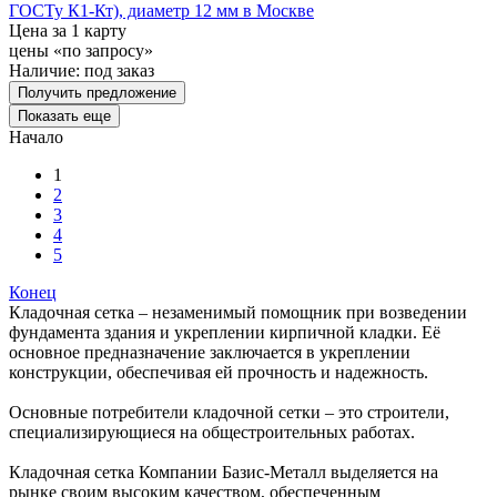
ГОСТу К1-Кт), диаметр 12 мм в Москве
Цена за 1 карту
цены «по запросу»
Наличие:
под заказ
Получить предложение
Показать еще
Начало
1
2
3
4
5
Конец
Кладочная сетка – незаменимый помощник при возведении
фундамента здания и укреплении кирпичной кладки. Её
основное предназначение заключается в укреплении
конструкции, обеспечивая ей прочность и надежность.
Основные потребители кладочной сетки – это строители,
специализирующиеся на общестроительных работах.
Кладочная сетка Компании Базис-Металл выделяется на
рынке своим высоким качеством, обеспеченным