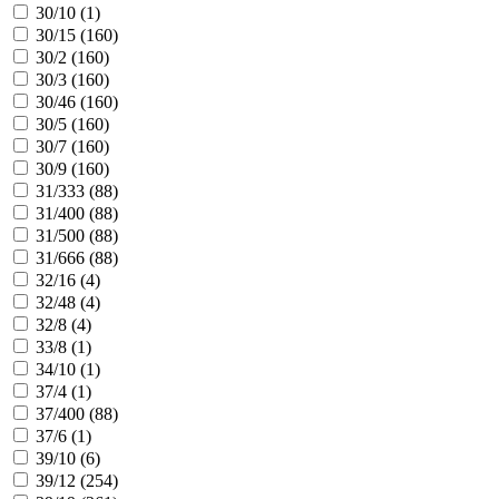
30/10 (
1
)
30/15 (
160
)
30/2 (
160
)
30/3 (
160
)
30/46 (
160
)
30/5 (
160
)
30/7 (
160
)
30/9 (
160
)
31/333 (
88
)
31/400 (
88
)
31/500 (
88
)
31/666 (
88
)
32/16 (
4
)
32/48 (
4
)
32/8 (
4
)
33/8 (
1
)
34/10 (
1
)
37/4 (
1
)
37/400 (
88
)
37/6 (
1
)
39/10 (
6
)
39/12 (
254
)