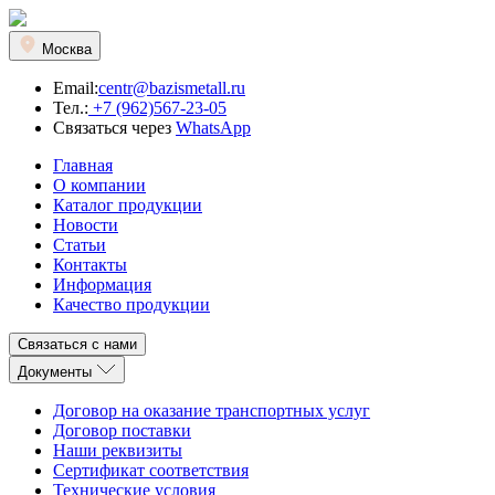
Москва
Email:
centr@bazismetall.ru
Тел.:
+7 (962)567-23-05
Связаться через
WhatsApp
Главная
О компании
Каталог продукции
Новости
Статьи
Контакты
Информация
Качество продукции
Связаться с нами
Документы
Договор на оказание транспортных услуг
Договор поставки
Наши реквизиты
Сертификат соответствия
Технические условия