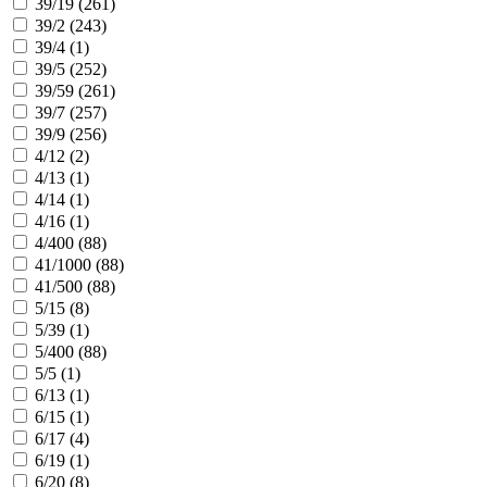
39/19 (
261
)
39/2 (
243
)
39/4 (
1
)
39/5 (
252
)
39/59 (
261
)
39/7 (
257
)
39/9 (
256
)
4/12 (
2
)
4/13 (
1
)
4/14 (
1
)
4/16 (
1
)
4/400 (
88
)
41/1000 (
88
)
41/500 (
88
)
5/15 (
8
)
5/39 (
1
)
5/400 (
88
)
5/5 (
1
)
6/13 (
1
)
6/15 (
1
)
6/17 (
4
)
6/19 (
1
)
6/20 (
8
)