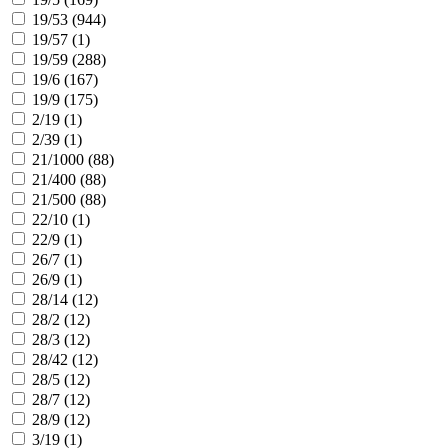
19/53 (
944
)
19/57 (
1
)
19/59 (
288
)
19/6 (
167
)
19/9 (
175
)
2/19 (
1
)
2/39 (
1
)
21/1000 (
88
)
21/400 (
88
)
21/500 (
88
)
22/10 (
1
)
22/9 (
1
)
26/7 (
1
)
26/9 (
1
)
28/14 (
12
)
28/2 (
12
)
28/3 (
12
)
28/42 (
12
)
28/5 (
12
)
28/7 (
12
)
28/9 (
12
)
3/19 (
1
)