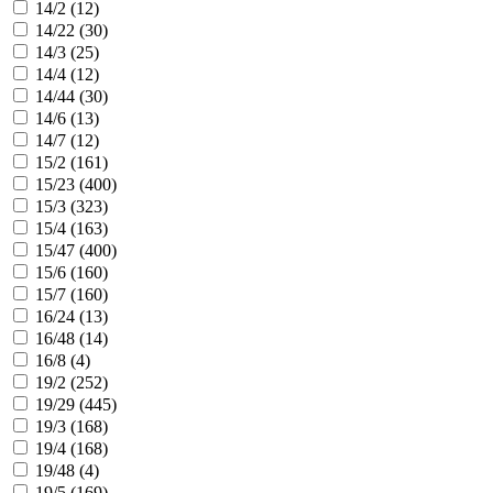
14/2 (
12
)
14/22 (
30
)
14/3 (
25
)
14/4 (
12
)
14/44 (
30
)
14/6 (
13
)
14/7 (
12
)
15/2 (
161
)
15/23 (
400
)
15/3 (
323
)
15/4 (
163
)
15/47 (
400
)
15/6 (
160
)
15/7 (
160
)
16/24 (
13
)
16/48 (
14
)
16/8 (
4
)
19/2 (
252
)
19/29 (
445
)
19/3 (
168
)
19/4 (
168
)
19/48 (
4
)
19/5 (
169
)