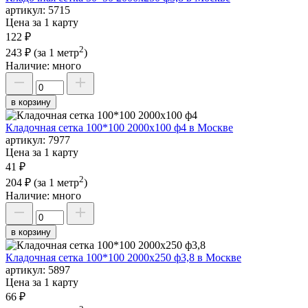
артикул:
5715
Цена за 1 карту
122 ₽
2
243 ₽
(за 1 метр
)
Наличие:
много
в корзину
Кладочная сетка 100*100 2000х100 ф4 в Москве
артикул:
7977
Цена за 1 карту
41 ₽
2
204 ₽
(за 1 метр
)
Наличие:
много
в корзину
Кладочная сетка 100*100 2000х250 ф3,8 в Москве
артикул:
5897
Цена за 1 карту
66 ₽