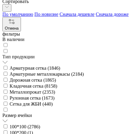
Сортировать
По умолчанию
По новизне
Сначала дешевле
Сначала дороже
Отмена
фильтры
В наличии
Тип продукции
Арматурная сетка (
1846
)
Арматурные металлокаркасы (
2184
)
Дорожная сетка (
1865
)
Кладочная сетка (
8158
)
Металлопрокат (
2353
)
Рулонная сетка (
1673
)
Сетка для ЖБИ (
440
)
Размер ячейки
100*100 (
2786
)
100*200 (
1
)