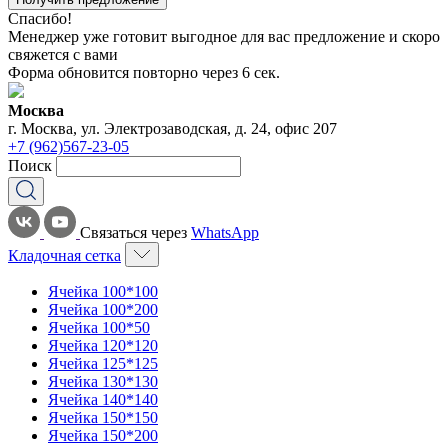
Спасибо!
Менеджер уже готовит выгодное для вас предложение и скоро
свяжется с вами
Форма обновится повторно через
6
сек.
Москва
г. Москва, ул. Электрозаводская, д. 24, офис 207
+7 (962)567-23-05
Поиск
Связаться через
WhatsApp
Кладочная сетка
Ячейка 100*100
Ячейка 100*200
Ячейка 100*50
Ячейка 120*120
Ячейка 125*125
Ячейка 130*130
Ячейка 140*140
Ячейка 150*150
Ячейка 150*200