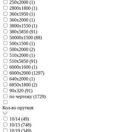
250х2000 (
1
)
2800х1800 (
1
)
360х1950 (
1
)
360х2000 (
1
)
3800х1550 (
1
)
380х5850 (
91
)
50000х1500 (
88
)
500х1500 (
1
)
500х2000 (
2
)
510х2000 (
1
)
510х5850 (
91
)
6000х1600 (
1
)
6000х2000 (
1297
)
640х2000 (
1
)
6850х1800 (
2
)
90х320 (
91
)
по чертежу (
1729
)
Кол-во прутков
10/14 (
49
)
10/15 (
748
)
10/19 (
349
)