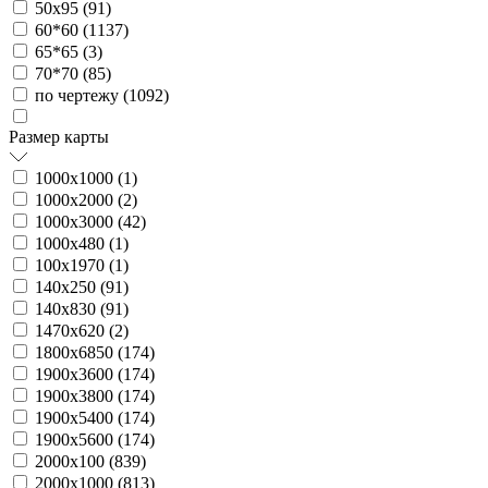
50х95 (
91
)
60*60 (
1137
)
65*65 (
3
)
70*70 (
85
)
по чертежу (
1092
)
Размер карты
1000х1000 (
1
)
1000х2000 (
2
)
1000х3000 (
42
)
1000х480 (
1
)
100х1970 (
1
)
140х250 (
91
)
140х830 (
91
)
1470х620 (
2
)
1800х6850 (
174
)
1900х3600 (
174
)
1900х3800 (
174
)
1900х5400 (
174
)
1900х5600 (
174
)
2000х100 (
839
)
2000х1000 (
813
)