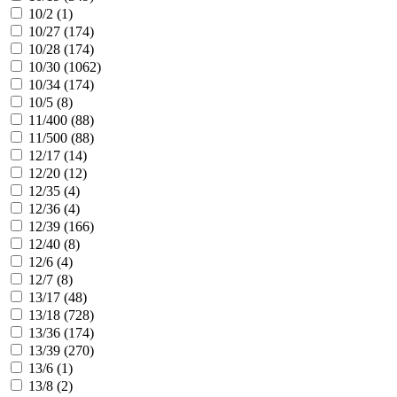
10/2 (
1
)
10/27 (
174
)
10/28 (
174
)
10/30 (
1062
)
10/34 (
174
)
10/5 (
8
)
11/400 (
88
)
11/500 (
88
)
12/17 (
14
)
12/20 (
12
)
12/35 (
4
)
12/36 (
4
)
12/39 (
166
)
12/40 (
8
)
12/6 (
4
)
12/7 (
8
)
13/17 (
48
)
13/18 (
728
)
13/36 (
174
)
13/39 (
270
)
13/6 (
1
)
13/8 (
2
)