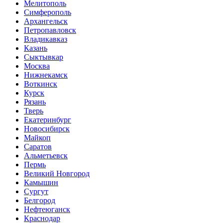
Мелитополь
Симферополь
Архангельск
Петропавловск
Владикавказ
Казань
Сыктывкар
Москва
Нижнекамск
Воткинск
Курск
Рязань
Тверь
Екатеринбург
Новосибирск
Майкоп
Саратов
Альметьевск
Пермь
Великий Новгород
Камышин
Сургут
Белгород
Нефтеюганск
Краснодар