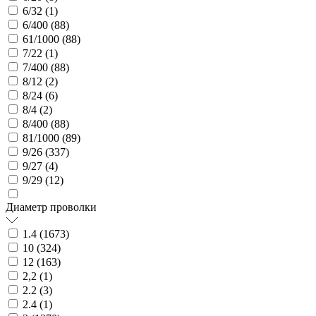
6/32 (
1
)
6/400 (
88
)
61/1000 (
88
)
7/22 (
1
)
7/400 (
88
)
8/12 (
2
)
8/24 (
6
)
8/4 (
2
)
8/400 (
88
)
81/1000 (
89
)
9/26 (
337
)
9/27 (
4
)
9/29 (
12
)
Диаметр проволки
1.4 (
1673
)
10 (
324
)
12 (
163
)
2,2 (
1
)
2.2 (
3
)
2.4 (
1
)