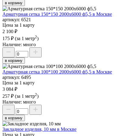
в корзину
Арматурная сетка 150*150 2000х6000 ф5,5 в Москве
артикул:
6521
Цена за 1 карту
2 100 ₽
2
175 ₽
(за 1 метр
)
Наличие:
много
в корзину
Арматурная сетка 100*100 2000х6000 ф5,5 в Москве
артикул:
6495
Цена за 1 карту
3 084 ₽
2
257 ₽
(за 1 метр
)
Наличие:
много
в корзину
Закладное изделия, 10 мм в Москве
Цена за 1 карту