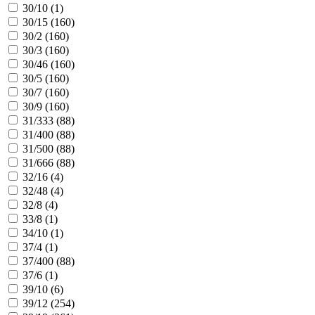
30/10 (
1
)
30/15 (
160
)
30/2 (
160
)
30/3 (
160
)
30/46 (
160
)
30/5 (
160
)
30/7 (
160
)
30/9 (
160
)
31/333 (
88
)
31/400 (
88
)
31/500 (
88
)
31/666 (
88
)
32/16 (
4
)
32/48 (
4
)
32/8 (
4
)
33/8 (
1
)
34/10 (
1
)
37/4 (
1
)
37/400 (
88
)
37/6 (
1
)
39/10 (
6
)
39/12 (
254
)