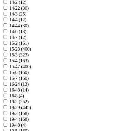
14/2 (
12
)
14/22 (
30
)
14/3 (
25
)
14/4 (
12
)
14/44 (
30
)
14/6 (
13
)
14/7 (
12
)
15/2 (
161
)
15/23 (
400
)
15/3 (
323
)
15/4 (
163
)
15/47 (
400
)
15/6 (
160
)
15/7 (
160
)
16/24 (
13
)
16/48 (
14
)
16/8 (
4
)
19/2 (
252
)
19/29 (
445
)
19/3 (
168
)
19/4 (
168
)
19/48 (
4
)
19/5 (
169
)