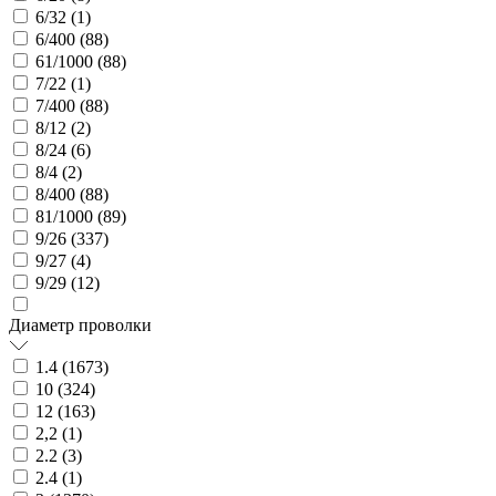
6/32 (
1
)
6/400 (
88
)
61/1000 (
88
)
7/22 (
1
)
7/400 (
88
)
8/12 (
2
)
8/24 (
6
)
8/4 (
2
)
8/400 (
88
)
81/1000 (
89
)
9/26 (
337
)
9/27 (
4
)
9/29 (
12
)
Диаметр проволки
1.4 (
1673
)
10 (
324
)
12 (
163
)
2,2 (
1
)
2.2 (
3
)
2.4 (
1
)