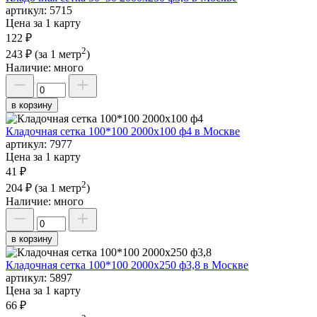
артикул:
5715
Цена за 1 карту
122 ₽
2
243 ₽
(за 1 метр
)
Наличие:
много
в корзину
Кладочная сетка 100*100 2000х100 ф4 в Москве
артикул:
7977
Цена за 1 карту
41 ₽
2
204 ₽
(за 1 метр
)
Наличие:
много
в корзину
Кладочная сетка 100*100 2000х250 ф3,8 в Москве
артикул:
5897
Цена за 1 карту
66 ₽