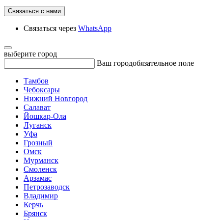
Связаться с нами
Связаться через
WhatsApp
выберите город
Ваш город
обязательное поле
Тамбов
Чебоксары
Нижний Новгород
Салават
Йошкар-Ола
Луганск
Уфа
Грозный
Омск
Мурманск
Смоленск
Арзамас
Петрозаводск
Владимир
Керчь
Брянск