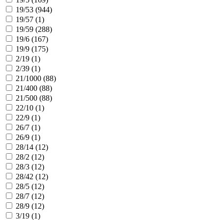
19/53 (
944
)
19/57 (
1
)
19/59 (
288
)
19/6 (
167
)
19/9 (
175
)
2/19 (
1
)
2/39 (
1
)
21/1000 (
88
)
21/400 (
88
)
21/500 (
88
)
22/10 (
1
)
22/9 (
1
)
26/7 (
1
)
26/9 (
1
)
28/14 (
12
)
28/2 (
12
)
28/3 (
12
)
28/42 (
12
)
28/5 (
12
)
28/7 (
12
)
28/9 (
12
)
3/19 (
1
)