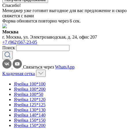
Спасибо!
Менеджер уже готовит выгодное для вас предложение и скоро
свяжется с вами
Форма обновится повторно через
6
сек.
Москва
г. Москва, ул. Электрозаводская, д. 24, офис 207
+7 (962)567-23-05
Поиск
Связаться через
WhatsApp
Кладочная сетка
Ячейка 100*100
Ячейка 100*200
Ячейка 100*50
Ячейка 120*120
Ячейка 125*125
Ячейка 130*130
Ячейка 140*140
Ячейка 150*150
Ячейка 150*200