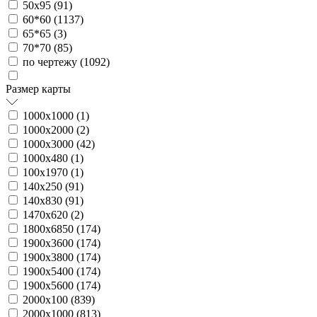
50х95 (
91
)
60*60 (
1137
)
65*65 (
3
)
70*70 (
85
)
по чертежу (
1092
)
Размер карты
1000х1000 (
1
)
1000х2000 (
2
)
1000х3000 (
42
)
1000х480 (
1
)
100х1970 (
1
)
140х250 (
91
)
140х830 (
91
)
1470х620 (
2
)
1800х6850 (
174
)
1900х3600 (
174
)
1900х3800 (
174
)
1900х5400 (
174
)
1900х5600 (
174
)
2000х100 (
839
)
2000х1000 (
813
)