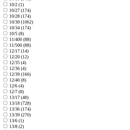
10/2 (
1
)
10/27 (
174
)
10/28 (
174
)
10/30 (
1062
)
10/34 (
174
)
10/5 (
8
)
11/400 (
88
)
11/500 (
88
)
12/17 (
14
)
12/20 (
12
)
12/35 (
4
)
12/36 (
4
)
12/39 (
166
)
12/40 (
8
)
12/6 (
4
)
12/7 (
8
)
13/17 (
48
)
13/18 (
728
)
13/36 (
174
)
13/39 (
270
)
13/6 (
1
)
13/8 (
2
)