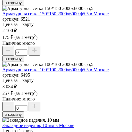
в корзину
Арматурная сетка 150*150 2000х6000 ф5,5 в Москве
артикул:
6521
Цена за 1 карту
2 100 ₽
2
175 ₽
(за 1 метр
)
Наличие:
много
в корзину
Арматурная сетка 100*100 2000х6000 ф5,5 в Москве
артикул:
6495
Цена за 1 карту
3 084 ₽
2
257 ₽
(за 1 метр
)
Наличие:
много
в корзину
Закладное изделия, 10 мм в Москве
Цена за 1 карту