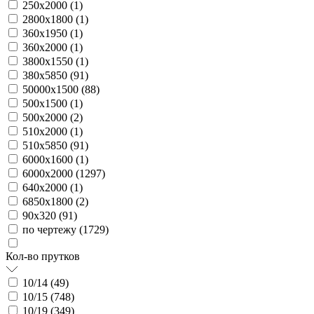
250х2000 (
1
)
2800х1800 (
1
)
360х1950 (
1
)
360х2000 (
1
)
3800х1550 (
1
)
380х5850 (
91
)
50000х1500 (
88
)
500х1500 (
1
)
500х2000 (
2
)
510х2000 (
1
)
510х5850 (
91
)
6000х1600 (
1
)
6000х2000 (
1297
)
640х2000 (
1
)
6850х1800 (
2
)
90х320 (
91
)
по чертежу (
1729
)
Кол-во прутков
10/14 (
49
)
10/15 (
748
)
10/19 (
349
)