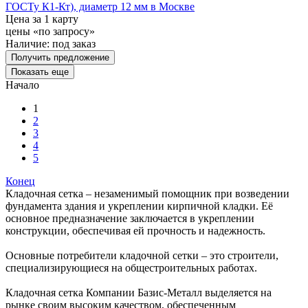
ГОСТу К1-Кт), диаметр 12 мм в Москве
Цена за 1 карту
цены «по запросу»
Наличие:
под заказ
Получить предложение
Показать еще
Начало
1
2
3
4
5
Конец
Кладочная сетка – незаменимый помощник при возведении
фундамента здания и укреплении кирпичной кладки. Её
основное предназначение заключается в укреплении
конструкции, обеспечивая ей прочность и надежность.
Основные потребители кладочной сетки – это строители,
специализирующиеся на общестроительных работах.
Кладочная сетка Компании Базис-Металл выделяется на
рынке своим высоким качеством, обеспеченным