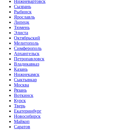
Нижневартовск
Сызрань
Рыбинск
Ярославль
Липецк
Тюмень
Элиста
Октябрьский
Мелитополь
Симферополь
Архангельск
Петропавловск
Владикавказ
Казань
Нижнекамск
Сыктывкар
Москва
Рязань
Воткинск
Курск
Тверь
Екатеринбург
Новосибирск
Майкоп
Саратов