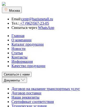
Москва
Email:
centr@bazismetall.ru
Тел.:
+7 (962)567-23-05
Связаться через
WhatsApp
Главная
О компании
Каталог продукции
Новости
Статьи
Контакты
Информация
Качество продукции
Связаться с нами
Документы
Договор на оказание транспортных услуг
Договор поставки
Наши реквизиты
Сертификат соответствия
Технические условия