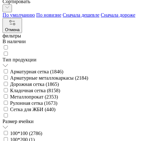
Сортировать
По умолчанию
По новизне
Сначала дешевле
Сначала дороже
Отмена
фильтры
В наличии
Тип продукции
Арматурная сетка (
1846
)
Арматурные металлокаркасы (
2184
)
Дорожная сетка (
1865
)
Кладочная сетка (
8158
)
Металлопрокат (
2353
)
Рулонная сетка (
1673
)
Сетка для ЖБИ (
440
)
Размер ячейки
100*100 (
2786
)
100*200 (
1
)