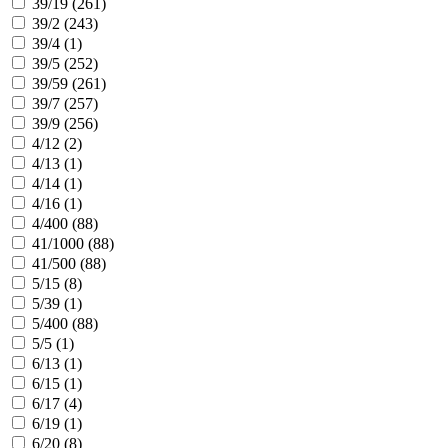
39/19 (
261
)
39/2 (
243
)
39/4 (
1
)
39/5 (
252
)
39/59 (
261
)
39/7 (
257
)
39/9 (
256
)
4/12 (
2
)
4/13 (
1
)
4/14 (
1
)
4/16 (
1
)
4/400 (
88
)
41/1000 (
88
)
41/500 (
88
)
5/15 (
8
)
5/39 (
1
)
5/400 (
88
)
5/5 (
1
)
6/13 (
1
)
6/15 (
1
)
6/17 (
4
)
6/19 (
1
)
6/20 (
8
)