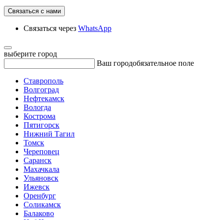
Связаться с нами
Связаться через
WhatsApp
выберите город
Ваш город
обязательное поле
Ставрополь
Волгоград
Нефтекамск
Вологда
Кострома
Пятигорск
Нижний Тагил
Томск
Череповец
Саранск
Махачкала
Ульяновск
Ижевск
Оренбург
Соликамск
Балаково