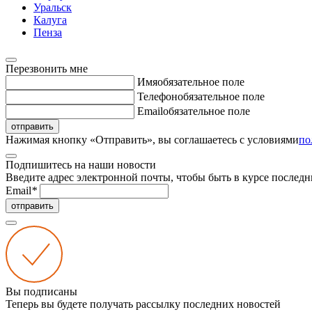
Уральск
Калуга
Пенза
Перезвонить мне
Имя
обязательное поле
Телефон
обязательное поле
Email
обязательное поле
отправить
Нажимая кнопку «Отправить», вы соглашаетесь с условиями
по
Подпишитесь на наши новости
Введите адрес электронной почты, чтобы быть в курсе последн
Email
*
отправить
Вы подписаны
Теперь вы будете получать рассылку последних новостей