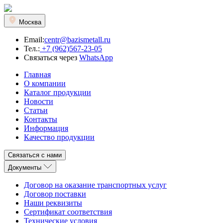
Москва
Email:
centr@bazismetall.ru
Тел.:
+7 (962)567-23-05
Связаться через
WhatsApp
Главная
О компании
Каталог продукции
Новости
Статьи
Контакты
Информация
Качество продукции
Связаться с нами
Документы
Договор на оказание транспортных услуг
Договор поставки
Наши реквизиты
Сертификат соответствия
Технические условия