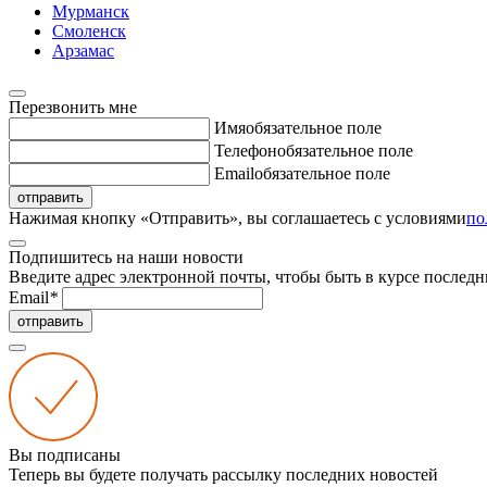
Мурманск
Смоленск
Арзамас
Перезвонить мне
Имя
обязательное поле
Телефон
обязательное поле
Email
обязательное поле
отправить
Нажимая кнопку «Отправить», вы соглашаетесь с условиями
по
Подпишитесь на наши новости
Введите адрес электронной почты, чтобы быть в курсе последн
Email
*
отправить
Вы подписаны
Теперь вы будете получать рассылку последних новостей