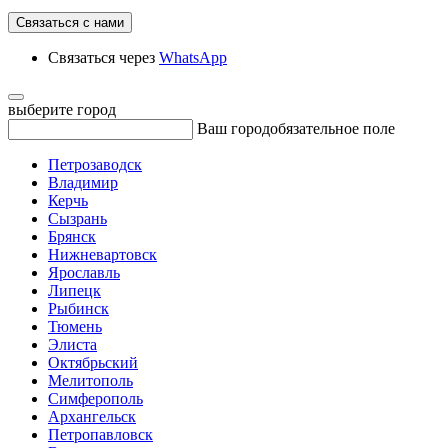
Связаться с нами
Связаться через
WhatsApp
выберите город
Ваш город
обязательное поле
Петрозаводск
Владимир
Керчь
Сызрань
Брянск
Нижневартовск
Ярославль
Липецк
Рыбинск
Тюмень
Элиста
Октябрьский
Мелитополь
Симферополь
Архангельск
Петропавловск