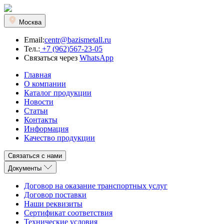
Москва
Email:
centr@bazismetall.ru
Тел.:
+7 (962)567-23-05
Связаться через
WhatsApp
Главная
О компании
Каталог продукции
Новости
Статьи
Контакты
Информация
Качество продукции
Связаться с нами
Документы
Договор на оказание транспортных услуг
Договор поставки
Наши реквизиты
Сертификат соответствия
Технические условия