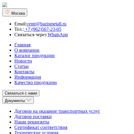
Москва
Email:
centr@bazismetall.ru
Тел.:
+7 (962)567-23-05
Связаться через
WhatsApp
Главная
О компании
Каталог продукции
Новости
Статьи
Контакты
Информация
Качество продукции
Связаться с нами
Документы
Договор на оказание транспортных услуг
Договор поставки
Наши реквизиты
Сертификат соответствия
Технические условия