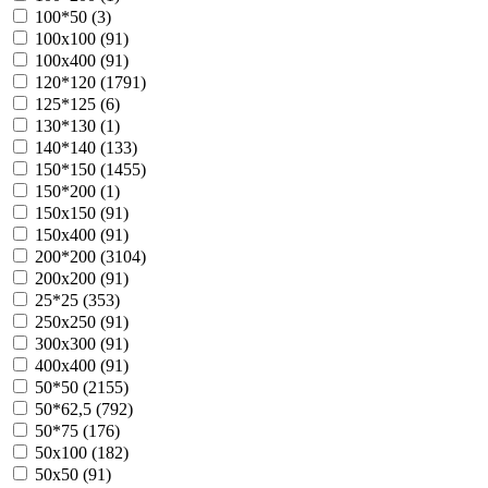
100*50 (
3
)
100х100 (
91
)
100х400 (
91
)
120*120 (
1791
)
125*125 (
6
)
130*130 (
1
)
140*140 (
133
)
150*150 (
1455
)
150*200 (
1
)
150х150 (
91
)
150х400 (
91
)
200*200 (
3104
)
200х200 (
91
)
25*25 (
353
)
250х250 (
91
)
300х300 (
91
)
400х400 (
91
)
50*50 (
2155
)
50*62,5 (
792
)
50*75 (
176
)
50х100 (
182
)
50х50 (
91
)