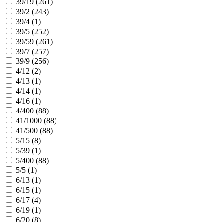
39/19 (
261
)
39/2 (
243
)
39/4 (
1
)
39/5 (
252
)
39/59 (
261
)
39/7 (
257
)
39/9 (
256
)
4/12 (
2
)
4/13 (
1
)
4/14 (
1
)
4/16 (
1
)
4/400 (
88
)
41/1000 (
88
)
41/500 (
88
)
5/15 (
8
)
5/39 (
1
)
5/400 (
88
)
5/5 (
1
)
6/13 (
1
)
6/15 (
1
)
6/17 (
4
)
6/19 (
1
)
6/20 (
8
)