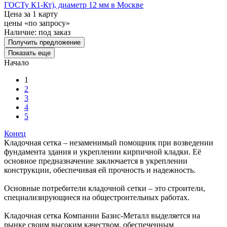
ГОСТу К1-Кт), диаметр 12 мм в Москве
Цена за 1 карту
цены «по запросу»
Наличие:
под заказ
Получить предложение
Показать еще
Начало
1
2
3
4
5
Конец
Кладочная сетка – незаменимый помощник при возведении
фундамента здания и укреплении кирпичной кладки. Её
основное предназначение заключается в укреплении
конструкции, обеспечивая ей прочность и надежность.
Основные потребители кладочной сетки – это строители,
специализирующиеся на общестроительных работах.
Кладочная сетка Компании Базис-Металл выделяется на
рынке своим высоким качеством, обеспеченным