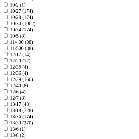
10/2 (
1
)
10/27 (
174
)
10/28 (
174
)
10/30 (
1062
)
10/34 (
174
)
10/5 (
8
)
11/400 (
88
)
11/500 (
88
)
12/17 (
14
)
12/20 (
12
)
12/35 (
4
)
12/36 (
4
)
12/39 (
166
)
12/40 (
8
)
12/6 (
4
)
12/7 (
8
)
13/17 (
48
)
13/18 (
728
)
13/36 (
174
)
13/39 (
270
)
13/6 (
1
)
13/8 (
2
)