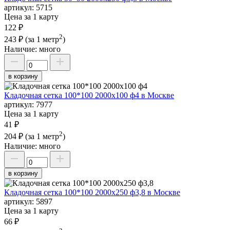
артикул:
5715
Цена за 1 карту
122 ₽
2
243 ₽
(за 1 метр
)
Наличие:
много
в корзину
Кладочная сетка 100*100 2000х100 ф4 в Москве
артикул:
7977
Цена за 1 карту
41 ₽
2
204 ₽
(за 1 метр
)
Наличие:
много
в корзину
Кладочная сетка 100*100 2000х250 ф3,8 в Москве
артикул:
5897
Цена за 1 карту
66 ₽