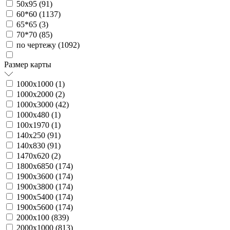
50х95 (
91
)
60*60 (
1137
)
65*65 (
3
)
70*70 (
85
)
по чертежу (
1092
)
Размер карты
1000х1000 (
1
)
1000х2000 (
2
)
1000х3000 (
42
)
1000х480 (
1
)
100х1970 (
1
)
140х250 (
91
)
140х830 (
91
)
1470х620 (
2
)
1800х6850 (
174
)
1900х3600 (
174
)
1900х3800 (
174
)
1900х5400 (
174
)
1900х5600 (
174
)
2000х100 (
839
)
2000х1000 (
813
)