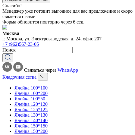
Спасибо!
Менеджер уже готовит выгодное для вас предложение и скоро
свяжется с вами
Форма обновится повторно через
6
сек.
Москва
г. Москва, ул. Электрозаводская, д. 24, офис 207
+7 (962)567-23-05
Поиск
Связаться через
WhatsApp
Кладочная сетка
Ячейка 100*100
Ячейка 100*200
Ячейка 100*50
Ячейка 120*120
Ячейка 125*125
Ячейка 130*130
Ячейка 140*140
Ячейка 150*150
Ячейка 150*200