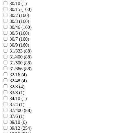
30/10 (
1
)
30/15 (
160
)
30/2 (
160
)
30/3 (
160
)
30/46 (
160
)
30/5 (
160
)
30/7 (
160
)
30/9 (
160
)
31/333 (
88
)
31/400 (
88
)
31/500 (
88
)
31/666 (
88
)
32/16 (
4
)
32/48 (
4
)
32/8 (
4
)
33/8 (
1
)
34/10 (
1
)
37/4 (
1
)
37/400 (
88
)
37/6 (
1
)
39/10 (
6
)
39/12 (
254
)