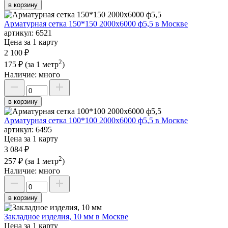
в корзину
Арматурная сетка 150*150 2000х6000 ф5,5 в Москве
артикул:
6521
Цена за 1 карту
2 100 ₽
2
175 ₽
(за 1 метр
)
Наличие:
много
в корзину
Арматурная сетка 100*100 2000х6000 ф5,5 в Москве
артикул:
6495
Цена за 1 карту
3 084 ₽
2
257 ₽
(за 1 метр
)
Наличие:
много
в корзину
Закладное изделия, 10 мм в Москве
Цена за 1 карту