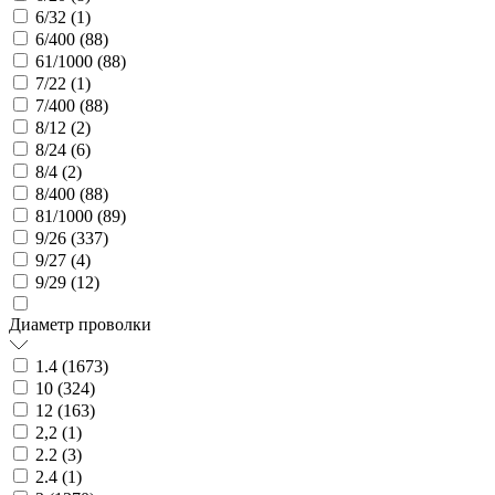
6/32 (
1
)
6/400 (
88
)
61/1000 (
88
)
7/22 (
1
)
7/400 (
88
)
8/12 (
2
)
8/24 (
6
)
8/4 (
2
)
8/400 (
88
)
81/1000 (
89
)
9/26 (
337
)
9/27 (
4
)
9/29 (
12
)
Диаметр проволки
1.4 (
1673
)
10 (
324
)
12 (
163
)
2,2 (
1
)
2.2 (
3
)
2.4 (
1
)