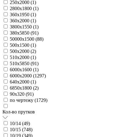
250х2000 (
1
)
2800х1800 (
1
)
360х1950 (
1
)
360х2000 (
1
)
3800х1550 (
1
)
380х5850 (
91
)
50000х1500 (
88
)
500х1500 (
1
)
500х2000 (
2
)
510х2000 (
1
)
510х5850 (
91
)
6000х1600 (
1
)
6000х2000 (
1297
)
640х2000 (
1
)
6850х1800 (
2
)
90х320 (
91
)
по чертежу (
1729
)
Кол-во прутков
10/14 (
49
)
10/15 (
748
)
10/19 (
349
)