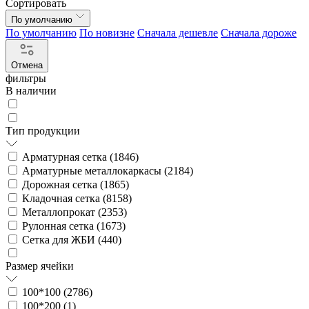
Сортировать
По умолчанию
По умолчанию
По новизне
Сначала дешевле
Сначала дороже
Отмена
фильтры
В наличии
Тип продукции
Арматурная сетка (
1846
)
Арматурные металлокаркасы (
2184
)
Дорожная сетка (
1865
)
Кладочная сетка (
8158
)
Металлопрокат (
2353
)
Рулонная сетка (
1673
)
Сетка для ЖБИ (
440
)
Размер ячейки
100*100 (
2786
)
100*200 (
1
)