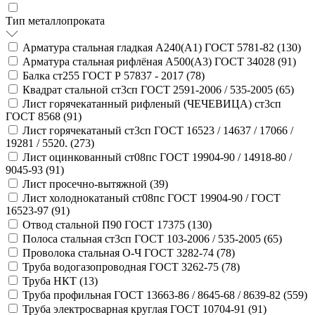
Тип металлопроката
Арматура стальная гладкая А240(А1) ГОСТ 5781-82 (
130
)
Арматура стальная рифлёная А500(А3) ГОСТ 34028 (
91
)
Балка ст255 ГОСТ Р 57837 - 2017 (
78
)
Квадрат стальной ст3сп ГОСТ 2591-2006 / 535-2005 (
65
)
Лист горячекатанный рифленый (ЧЕЧЕВИЦА) ст3сп
ГОСТ 8568 (
91
)
Лист горячекатаный ст3сп ГОСТ 16523 / 14637 / 17066 /
19281 / 5520. (
273
)
Лист оцинкованный ст08пс ГОСТ 19904-90 / 14918-80 /
9045-93 (
91
)
Лист просечно-вытяжной (
39
)
Лист холоднокатаный ст08пс ГОСТ 19904-90 / ГОСТ
16523-97 (
91
)
Отвод стальной П90 ГОСТ 17375 (
130
)
Полоса стальная ст3сп ГОСТ 103-2006 / 535-2005 (
65
)
Проволока стальная О-Ч ГОСТ 3282-74 (
78
)
Труба водогазопроводная ГОСТ 3262-75 (
78
)
Труба НКТ (
13
)
Труба профильная ГОСТ 13663-86 / 8645-68 / 8639-82 (
559
)
Труба электросварная круглая ГОСТ 10704-91 (
91
)