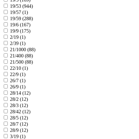
19/53 (
944
)
19/57 (
1
)
19/59 (
288
)
19/6 (
167
)
19/9 (
175
)
2/19 (
1
)
2/39 (
1
)
21/1000 (
88
)
21/400 (
88
)
21/500 (
88
)
22/10 (
1
)
22/9 (
1
)
26/7 (
1
)
26/9 (
1
)
28/14 (
12
)
28/2 (
12
)
28/3 (
12
)
28/42 (
12
)
28/5 (
12
)
28/7 (
12
)
28/9 (
12
)
3/19 (
1
)