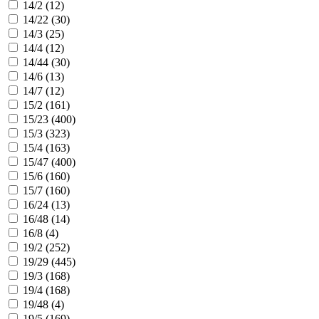
14/2 (
12
)
14/22 (
30
)
14/3 (
25
)
14/4 (
12
)
14/44 (
30
)
14/6 (
13
)
14/7 (
12
)
15/2 (
161
)
15/23 (
400
)
15/3 (
323
)
15/4 (
163
)
15/47 (
400
)
15/6 (
160
)
15/7 (
160
)
16/24 (
13
)
16/48 (
14
)
16/8 (
4
)
19/2 (
252
)
19/29 (
445
)
19/3 (
168
)
19/4 (
168
)
19/48 (
4
)
19/5 (
169
)