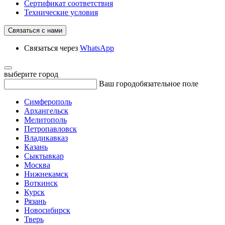
Сертификат соответствия
Технические условия
Связаться с нами
Связаться через
WhatsApp
выберите город
Ваш город
обязательное поле
Симферополь
Архангельск
Мелитополь
Петропавловск
Владикавказ
Казань
Сыктывкар
Москва
Нижнекамск
Воткинск
Курск
Рязань
Новосибирск
Тверь