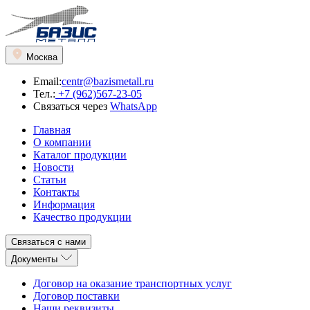
Москва
Email:
centr@bazismetall.ru
Тел.:
+7 (962)567-23-05
Связаться через
WhatsApp
Главная
О компании
Каталог продукции
Новости
Статьи
Контакты
Информация
Качество продукции
Связаться с нами
Документы
Договор на оказание транспортных услуг
Договор поставки
Наши реквизиты