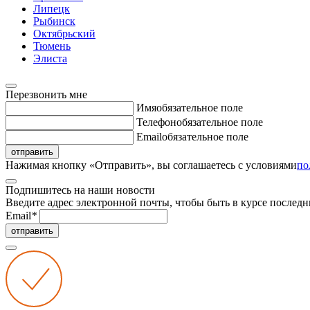
Липецк
Рыбинск
Октябрьский
Тюмень
Элиста
Перезвонить мне
Имя
обязательное поле
Телефон
обязательное поле
Email
обязательное поле
отправить
Нажимая кнопку «Отправить», вы соглашаетесь с условиями
по
Подпишитесь на наши новости
Введите адрес электронной почты, чтобы быть в курсе последн
Email
*
отправить