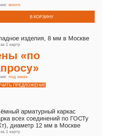
чие:
много
В КОРЗИНУ
ладное изделия, 8 мм в Москве
за 1 карту
ены «по
апросу»
чие:
под заказ
УЧИТЬ ПРЕДЛОЖЕНИЕ
ёмный арматурный каркас
арка всех соединений по ГОСТу
Кт), диаметр 12 мм в Москве
за 1 карту