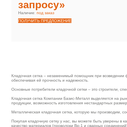
запросу»
Наличие:
под заказ
ПОЛУЧИТЬ ПРЕДЛОЖЕНИЕ
Кладочная сетка – незаменимый помощник при возведении ф
обеспечивая ей прочность и надежность.
Основные потребители кладочной сетки – это строители, с
Кладочная сетка Компании Базис-Металл выделяется на рын
продукции, возможность изготовления нестандартных размер
Металлическая кладочная сетка, которую мы производим, со
Покупая кладочную сетку у нас, вы можете быть уверены в к
качество материалов (проволоки Вр-1 и сварных соединений