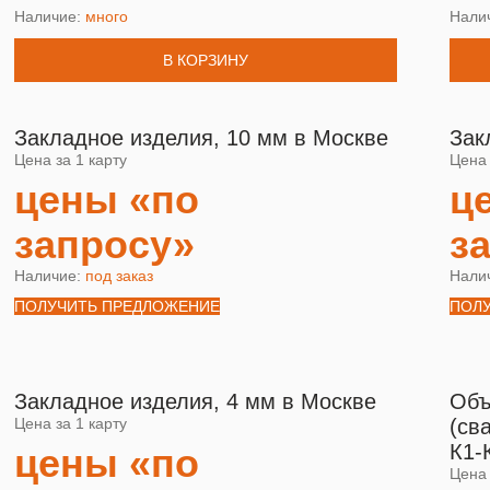
Наличие:
много
Нали
В КОРЗИНУ
Закладное изделия, 10 мм в Москве
Зак
Цена за 1 карту
Цена 
цены «по
ц
запросу»
з
Наличие:
под заказ
Нали
ПОЛУЧИТЬ ПРЕДЛОЖЕНИЕ
ПОЛ
Закладное изделия, 4 мм в Москве
Объ
Цена за 1 карту
(св
К1-
цены «по
Цена 