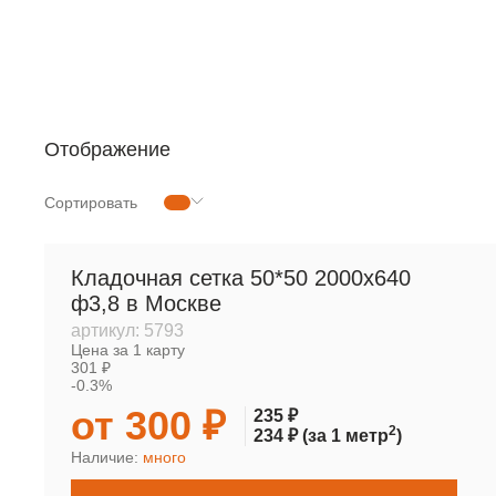
РУЛОННАЯ СЕТКА
МЕТАЛЛОПРОКАТ
Отображение
Сортировать
Кладочная сетка 50*50 2000х640
ф3,8 в Москве
артикул:
5793
Цена за 1 карту
301 ₽
-0.3%
от 300 ₽
235 ₽
2
234 ₽
(за 1 метр
)
Наличие:
много