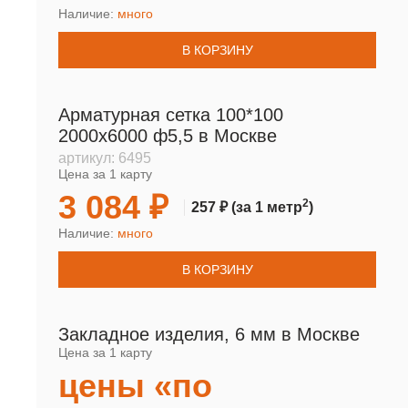
Наличие:
много
В КОРЗИНУ
Арматурная сетка 100*100
2000х6000 ф5,5 в Москве
артикул:
6495
Цена за 1 карту
3 084 ₽
2
257 ₽
(за 1 метр
)
Наличие:
много
В КОРЗИНУ
Закладное изделия, 6 мм в Москве
Цена за 1 карту
цены «по