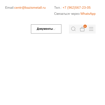
Email:
centr@bazismetall.ru
Тел.:
+7 (962)567-23-05
Связаться через
WhatsApp
0
Документы
ДОРОЖНАЯ СЕТКА
СЕТКА ДЛЯ ЖБИ