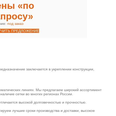
ены «по
апросу»
чие:
под заказ
УЧИТЬ ПРЕДЛОЖЕНИЕ
едназначение заключается в укреплении конструкции,
томатических линиях. Мы предлагаем широкий ассортимент
наличие сетки во многих регионах России.
отличается высокой долговечностью и прочностью.
тируем лучшие сроки производства и доставки, высокое