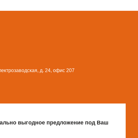
Электрозаводская, д. 24, офис 207
имально выгодное предложение под Ваш