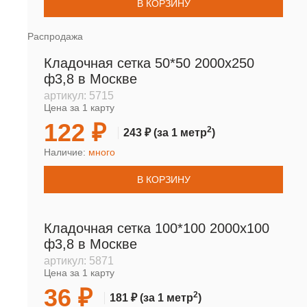
В КОРЗИНУ
Распродажа
Кладочная сетка 50*50 2000х250
ф3,8 в Москве
артикул:
5715
Цена за 1 карту
122 ₽
2
243 ₽
(за 1 метр
)
Наличие:
много
В КОРЗИНУ
Кладочная сетка 100*100 2000х100
ф3,8 в Москве
артикул:
5871
Цена за 1 карту
36 ₽
2
181 ₽
(за 1 метр
)