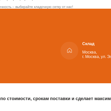
чность – выбирайте кладочную сетку от нас!
Склад
Москва,
г. Москва, ул. 
 по стоимости, срокам поставки и сделает макс