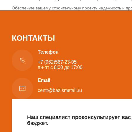
Обеспечьте вашему строительному проекту надежность и про
КОНТАКТЫ
Телефон
+7 (962)567-23-05
пн-пт с 8:00 до 17:00
Email
centr@bazismetall.ru
Наш специалист проконсультирует вас
бюджет.