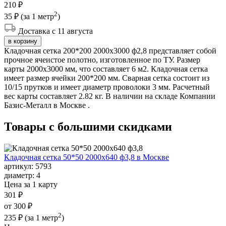
210 ₽
2
35 ₽
(за 1 метр
)
Доставка с 11 августа
в корзину
Кладочная сетка 200*200 2000х3000 ф2,8 представляет собой
прочное ячеистое полотно, изготовленное по ТУ. Размер
карты 2000х3000 мм, что составляет 6 м2. Кладочная сетка
имеет размер ячейки 200*200 мм. Сварная сетка состоит из
10/15 прутков и имеет диаметр проволоки 3 мм. Расчетный
вес карты составляет 2.82 кг. В наличии на складе Компании
Базис-Металл в Москве .
Товары с большими
скидками
Кладочная сетка 50*50 2000х640 ф3,8 в Москве
артикул:
5793
диаметр:
4
Цена за 1 карту
301 ₽
от 300 ₽
2
235 ₽
(за 1 метр
)