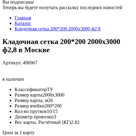
Вы подписаны
Теперь вы будете получать рассылку последних новостей
Главная
Каталог
Кладочная сетка 200*200 2000х3000 ф2,8
Кладочная сетка 200*200 2000х3000
ф2,8 в Москве
Артикул:
496967
в наличии
Классификатор
ТУ
Размер карты
2000х3000
Размер карты, м2
6
Размер ячейки
200*200
Кол-во прутков
10/15
Диаметр проволки
3
Вес карты. Расчётный (КГ)
2.82
Цена за 1 карту