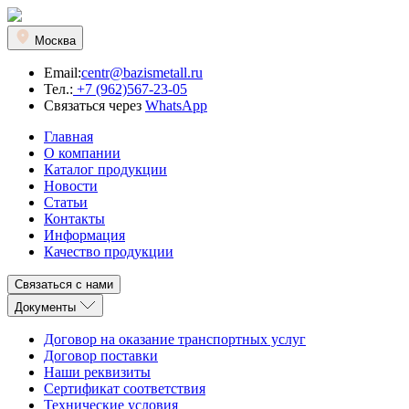
Москва
Email:
centr@bazismetall.ru
Тел.:
+7 (962)567-23-05
Связаться через
WhatsApp
Главная
О компании
Каталог продукции
Новости
Статьи
Контакты
Информация
Качество продукции
Связаться с нами
Документы
Договор на оказание транспортных услуг
Договор поставки
Наши реквизиты
Сертификат соответствия
Технические условия