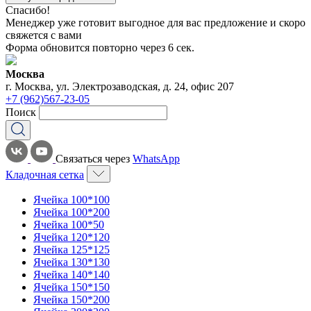
Спасибо!
Менеджер уже готовит выгодное для вас предложение и скоро
свяжется с вами
Форма обновится повторно через
6
сек.
Москва
г. Москва, ул. Электрозаводская, д. 24, офис 207
+7 (962)567-23-05
Поиск
Связаться через
WhatsApp
Кладочная сетка
Ячейка 100*100
Ячейка 100*200
Ячейка 100*50
Ячейка 120*120
Ячейка 125*125
Ячейка 130*130
Ячейка 140*140
Ячейка 150*150
Ячейка 150*200