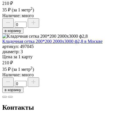
210 ₽
2
35 ₽
(за 1 метр
)
Наличие:
много
в корзину
Кладочная сетка 200*200 2000х3000 ф2,8 в Москве
артикул:
497045
диаметр:
3
Цена за 1 карту
210 ₽
2
35 ₽
(за 1 метр
)
Наличие:
много
в корзину
Контакты