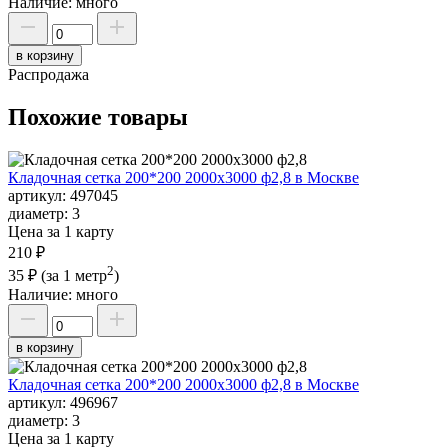
Наличие:
много
в корзину
Распродажа
Похожие товары
Кладочная сетка 200*200 2000х3000 ф2,8 в Москве
артикул:
497045
диаметр:
3
Цена за 1 карту
210 ₽
2
35 ₽
(за 1 метр
)
Наличие:
много
в корзину
Кладочная сетка 200*200 2000х3000 ф2,8 в Москве
артикул:
496967
диаметр:
3
Цена за 1 карту