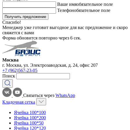
Ваше имя
обязательное поле
Телефон
обязательное поле
Получить предложение
Спасибо!
Менеджер уже готовит выгодное для вас предложение и скоро
свяжется с вами
Форма обновится повторно через
6
сек.
Москва
г. Москва, ул. Электрозаводская, д. 24, офис 207
+7 (962)567-23-05
Поиск
Связаться через
WhatsApp
Кладочная сетка
Ячейка 100*100
Ячейка 100*200
Ячейка 100*50
Ячейка 120*120