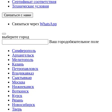
Сертификат соответствия
Технические условия
Связаться с нами
Связаться через
WhatsApp
выберите город
Ваш город
обязательное поле
Симферополь
Архангельск
Мелитополь
Казань
Петропавловск
Владикавказ
Сыктывкар
Москва
Нижнекамск
Воткинск
Курск
Рязань
Новосибирск
Тверь