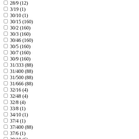
28/9 (
12
)
3/19 (
1
)
30/10 (
1
)
30/15 (
160
)
30/2 (
160
)
30/3 (
160
)
30/46 (
160
)
30/5 (
160
)
30/7 (
160
)
30/9 (
160
)
31/333 (
88
)
31/400 (
88
)
31/500 (
88
)
31/666 (
88
)
32/16 (
4
)
32/48 (
4
)
32/8 (
4
)
33/8 (
1
)
34/10 (
1
)
37/4 (
1
)
37/400 (
88
)
37/6 (
1
)