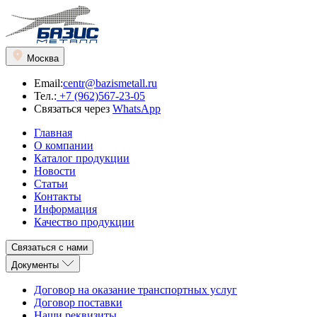
Москва
Email:
centr@bazismetall.ru
Тел.:
+7 (962)567-23-05
Связаться через
WhatsApp
Главная
О компании
Каталог продукции
Новости
Статьи
Контакты
Информация
Качество продукции
Связаться с нами
Документы
Договор на оказание транспортных услуг
Договор поставки
Наши реквизиты