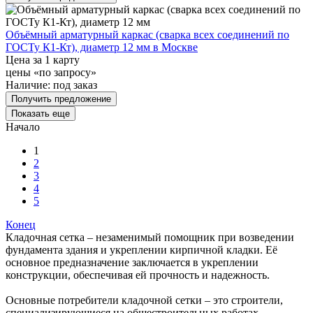
Объёмный арматурный каркас (сварка всех соединений по
ГОСТу К1-Кт), диаметр 12 мм в Москве
Цена за 1 карту
цены «по запросу»
Наличие:
под заказ
Получить предложение
Показать еще
Начало
1
2
3
4
5
Конец
Кладочная сетка – незаменимый помощник при возведении
фундамента здания и укреплении кирпичной кладки. Её
основное предназначение заключается в укреплении
конструкции, обеспечивая ей прочность и надежность.
Основные потребители кладочной сетки – это строители,
специализирующиеся на общестроительных работах.