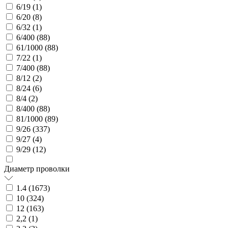
6/19 (
1
)
6/20 (
8
)
6/32 (
1
)
6/400 (
88
)
61/1000 (
88
)
7/22 (
1
)
7/400 (
88
)
8/12 (
2
)
8/24 (
6
)
8/4 (
2
)
8/400 (
88
)
81/1000 (
89
)
9/26 (
337
)
9/27 (
4
)
9/29 (
12
)
Диаметр проволки
1.4 (
1673
)
10 (
324
)
12 (
163
)
2,2 (
1
)