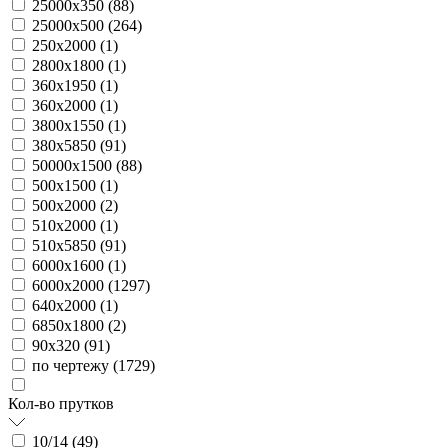
25000х350 (
88
)
25000х500 (
264
)
250х2000 (
1
)
2800х1800 (
1
)
360х1950 (
1
)
360х2000 (
1
)
3800х1550 (
1
)
380х5850 (
91
)
50000х1500 (
88
)
500х1500 (
1
)
500х2000 (
2
)
510х2000 (
1
)
510х5850 (
91
)
6000х1600 (
1
)
6000х2000 (
1297
)
640х2000 (
1
)
6850х1800 (
2
)
90х320 (
91
)
по чертежу (
1729
)
Кол-во прутков
10/14 (
49
)