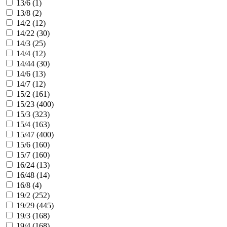
13/6 (
1
)
13/8 (
2
)
14/2 (
12
)
14/22 (
30
)
14/3 (
25
)
14/4 (
12
)
14/44 (
30
)
14/6 (
13
)
14/7 (
12
)
15/2 (
161
)
15/23 (
400
)
15/3 (
323
)
15/4 (
163
)
15/47 (
400
)
15/6 (
160
)
15/7 (
160
)
16/24 (
13
)
16/48 (
14
)
16/8 (
4
)
19/2 (
252
)
19/29 (
445
)
19/3 (
168
)
19/4 (
168
)