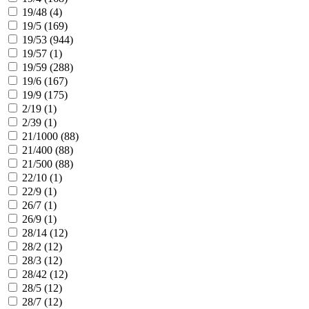
19/48 (
4
)
19/5 (
169
)
19/53 (
944
)
19/57 (
1
)
19/59 (
288
)
19/6 (
167
)
19/9 (
175
)
2/19 (
1
)
2/39 (
1
)
21/1000 (
88
)
21/400 (
88
)
21/500 (
88
)
22/10 (
1
)
22/9 (
1
)
26/7 (
1
)
26/9 (
1
)
28/14 (
12
)
28/2 (
12
)
28/3 (
12
)
28/42 (
12
)
28/5 (
12
)
28/7 (
12
)