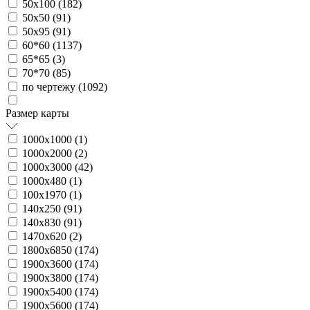
50х100 (
182
)
50х50 (
91
)
50х95 (
91
)
60*60 (
1137
)
65*65 (
3
)
70*70 (
85
)
по чертежу (
1092
)
Размер карты
1000х1000 (
1
)
1000х2000 (
2
)
1000х3000 (
42
)
1000х480 (
1
)
100х1970 (
1
)
140х250 (
91
)
140х830 (
91
)
1470х620 (
2
)
1800х6850 (
174
)
1900х3600 (
174
)
1900х3800 (
174
)
1900х5400 (
174
)
1900х5600 (
174
)