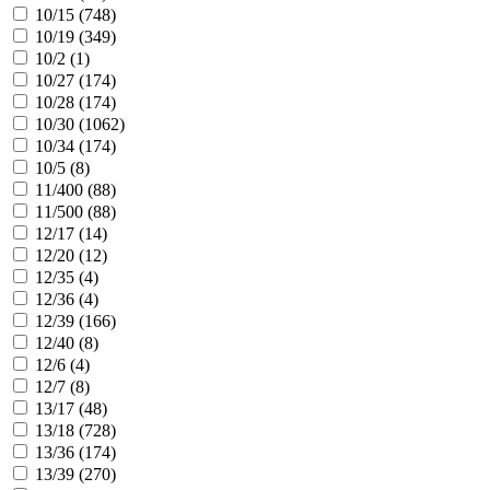
10/15 (
748
)
10/19 (
349
)
10/2 (
1
)
10/27 (
174
)
10/28 (
174
)
10/30 (
1062
)
10/34 (
174
)
10/5 (
8
)
11/400 (
88
)
11/500 (
88
)
12/17 (
14
)
12/20 (
12
)
12/35 (
4
)
12/36 (
4
)
12/39 (
166
)
12/40 (
8
)
12/6 (
4
)
12/7 (
8
)
13/17 (
48
)
13/18 (
728
)
13/36 (
174
)
13/39 (
270
)