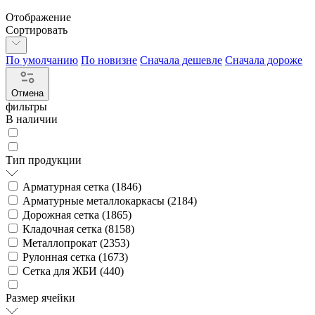
Отображение
Сортировать
По умолчанию
По новизне
Сначала дешевле
Сначала дороже
Отмена
фильтры
В наличии
Тип продукции
Арматурная сетка (
1846
)
Арматурные металлокаркасы (
2184
)
Дорожная сетка (
1865
)
Кладочная сетка (
8158
)
Металлопрокат (
2353
)
Рулонная сетка (
1673
)
Сетка для ЖБИ (
440
)
Размер ячейки