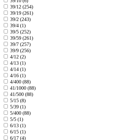
39/10 (
6
)
39/12 (
254
)
39/19 (
261
)
39/2 (
243
)
39/4 (
1
)
39/5 (
252
)
39/59 (
261
)
39/7 (
257
)
39/9 (
256
)
4/12 (
2
)
4/13 (
1
)
4/14 (
1
)
4/16 (
1
)
4/400 (
88
)
41/1000 (
88
)
41/500 (
88
)
5/15 (
8
)
5/39 (
1
)
5/400 (
88
)
5/5 (
1
)
6/13 (
1
)
6/15 (
1
)
6/17 (
4
)