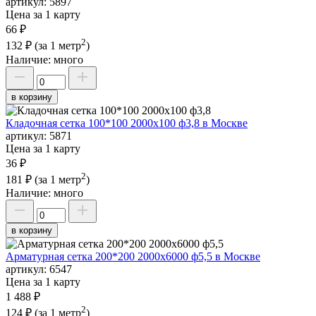
артикул:
5897
Цена за 1 карту
66 ₽
2
132 ₽
(за 1 метр
)
Наличие:
много
в корзину
Кладочная сетка 100*100 2000х100 ф3,8 в Москве
артикул:
5871
Цена за 1 карту
36 ₽
2
181 ₽
(за 1 метр
)
Наличие:
много
в корзину
Арматурная сетка 200*200 2000х6000 ф5,5 в Москве
артикул:
6547
Цена за 1 карту
1 488 ₽
2
124 ₽
(за 1 метр
)