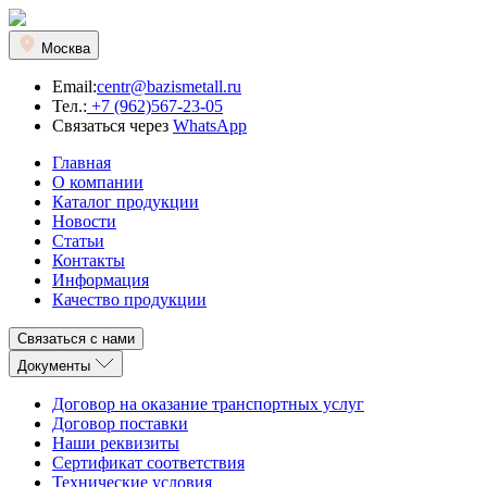
Москва
Email:
centr@bazismetall.ru
Тел.:
+7 (962)567-23-05
Связаться через
WhatsApp
Главная
О компании
Каталог продукции
Новости
Статьи
Контакты
Информация
Качество продукции
Связаться с нами
Документы
Договор на оказание транспортных услуг
Договор поставки
Наши реквизиты
Сертификат соответствия
Технические условия