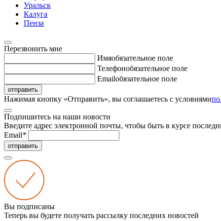
Уральск
Калуга
Пенза
Перезвонить мне
Имя
обязательное поле
Телефон
обязательное поле
Email
обязательное поле
отправить
Нажимая кнопку «Отправить», вы соглашаетесь с условиями
по
Подпишитесь на наши новости
Введите адрес электронной почты, чтобы быть в курсе последн
Email
*
отправить
Вы подписаны
Теперь вы будете получать рассылку последних новостей