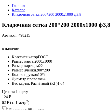
Главная
Каталог
Кладочная сетка 200*200 2000х1000 ф3,8
Кладочная сетка 200*200 2000х1000 ф3,
Артикул:
498215
в наличии
Классификатор
ГОСТ
Размер карты
2000х1000
Размер карты, м2
2
Размер ячейки
200*200
Кол-во прутков
10/5
Диаметр проволки
4
Вес карты. Расчётный (КГ)
1.64
Цена за 1 карту
124 ₽
2
62 ₽
(за 1 метр
)
Доставка с 08 августа