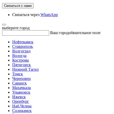
Связаться с нами
Связаться через
WhatsApp
выберите город
Ваш город
обязательное поле
Нефтекамск
Ставрополь
Волгоград
Вологда
Кострома
Пятигорск
Нижний Тагил
Томск
Череповец
Саранск
Махачкала
Ульяновск
Ижевск
Оренбург
Наб.Челны
Соликамск