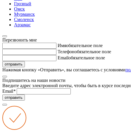
Грозный
Омск
Мурманск
Смоленск
Арзамас
Перезвонить мне
Имя
обязательное поле
Телефон
обязательное поле
Email
обязательное поле
отправить
Нажимая кнопку «Отправить», вы соглашаетесь с условиями
по
Подпишитесь на наши новости
Введите адрес электронной почты, чтобы быть в курсе последн
Email
*
отправить