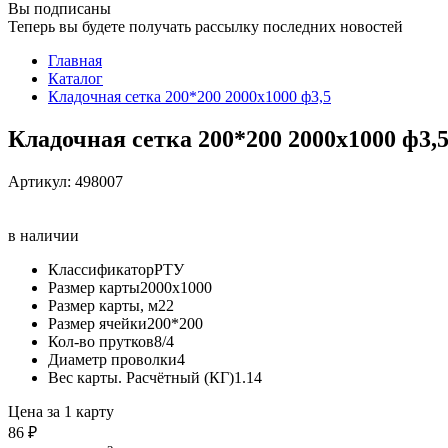
Вы подписаны
Теперь вы будете получать рассылку последних новостей
Главная
Каталог
Кладочная сетка 200*200 2000х1000 ф3,5
Кладочная сетка 200*200 2000х1000 ф3,
Артикул:
498007
в наличии
Классификатор
РТУ
Размер карты
2000х1000
Размер карты, м2
2
Размер ячейки
200*200
Кол-во прутков
8/4
Диаметр проволки
4
Вес карты. Расчётный (КГ)
1.14
Цена за 1 карту
86 ₽