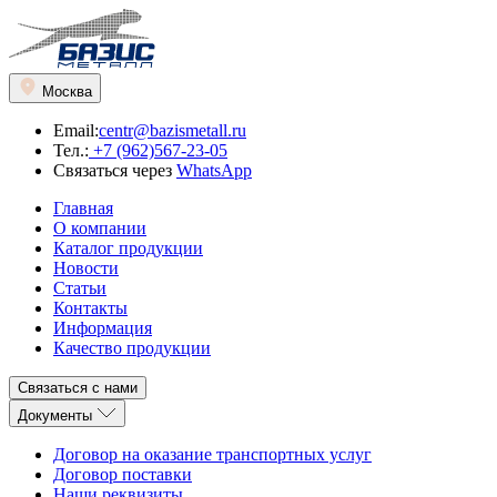
Москва
Email:
centr@bazismetall.ru
Тел.:
+7 (962)567-23-05
Связаться через
WhatsApp
Главная
О компании
Каталог продукции
Новости
Статьи
Контакты
Информация
Качество продукции
Связаться с нами
Документы
Договор на оказание транспортных услуг
Договор поставки
Наши реквизиты