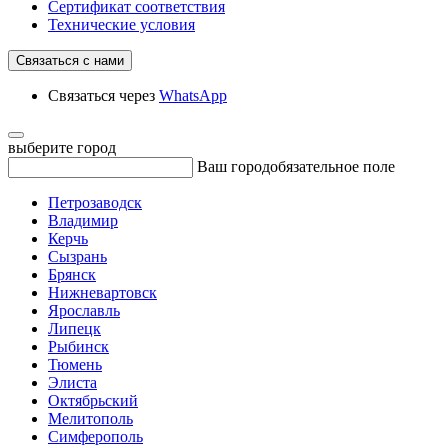
Сертификат соответствия
Технические условия
Связаться с нами
Связаться через
WhatsApp
выберите город
Ваш город
обязательное поле
Петрозаводск
Владимир
Керчь
Сызрань
Брянск
Нижневартовск
Ярославль
Липецк
Рыбинск
Тюмень
Элиста
Октябрьский
Мелитополь
Симферополь