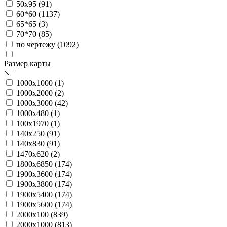
50х95 (
91
)
60*60 (
1137
)
65*65 (
3
)
70*70 (
85
)
по чертежу (
1092
)
Размер карты
1000х1000 (
1
)
1000х2000 (
2
)
1000х3000 (
42
)
1000х480 (
1
)
100х1970 (
1
)
140х250 (
91
)
140х830 (
91
)
1470х620 (
2
)
1800х6850 (
174
)
1900х3600 (
174
)
1900х3800 (
174
)
1900х5400 (
174
)
1900х5600 (
174
)
2000х100 (
839
)
2000х1000 (
813
)