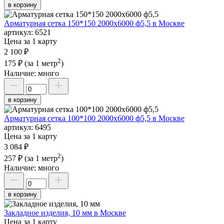
в корзину
Арматурная сетка 150*150 2000х6000 ф5,5 в Москве
артикул:
6521
Цена за 1 карту
2 100 ₽
2
175 ₽
(за 1 метр
)
Наличие:
много
в корзину
Арматурная сетка 100*100 2000х6000 ф5,5 в Москве
артикул:
6495
Цена за 1 карту
3 084 ₽
2
257 ₽
(за 1 метр
)
Наличие:
много
в корзину
Закладное изделия, 10 мм в Москве
Цена за 1 карту