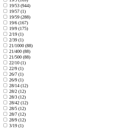
19/53 (
944
)
19/57 (
1
)
19/59 (
288
)
19/6 (
167
)
19/9 (
175
)
2/19 (
1
)
2/39 (
1
)
21/1000 (
88
)
21/400 (
88
)
21/500 (
88
)
22/10 (
1
)
22/9 (
1
)
26/7 (
1
)
26/9 (
1
)
28/14 (
12
)
28/2 (
12
)
28/3 (
12
)
28/42 (
12
)
28/5 (
12
)
28/7 (
12
)
28/9 (
12
)
3/19 (
1
)