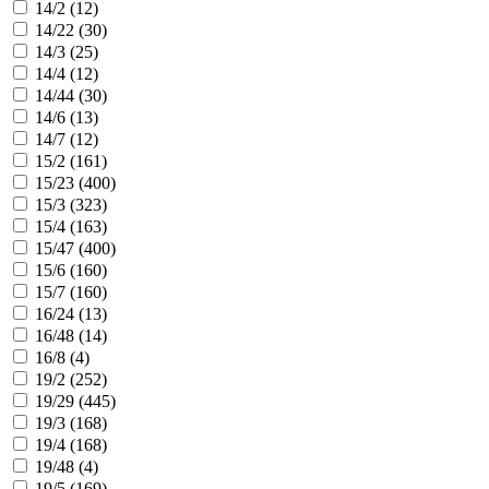
14/2 (
12
)
14/22 (
30
)
14/3 (
25
)
14/4 (
12
)
14/44 (
30
)
14/6 (
13
)
14/7 (
12
)
15/2 (
161
)
15/23 (
400
)
15/3 (
323
)
15/4 (
163
)
15/47 (
400
)
15/6 (
160
)
15/7 (
160
)
16/24 (
13
)
16/48 (
14
)
16/8 (
4
)
19/2 (
252
)
19/29 (
445
)
19/3 (
168
)
19/4 (
168
)
19/48 (
4
)
19/5 (
169
)