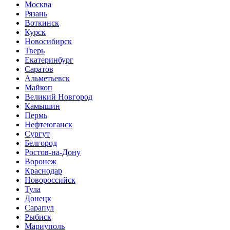
Москва
Рязань
Воткинск
Курск
Новосибирск
Тверь
Екатеринбург
Саратов
Альметьевск
Майкоп
Великий Новгород
Камышин
Пермь
Нефтеюганск
Сургут
Белгород
Ростов-на-Дону
Воронеж
Краснодар
Новороссийск
Тула
Донецк
Сарапул
Рыбиск
Мариуполь