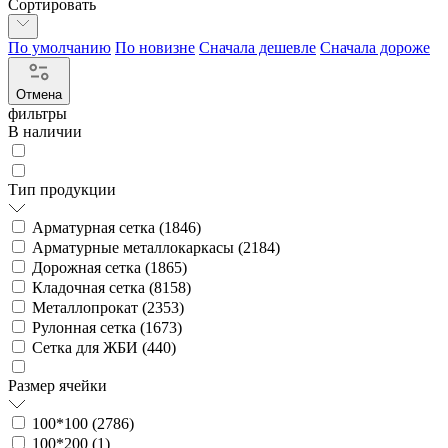
Сортировать
По умолчанию
По новизне
Сначала дешевле
Сначала дороже
Отмена
фильтры
В наличии
Тип продукции
Арматурная сетка (
1846
)
Арматурные металлокаркасы (
2184
)
Дорожная сетка (
1865
)
Кладочная сетка (
8158
)
Металлопрокат (
2353
)
Рулонная сетка (
1673
)
Сетка для ЖБИ (
440
)
Размер ячейки
100*100 (
2786
)
100*200 (
1
)