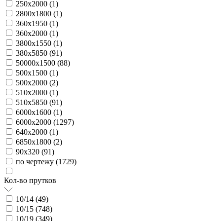
250х2000 (
1
)
2800х1800 (
1
)
360х1950 (
1
)
360х2000 (
1
)
3800х1550 (
1
)
380х5850 (
91
)
50000х1500 (
88
)
500х1500 (
1
)
500х2000 (
2
)
510х2000 (
1
)
510х5850 (
91
)
6000х1600 (
1
)
6000х2000 (
1297
)
640х2000 (
1
)
6850х1800 (
2
)
90х320 (
91
)
по чертежу (
1729
)
Кол-во прутков
10/14 (
49
)
10/15 (
748
)
10/19 (
349
)