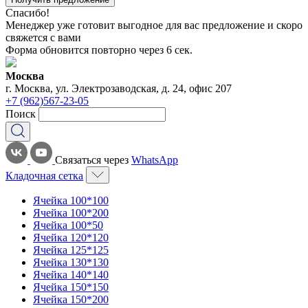
Спасибо!
Менеджер уже готовит выгодное для вас предложение и скоро
свяжется с вами
Форма обновится повторно через
6
сек.
Москва
г. Москва, ул. Электрозаводская, д. 24, офис 207
+7 (962)567-23-05
Поиск
Связаться через
WhatsApp
Кладочная сетка
Ячейка 100*100
Ячейка 100*200
Ячейка 100*50
Ячейка 120*120
Ячейка 125*125
Ячейка 130*130
Ячейка 140*140
Ячейка 150*150
Ячейка 150*200