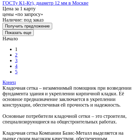
ГОСТу К1-Кт), диаметр 12 мм в Москве
Цена за 1 карту
цены «по запросу»
Наличие:
под заказ
Получить предложение
Показать еще
Начало
1
2
3
4
5
Конец
Кладочная сетка – незаменимый помощник при возведении
фундамента здания и укреплении кирпичной кладки. Её
основное предназначение заключается в укреплении
конструкции, обеспечивая ей прочность и надежность.
Основные потребители кладочной сетки – это строители,
специализирующиеся на общестроительных работах.
Кладочная сетка Компании Базис-Металл выделяется на
рынке своим высоким качеством, обеспеченным