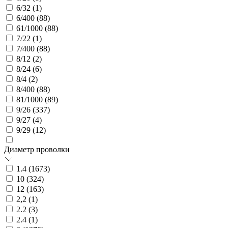
6/32 (
1
)
6/400 (
88
)
61/1000 (
88
)
7/22 (
1
)
7/400 (
88
)
8/12 (
2
)
8/24 (
6
)
8/4 (
2
)
8/400 (
88
)
81/1000 (
89
)
9/26 (
337
)
9/27 (
4
)
9/29 (
12
)
Диаметр проволки
1.4 (
1673
)
10 (
324
)
12 (
163
)
2,2 (
1
)
2.2 (
3
)
2.4 (
1
)