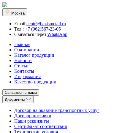
Москва
Email:
centr@bazismetall.ru
Тел.:
+7 (962)567-23-05
Связаться через
WhatsApp
Главная
О компании
Каталог продукции
Новости
Статьи
Контакты
Информация
Качество продукции
Связаться с нами
Документы
Договор на оказание транспортных услуг
Договор поставки
Наши реквизиты
Сертификат соответствия
Технические условия