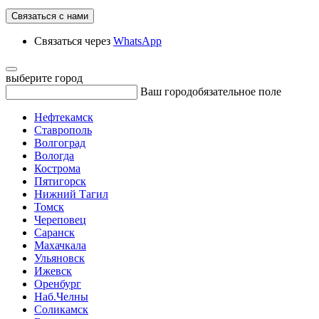
Связаться с нами
Связаться через
WhatsApp
выберите город
Ваш город
обязательное поле
Нефтекамск
Ставрополь
Волгоград
Вологда
Кострома
Пятигорск
Нижний Тагил
Томск
Череповец
Саранск
Махачкала
Ульяновск
Ижевск
Оренбург
Наб.Челны
Соликамск