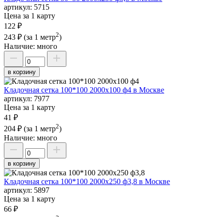
артикул:
5715
Цена за 1 карту
122 ₽
2
243 ₽
(за 1 метр
)
Наличие:
много
в корзину
Кладочная сетка 100*100 2000х100 ф4 в Москве
артикул:
7977
Цена за 1 карту
41 ₽
2
204 ₽
(за 1 метр
)
Наличие:
много
в корзину
Кладочная сетка 100*100 2000х250 ф3,8 в Москве
артикул:
5897
Цена за 1 карту
66 ₽