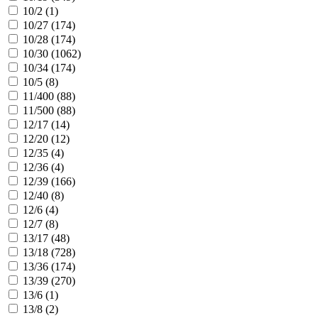
10/2 (
1
)
10/27 (
174
)
10/28 (
174
)
10/30 (
1062
)
10/34 (
174
)
10/5 (
8
)
11/400 (
88
)
11/500 (
88
)
12/17 (
14
)
12/20 (
12
)
12/35 (
4
)
12/36 (
4
)
12/39 (
166
)
12/40 (
8
)
12/6 (
4
)
12/7 (
8
)
13/17 (
48
)
13/18 (
728
)
13/36 (
174
)
13/39 (
270
)
13/6 (
1
)
13/8 (
2
)