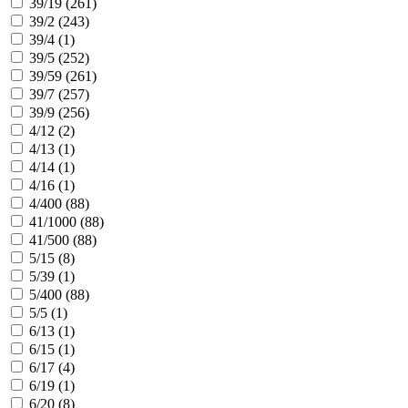
39/19 (
261
)
39/2 (
243
)
39/4 (
1
)
39/5 (
252
)
39/59 (
261
)
39/7 (
257
)
39/9 (
256
)
4/12 (
2
)
4/13 (
1
)
4/14 (
1
)
4/16 (
1
)
4/400 (
88
)
41/1000 (
88
)
41/500 (
88
)
5/15 (
8
)
5/39 (
1
)
5/400 (
88
)
5/5 (
1
)
6/13 (
1
)
6/15 (
1
)
6/17 (
4
)
6/19 (
1
)
6/20 (
8
)