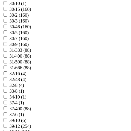
30/10 (
1
)
30/15 (
160
)
30/2 (
160
)
30/3 (
160
)
30/46 (
160
)
30/5 (
160
)
30/7 (
160
)
30/9 (
160
)
31/333 (
88
)
31/400 (
88
)
31/500 (
88
)
31/666 (
88
)
32/16 (
4
)
32/48 (
4
)
32/8 (
4
)
33/8 (
1
)
34/10 (
1
)
37/4 (
1
)
37/400 (
88
)
37/6 (
1
)
39/10 (
6
)
39/12 (
254
)