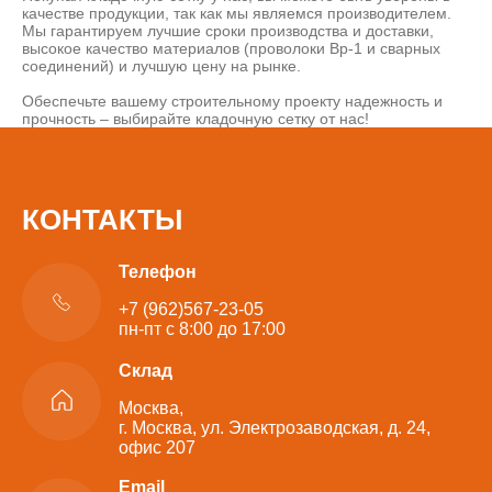
качестве продукции, так как мы являемся производителем.
Мы гарантируем лучшие сроки производства и доставки,
высокое качество материалов (проволоки Вр-1 и сварных
соединений) и лучшую цену на рынке.
Обеспечьте вашему строительному проекту надежность и
прочность – выбирайте кладочную сетку от нас!
КОНТАКТЫ
Телефон
+7 (962)567-23-05
пн-пт с 8:00 до 17:00
Склад
Москва,
г. Москва, ул. Электрозаводская, д. 24,
офис 207
Email