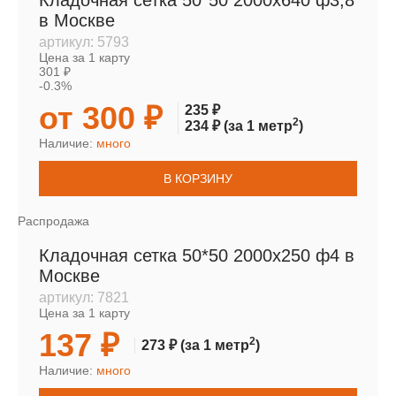
Кладочная сетка 50*50 2000х640 ф3,8
в Москве
артикул:
5793
Цена за 1 карту
301 ₽
-0.3%
от 300 ₽
235 ₽
2
234 ₽
(за 1 метр
)
Наличие:
много
В КОРЗИНУ
Распродажа
Кладочная сетка 50*50 2000х250 ф4 в
Москве
артикул:
7821
Цена за 1 карту
137 ₽
2
273 ₽
(за 1 метр
)
Наличие:
много