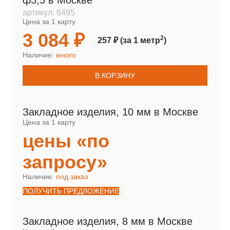
ф5,5 в Москве
артикул:
6495
Цена за 1 карту
3 084 ₽
2
257 ₽
(за 1 метр
)
Наличие:
много
В КОРЗИНУ
Закладное изделия, 10 мм в Москве
Цена за 1 карту
цены «по
запросу»
Наличие:
под заказ
ПОЛУЧИТЬ ПРЕДЛОЖЕНИЕ
Закладное изделия, 8 мм в Москве