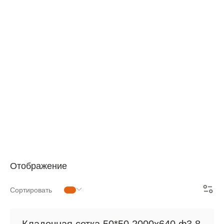
АРМАТУРНАЯ СЕТКА
СЕТКА ДЛЯ ЖБИ
РУЛОННАЯ СЕТКА
АРМАТУРНЫЕ КАРКАСЫ
МЕТАЛЛОПРОКАТ
Отображение
Сортировать