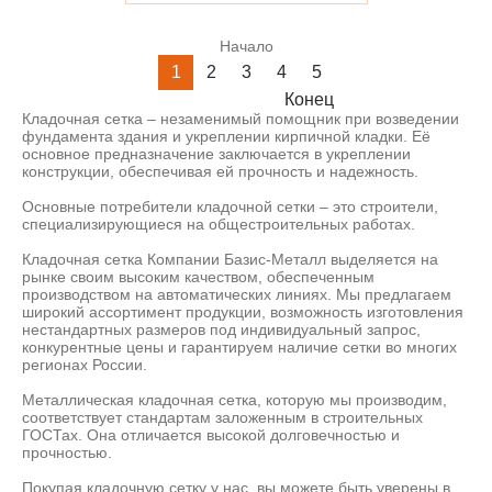
Начало
1
2
3
4
5
Конец
Кладочная сетка – незаменимый помощник при возведении
фундамента здания и укреплении кирпичной кладки. Её
основное предназначение заключается в укреплении
конструкции, обеспечивая ей прочность и надежность.
Основные потребители кладочной сетки – это строители,
специализирующиеся на общестроительных работах.
Кладочная сетка Компании Базис-Металл выделяется на
рынке своим высоким качеством, обеспеченным
производством на автоматических линиях. Мы предлагаем
широкий ассортимент продукции, возможность изготовления
нестандартных размеров под индивидуальный запрос,
конкурентные цены и гарантируем наличие сетки во многих
регионах России.
Металлическая кладочная сетка, которую мы производим,
соответствует стандартам заложенным в строительных
ГОСТах. Она отличается высокой долговечностью и
прочностью.
Покупая кладочную сетку у нас, вы можете быть уверены в