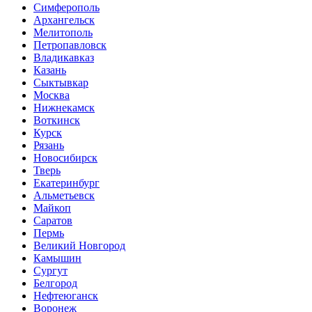
Симферополь
Архангельск
Мелитополь
Петропавловск
Владикавказ
Казань
Сыктывкар
Москва
Нижнекамск
Воткинск
Курск
Рязань
Новосибирск
Тверь
Екатеринбург
Альметьевск
Майкоп
Саратов
Пермь
Великий Новгород
Камышин
Сургут
Белгород
Нефтеюганск
Воронеж