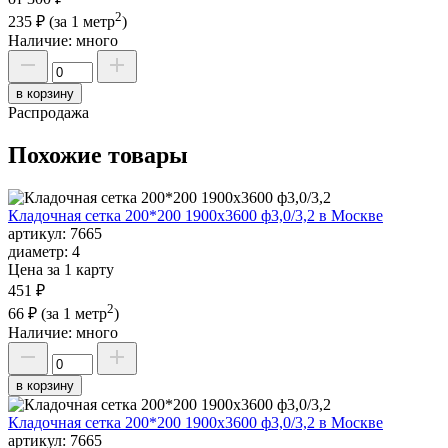
2
235 ₽
(за 1 метр
)
Наличие:
много
в корзину
Распродажа
Похожие товары
Кладочная сетка 200*200 1900х3600 ф3,0/3,2 в Москве
артикул:
7665
диаметр:
4
Цена за 1 карту
451 ₽
2
66 ₽
(за 1 метр
)
Наличие:
много
в корзину
Кладочная сетка 200*200 1900х3600 ф3,0/3,2 в Москве
артикул:
7665