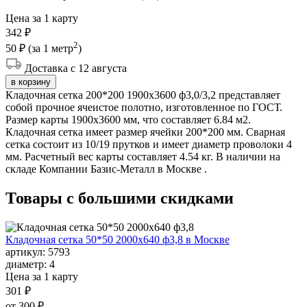
Цена за 1 карту
342 ₽
2
50 ₽
(за 1 метр
)
Доставка с 12 августа
в корзину
Кладочная сетка 200*200 1900х3600 ф3,0/3,2 представляет
собой прочное ячеистое полотно, изготовленное по ГОСТ.
Размер карты 1900х3600 мм, что составляет 6.84 м2.
Кладочная сетка имеет размер ячейки 200*200 мм. Сварная
сетка состоит из 10/19 прутков и имеет диаметр проволоки 4
мм. Расчетный вес карты составляет 4.54 кг. В наличии на
складе Компании Базис-Металл в Москве .
Товары с большими
скидками
Кладочная сетка 50*50 2000х640 ф3,8 в Москве
артикул:
5793
диаметр:
4
Цена за 1 карту
301 ₽
от 300 ₽