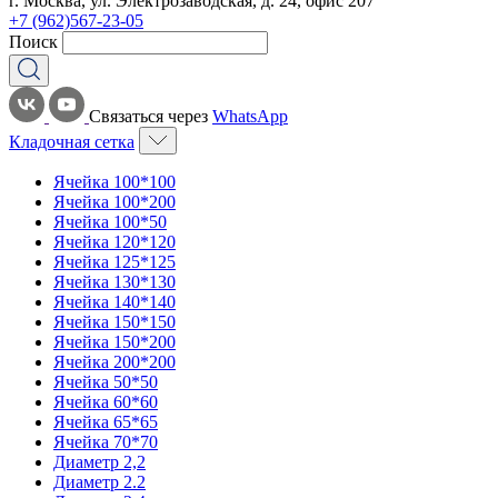
г. Москва, ул. Электрозаводская, д. 24, офис 207
+7 (962)567-23-05
Поиск
Связаться через
WhatsApp
Кладочная сетка
Ячейка 100*100
Ячейка 100*200
Ячейка 100*50
Ячейка 120*120
Ячейка 125*125
Ячейка 130*130
Ячейка 140*140
Ячейка 150*150
Ячейка 150*200
Ячейка 200*200
Ячейка 50*50
Ячейка 60*60
Ячейка 65*65
Ячейка 70*70
Диаметр 2,2
Диаметр 2.2