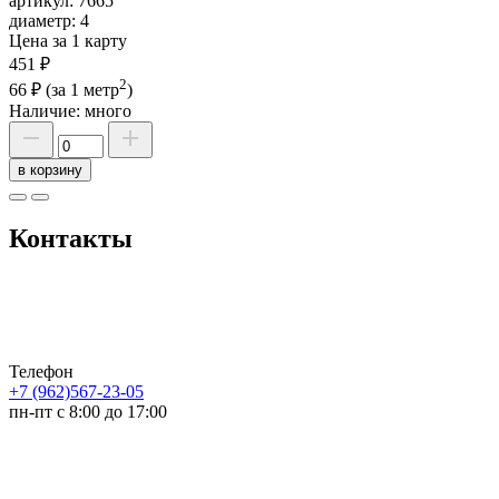
артикул:
7665
диаметр:
4
Цена за 1 карту
451 ₽
2
66 ₽
(за 1 метр
)
Наличие:
много
в корзину
Контакты
Телефон
+7 (962)567-23-05
пн-пт с 8:00 до 17:00