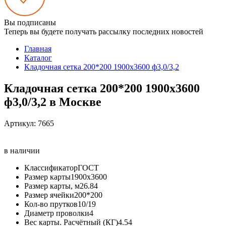
Вы подписаны
Теперь вы будете получать рассылку последних новостей
Главная
Каталог
Кладочная сетка 200*200 1900х3600 ф3,0/3,2
Кладочная сетка 200*200 1900х3600
ф3,0/3,2 в Москве
Артикул:
7665
в наличии
Классификатор
ГОСТ
Размер карты
1900х3600
Размер карты, м2
6.84
Размер ячейки
200*200
Кол-во прутков
10/19
Диаметр проволки
4
Вес карты. Расчётный (КГ)
4.54