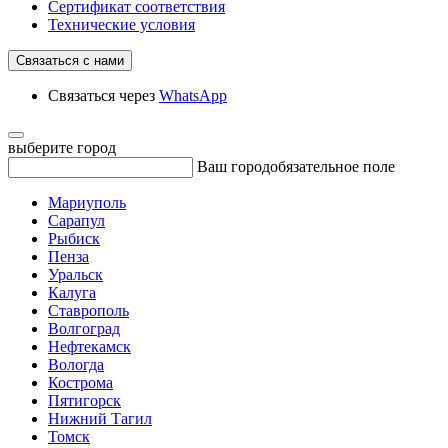
Сертификат соответствия
Технические условия
Связаться с нами
Связаться через
WhatsApp
выберите город
Ваш город
обязательное поле
Мариуполь
Сарапул
Рыбиск
Пенза
Уральск
Калуга
Ставрополь
Волгоград
Нефтекамск
Вологда
Кострома
Пятигорск
Нижний Тагил
Томск