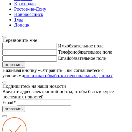
Краснодар
Ростов-на-Дону
Новороссийск
Тула
Донецк
Перезвонить мне
Имя
обязательное поле
Телефон
обязательное поле
Email
обязательное поле
отправить
Нажимая кнопку «Отправить», вы соглашаетесь с
условиями
политики обработки персональных данных
Подпишитесь на наши новости
Введите адрес электронной почты, чтобы быть в курсе
последних новостей
Email
*
отправить