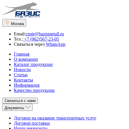
Москва
Email:
centr@bazismetall.ru
Тел.:
+7 (962)567-23-05
Связаться через
WhatsApp
Главная
О компании
Каталог продукции
Новости
Статьи
Контакты
Информация
Качество продукции
Связаться с нами
Документы
Договор на оказание транспортных услуг
Договор поставки
Наши реквизиты