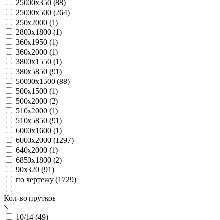
25000х350 (
88
)
25000х500 (
264
)
250х2000 (
1
)
2800х1800 (
1
)
360х1950 (
1
)
360х2000 (
1
)
3800х1550 (
1
)
380х5850 (
91
)
50000х1500 (
88
)
500х1500 (
1
)
500х2000 (
2
)
510х2000 (
1
)
510х5850 (
91
)
6000х1600 (
1
)
6000х2000 (
1297
)
640х2000 (
1
)
6850х1800 (
2
)
90х320 (
91
)
по чертежу (
1729
)
Кол-во прутков
10/14 (
49
)