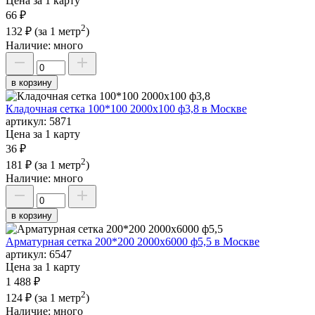
Цена за 1 карту
66 ₽
2
132 ₽
(за 1 метр
)
Наличие:
много
в корзину
Кладочная сетка 100*100 2000х100 ф3,8 в Москве
артикул:
5871
Цена за 1 карту
36 ₽
2
181 ₽
(за 1 метр
)
Наличие:
много
в корзину
Арматурная сетка 200*200 2000х6000 ф5,5 в Москве
артикул:
6547
Цена за 1 карту
1 488 ₽
2
124 ₽
(за 1 метр
)
Наличие:
много