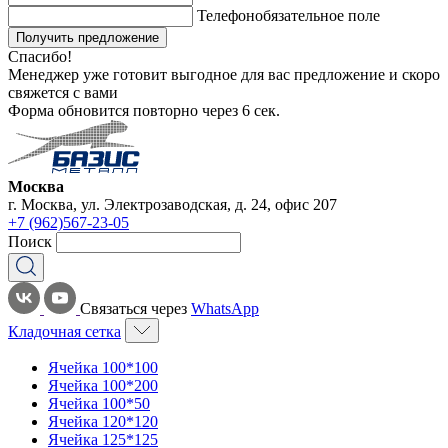
Телефон
обязательное поле
Получить предложение
Спасибо!
Менеджер уже готовит выгодное для вас предложение и скоро
свяжется с вами
Форма обновится повторно через
6
сек.
Москва
г. Москва, ул. Электрозаводская, д. 24, офис 207
+7 (962)567-23-05
Поиск
Связаться через
WhatsApp
Кладочная сетка
Ячейка 100*100
Ячейка 100*200
Ячейка 100*50
Ячейка 120*120
Ячейка 125*125