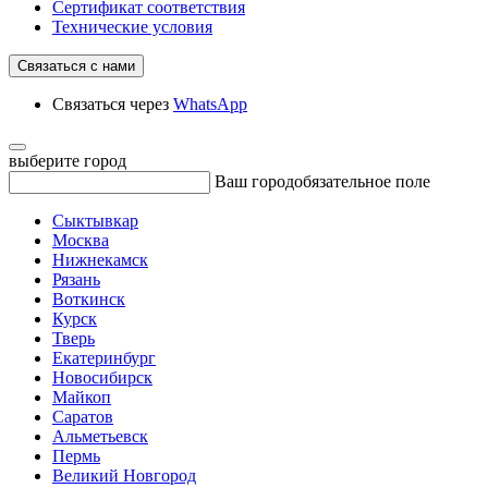
Сертификат соответствия
Технические условия
Связаться с нами
Связаться через
WhatsApp
выберите город
Ваш город
обязательное поле
Сыктывкар
Москва
Нижнекамск
Рязань
Воткинск
Курск
Тверь
Екатеринбург
Новосибирск
Майкоп
Саратов
Альметьевск
Пермь
Великий Новгород