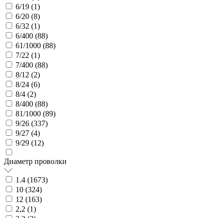
6/19 (
1
)
6/20 (
8
)
6/32 (
1
)
6/400 (
88
)
61/1000 (
88
)
7/22 (
1
)
7/400 (
88
)
8/12 (
2
)
8/24 (
6
)
8/4 (
2
)
8/400 (
88
)
81/1000 (
89
)
9/26 (
337
)
9/27 (
4
)
9/29 (
12
)
Диаметр проволки
1.4 (
1673
)
10 (
324
)
12 (
163
)
2,2 (
1
)