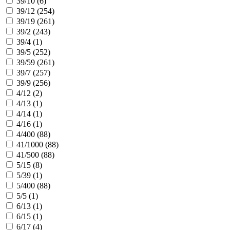
39/10 (
6
)
39/12 (
254
)
39/19 (
261
)
39/2 (
243
)
39/4 (
1
)
39/5 (
252
)
39/59 (
261
)
39/7 (
257
)
39/9 (
256
)
4/12 (
2
)
4/13 (
1
)
4/14 (
1
)
4/16 (
1
)
4/400 (
88
)
41/1000 (
88
)
41/500 (
88
)
5/15 (
8
)
5/39 (
1
)
5/400 (
88
)
5/5 (
1
)
6/13 (
1
)
6/15 (
1
)
6/17 (
4
)