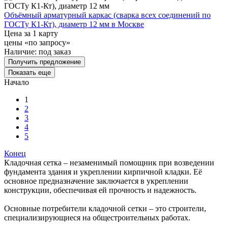
Объёмный арматурный каркас (сварка всех соединений по
ГОСТу К1-Кт), диаметр 12 мм в Москве
Цена за 1 карту
цены «по запросу»
Наличие:
под заказ
Получить предложение
Показать еще
Начало
1
2
3
4
5
Конец
Кладочная сетка – незаменимый помощник при возведении
фундамента здания и укреплении кирпичной кладки. Её
основное предназначение заключается в укреплении
конструкции, обеспечивая ей прочность и надежность.
Основные потребители кладочной сетки – это строители,
специализирующиеся на общестроительных работах.