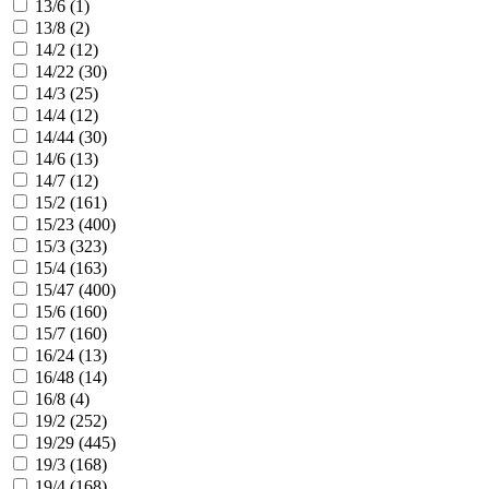
13/6 (
1
)
13/8 (
2
)
14/2 (
12
)
14/22 (
30
)
14/3 (
25
)
14/4 (
12
)
14/44 (
30
)
14/6 (
13
)
14/7 (
12
)
15/2 (
161
)
15/23 (
400
)
15/3 (
323
)
15/4 (
163
)
15/47 (
400
)
15/6 (
160
)
15/7 (
160
)
16/24 (
13
)
16/48 (
14
)
16/8 (
4
)
19/2 (
252
)
19/29 (
445
)
19/3 (
168
)
19/4 (
168
)