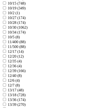
10/15 (
748
)
10/19 (
349
)
10/2 (
1
)
10/27 (
174
)
10/28 (
174
)
10/30 (
1062
)
10/34 (
174
)
10/5 (
8
)
11/400 (
88
)
11/500 (
88
)
12/17 (
14
)
12/20 (
12
)
12/35 (
4
)
12/36 (
4
)
12/39 (
166
)
12/40 (
8
)
12/6 (
4
)
12/7 (
8
)
13/17 (
48
)
13/18 (
728
)
13/36 (
174
)
13/39 (
270
)