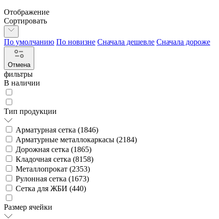
Отображение
Сортировать
По умолчанию
По новизне
Сначала дешевле
Сначала дороже
Отмена
фильтры
В наличии
Тип продукции
Арматурная сетка (
1846
)
Арматурные металлокаркасы (
2184
)
Дорожная сетка (
1865
)
Кладочная сетка (
8158
)
Металлопрокат (
2353
)
Рулонная сетка (
1673
)
Сетка для ЖБИ (
440
)
Размер ячейки