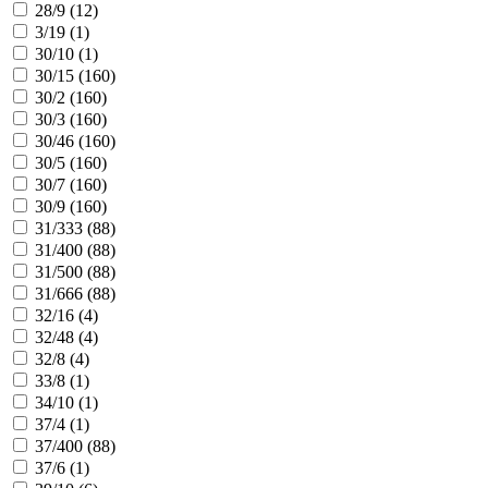
28/9 (
12
)
3/19 (
1
)
30/10 (
1
)
30/15 (
160
)
30/2 (
160
)
30/3 (
160
)
30/46 (
160
)
30/5 (
160
)
30/7 (
160
)
30/9 (
160
)
31/333 (
88
)
31/400 (
88
)
31/500 (
88
)
31/666 (
88
)
32/16 (
4
)
32/48 (
4
)
32/8 (
4
)
33/8 (
1
)
34/10 (
1
)
37/4 (
1
)
37/400 (
88
)
37/6 (
1
)