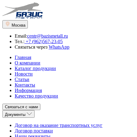
Москва
Email:
centr@bazismetall.ru
Тел.:
+7 (962)567-23-05
Связаться через
WhatsApp
Главная
О компании
Каталог продукции
Новости
Статьи
Контакты
Информация
Качество продукции
Связаться с нами
Документы
Договор на оказание транспортных услуг
Договор поставки
Наши реквизиты