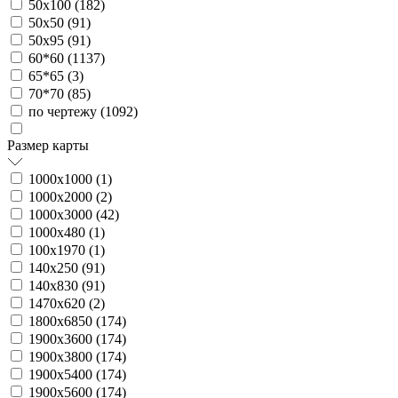
50х100 (
182
)
50х50 (
91
)
50х95 (
91
)
60*60 (
1137
)
65*65 (
3
)
70*70 (
85
)
по чертежу (
1092
)
Размер карты
1000х1000 (
1
)
1000х2000 (
2
)
1000х3000 (
42
)
1000х480 (
1
)
100х1970 (
1
)
140х250 (
91
)
140х830 (
91
)
1470х620 (
2
)
1800х6850 (
174
)
1900х3600 (
174
)
1900х3800 (
174
)
1900х5400 (
174
)
1900х5600 (
174
)