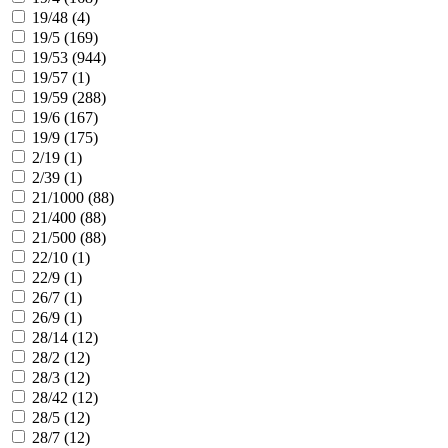
19/48 (
4
)
19/5 (
169
)
19/53 (
944
)
19/57 (
1
)
19/59 (
288
)
19/6 (
167
)
19/9 (
175
)
2/19 (
1
)
2/39 (
1
)
21/1000 (
88
)
21/400 (
88
)
21/500 (
88
)
22/10 (
1
)
22/9 (
1
)
26/7 (
1
)
26/9 (
1
)
28/14 (
12
)
28/2 (
12
)
28/3 (
12
)
28/42 (
12
)
28/5 (
12
)
28/7 (
12
)