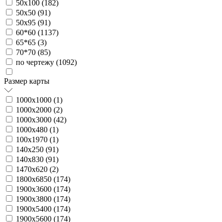
50х100 (
182
)
50х50 (
91
)
50х95 (
91
)
60*60 (
1137
)
65*65 (
3
)
70*70 (
85
)
по чертежу (
1092
)
Размер карты
1000х1000 (
1
)
1000х2000 (
2
)
1000х3000 (
42
)
1000х480 (
1
)
100х1970 (
1
)
140х250 (
91
)
140х830 (
91
)
1470х620 (
2
)
1800х6850 (
174
)
1900х3600 (
174
)
1900х3800 (
174
)
1900х5400 (
174
)
1900х5600 (
174
)