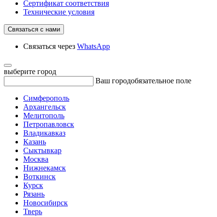
Сертификат соответствия
Технические условия
Связаться с нами
Связаться через
WhatsApp
выберите город
Ваш город
обязательное поле
Симферополь
Архангельск
Мелитополь
Петропавловск
Владикавказ
Казань
Сыктывкар
Москва
Нижнекамск
Воткинск
Курск
Рязань
Новосибирск
Тверь