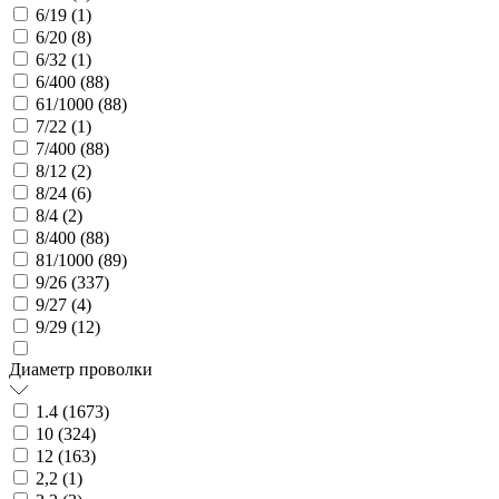
6/19 (
1
)
6/20 (
8
)
6/32 (
1
)
6/400 (
88
)
61/1000 (
88
)
7/22 (
1
)
7/400 (
88
)
8/12 (
2
)
8/24 (
6
)
8/4 (
2
)
8/400 (
88
)
81/1000 (
89
)
9/26 (
337
)
9/27 (
4
)
9/29 (
12
)
Диаметр проволки
1.4 (
1673
)
10 (
324
)
12 (
163
)
2,2 (
1
)