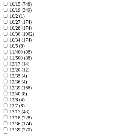
10/15 (
748
)
10/19 (
349
)
10/2 (
1
)
10/27 (
174
)
10/28 (
174
)
10/30 (
1062
)
10/34 (
174
)
10/5 (
8
)
11/400 (
88
)
11/500 (
88
)
12/17 (
14
)
12/20 (
12
)
12/35 (
4
)
12/36 (
4
)
12/39 (
166
)
12/40 (
8
)
12/6 (
4
)
12/7 (
8
)
13/17 (
48
)
13/18 (
728
)
13/36 (
174
)
13/39 (
270
)