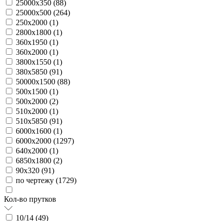
25000х350 (
88
)
25000х500 (
264
)
250х2000 (
1
)
2800х1800 (
1
)
360х1950 (
1
)
360х2000 (
1
)
3800х1550 (
1
)
380х5850 (
91
)
50000х1500 (
88
)
500х1500 (
1
)
500х2000 (
2
)
510х2000 (
1
)
510х5850 (
91
)
6000х1600 (
1
)
6000х2000 (
1297
)
640х2000 (
1
)
6850х1800 (
2
)
90х320 (
91
)
по чертежу (
1729
)
Кол-во прутков
10/14 (
49
)