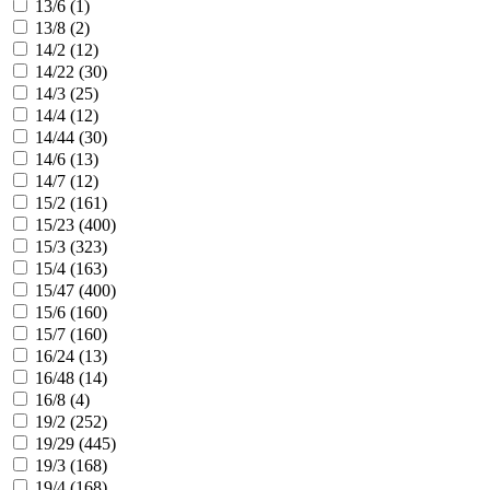
13/6 (
1
)
13/8 (
2
)
14/2 (
12
)
14/22 (
30
)
14/3 (
25
)
14/4 (
12
)
14/44 (
30
)
14/6 (
13
)
14/7 (
12
)
15/2 (
161
)
15/23 (
400
)
15/3 (
323
)
15/4 (
163
)
15/47 (
400
)
15/6 (
160
)
15/7 (
160
)
16/24 (
13
)
16/48 (
14
)
16/8 (
4
)
19/2 (
252
)
19/29 (
445
)
19/3 (
168
)
19/4 (
168
)