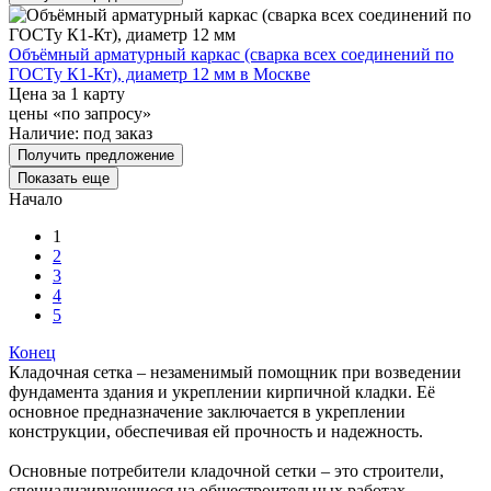
Объёмный арматурный каркас (сварка всех соединений по
ГОСТу К1-Кт), диаметр 12 мм в Москве
Цена за 1 карту
цены «по запросу»
Наличие:
под заказ
Получить предложение
Показать еще
Начало
1
2
3
4
5
Конец
Кладочная сетка – незаменимый помощник при возведении
фундамента здания и укреплении кирпичной кладки. Её
основное предназначение заключается в укреплении
конструкции, обеспечивая ей прочность и надежность.
Основные потребители кладочной сетки – это строители,
специализирующиеся на общестроительных работах.