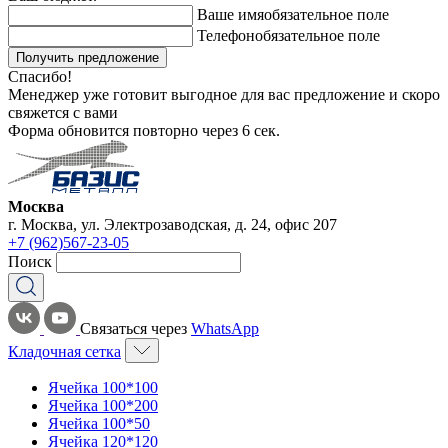
Ваше имя
обязательное поле
Телефон
обязательное поле
Получить предложение
Спасибо!
Менеджер уже готовит выгодное для вас предложение и скоро
свяжется с вами
Форма обновится повторно через
6
сек.
Москва
г. Москва, ул. Электрозаводская, д. 24, офис 207
+7 (962)567-23-05
Поиск
Связаться через
WhatsApp
Кладочная сетка
Ячейка 100*100
Ячейка 100*200
Ячейка 100*50
Ячейка 120*120