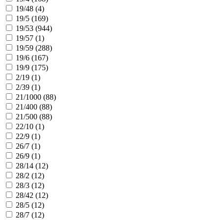
19/48 (
4
)
19/5 (
169
)
19/53 (
944
)
19/57 (
1
)
19/59 (
288
)
19/6 (
167
)
19/9 (
175
)
2/19 (
1
)
2/39 (
1
)
21/1000 (
88
)
21/400 (
88
)
21/500 (
88
)
22/10 (
1
)
22/9 (
1
)
26/7 (
1
)
26/9 (
1
)
28/14 (
12
)
28/2 (
12
)
28/3 (
12
)
28/42 (
12
)
28/5 (
12
)
28/7 (
12
)