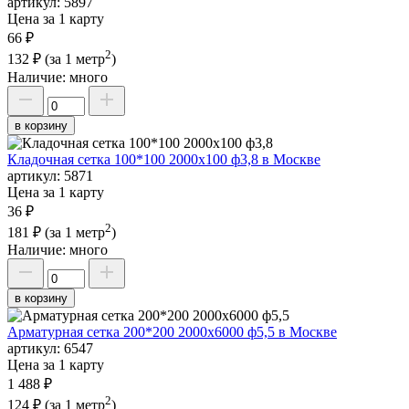
артикул:
5897
Цена за 1 карту
66 ₽
2
132 ₽
(за 1 метр
)
Наличие:
много
в корзину
Кладочная сетка 100*100 2000х100 ф3,8 в Москве
артикул:
5871
Цена за 1 карту
36 ₽
2
181 ₽
(за 1 метр
)
Наличие:
много
в корзину
Арматурная сетка 200*200 2000х6000 ф5,5 в Москве
артикул:
6547
Цена за 1 карту
1 488 ₽
2
124 ₽
(за 1 метр
)