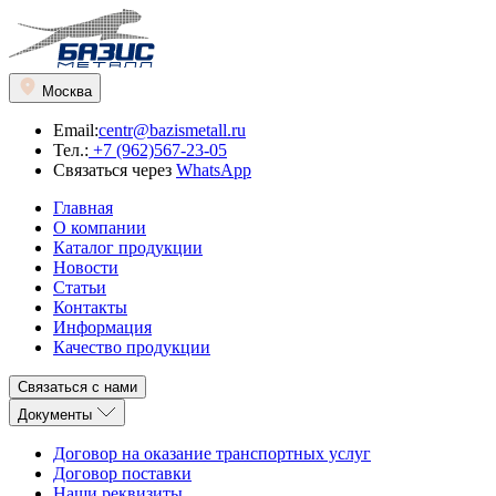
Москва
Email:
centr@bazismetall.ru
Тел.:
+7 (962)567-23-05
Связаться через
WhatsApp
Главная
О компании
Каталог продукции
Новости
Статьи
Контакты
Информация
Качество продукции
Связаться с нами
Документы
Договор на оказание транспортных услуг
Договор поставки
Наши реквизиты