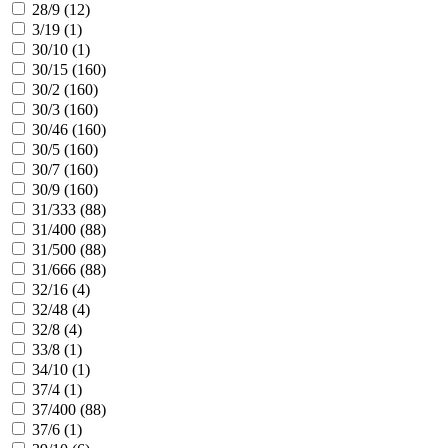
28/9 (
12
)
3/19 (
1
)
30/10 (
1
)
30/15 (
160
)
30/2 (
160
)
30/3 (
160
)
30/46 (
160
)
30/5 (
160
)
30/7 (
160
)
30/9 (
160
)
31/333 (
88
)
31/400 (
88
)
31/500 (
88
)
31/666 (
88
)
32/16 (
4
)
32/48 (
4
)
32/8 (
4
)
33/8 (
1
)
34/10 (
1
)
37/4 (
1
)
37/400 (
88
)
37/6 (
1
)