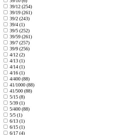
39/10 (
6
)
39/12 (
254
)
39/19 (
261
)
39/2 (
243
)
39/4 (
1
)
39/5 (
252
)
39/59 (
261
)
39/7 (
257
)
39/9 (
256
)
4/12 (
2
)
4/13 (
1
)
4/14 (
1
)
4/16 (
1
)
4/400 (
88
)
41/1000 (
88
)
41/500 (
88
)
5/15 (
8
)
5/39 (
1
)
5/400 (
88
)
5/5 (
1
)
6/13 (
1
)
6/15 (
1
)
6/17 (
4
)