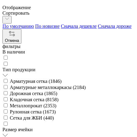
Отображение
Сортировать
По умолчанию
По новизне
Сначала дешевле
Сначала дороже
Отмена
фильтры
В наличии
Тип продукции
Арматурная сетка (
1846
)
Арматурные металлокаркасы (
2184
)
Дорожная сетка (
1865
)
Кладочная сетка (
8158
)
Металлопрокат (
2353
)
Рулонная сетка (
1673
)
Сетка для ЖБИ (
440
)
Размер ячейки