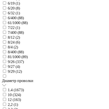
6/19 (
1
)
6/20 (
8
)
6/32 (
1
)
6/400 (
88
)
61/1000 (
88
)
7/22 (
1
)
7/400 (
88
)
8/12 (
2
)
8/24 (
6
)
8/4 (
2
)
8/400 (
88
)
81/1000 (
89
)
9/26 (
337
)
9/27 (
4
)
9/29 (
12
)
Диаметр проволки
1.4 (
1673
)
10 (
324
)
12 (
163
)
2,2 (
1
)