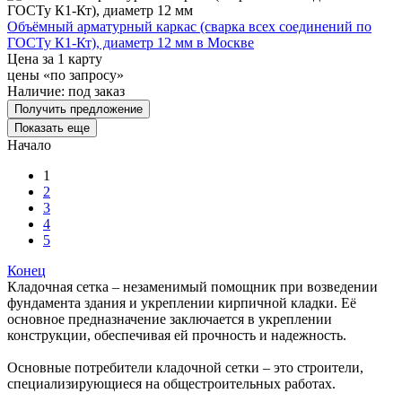
Объёмный арматурный каркас (сварка всех соединений по
ГОСТу К1-Кт), диаметр 12 мм в Москве
Цена за 1 карту
цены «по запросу»
Наличие:
под заказ
Получить предложение
Показать еще
Начало
1
2
3
4
5
Конец
Кладочная сетка – незаменимый помощник при возведении
фундамента здания и укреплении кирпичной кладки. Её
основное предназначение заключается в укреплении
конструкции, обеспечивая ей прочность и надежность.
Основные потребители кладочной сетки – это строители,
специализирующиеся на общестроительных работах.