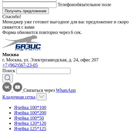
Телефон
обязательное поле
Получить предложение
Спасибо!
Менеджер уже готовит выгодное для вас предложение и скоро
свяжется с вами
Форма обновится повторно через
6
сек.
Москва
г. Москва, ул. Электрозаводская, д. 24, офис 207
+7 (962)567-23-05
Поиск
Связаться через
WhatsApp
Кладочная сетка
Ячейка 100*100
Ячейка 100*200
Ячейка 100*50
Ячейка 120*120
Ячейка 125*125