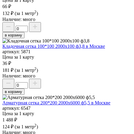
Цена за 1 карту
66 ₽
2
132 ₽
(за 1 метр
)
Наличие:
много
в корзину
Кладочная сетка 100*100 2000х100 ф3,8 в Москве
артикул:
5871
Цена за 1 карту
36 ₽
2
181 ₽
(за 1 метр
)
Наличие:
много
в корзину
Арматурная сетка 200*200 2000х6000 ф5,5 в Москве
артикул:
6547
Цена за 1 карту
1 488 ₽
2
124 ₽
(за 1 метр
)
Наличие:
много