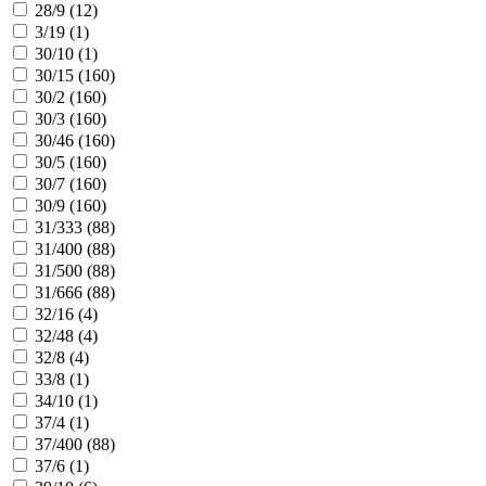
28/9 (
12
)
3/19 (
1
)
30/10 (
1
)
30/15 (
160
)
30/2 (
160
)
30/3 (
160
)
30/46 (
160
)
30/5 (
160
)
30/7 (
160
)
30/9 (
160
)
31/333 (
88
)
31/400 (
88
)
31/500 (
88
)
31/666 (
88
)
32/16 (
4
)
32/48 (
4
)
32/8 (
4
)
33/8 (
1
)
34/10 (
1
)
37/4 (
1
)
37/400 (
88
)
37/6 (
1
)