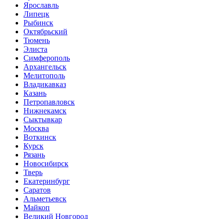
Ярославль
Липецк
Рыбинск
Октябрьский
Тюмень
Элиста
Симферополь
Архангельск
Мелитополь
Владикавказ
Казань
Петропавловск
Нижнекамск
Сыктывкар
Москва
Воткинск
Курск
Рязань
Новосибирск
Тверь
Екатеринбург
Саратов
Альметьевск
Майкоп
Великий Новгород