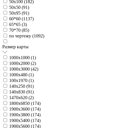
50х100 (
182
)
50х50 (
91
)
50х95 (
91
)
60*60 (
1137
)
65*65 (
3
)
70*70 (
85
)
по чертежу (
1092
)
Размер карты
1000х1000 (
1
)
1000х2000 (
2
)
1000х3000 (
42
)
1000х480 (
1
)
100х1970 (
1
)
140х250 (
91
)
140х830 (
91
)
1470х620 (
2
)
1800х6850 (
174
)
1900х3600 (
174
)
1900х3800 (
174
)
1900х5400 (
174
)
1900х5600 (
174
)