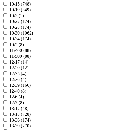
10/15 (
748
)
10/19 (
349
)
10/2 (
1
)
10/27 (
174
)
10/28 (
174
)
10/30 (
1062
)
10/34 (
174
)
10/5 (
8
)
11/400 (
88
)
11/500 (
88
)
12/17 (
14
)
12/20 (
12
)
12/35 (
4
)
12/36 (
4
)
12/39 (
166
)
12/40 (
8
)
12/6 (
4
)
12/7 (
8
)
13/17 (
48
)
13/18 (
728
)
13/36 (
174
)
13/39 (
270
)