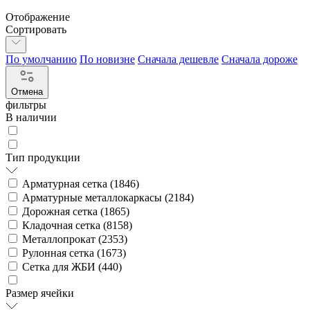
Отображение
Сортировать
По умолчанию
По новизне
Сначала дешевле
Сначала дороже
Отмена
фильтры
В наличии
Тип продукции
Арматурная сетка (
1846
)
Арматурные металлокаркасы (
2184
)
Дорожная сетка (
1865
)
Кладочная сетка (
8158
)
Металлопрокат (
2353
)
Рулонная сетка (
1673
)
Сетка для ЖБИ (
440
)
Размер ячейки