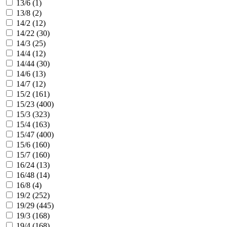
13/6 (
1
)
13/8 (
2
)
14/2 (
12
)
14/22 (
30
)
14/3 (
25
)
14/4 (
12
)
14/44 (
30
)
14/6 (
13
)
14/7 (
12
)
15/2 (
161
)
15/23 (
400
)
15/3 (
323
)
15/4 (
163
)
15/47 (
400
)
15/6 (
160
)
15/7 (
160
)
16/24 (
13
)
16/48 (
14
)
16/8 (
4
)
19/2 (
252
)
19/29 (
445
)
19/3 (
168
)
19/4 (
168
)