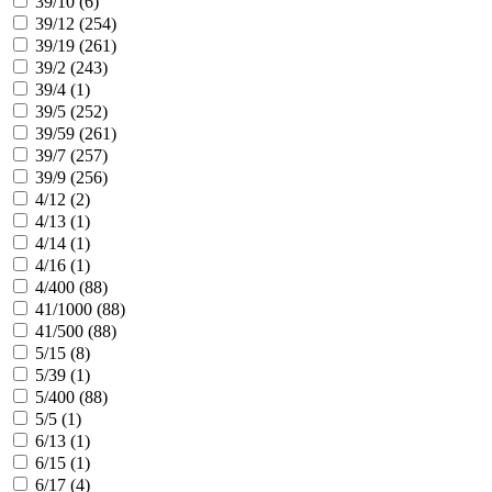
39/10 (
6
)
39/12 (
254
)
39/19 (
261
)
39/2 (
243
)
39/4 (
1
)
39/5 (
252
)
39/59 (
261
)
39/7 (
257
)
39/9 (
256
)
4/12 (
2
)
4/13 (
1
)
4/14 (
1
)
4/16 (
1
)
4/400 (
88
)
41/1000 (
88
)
41/500 (
88
)
5/15 (
8
)
5/39 (
1
)
5/400 (
88
)
5/5 (
1
)
6/13 (
1
)
6/15 (
1
)
6/17 (
4
)