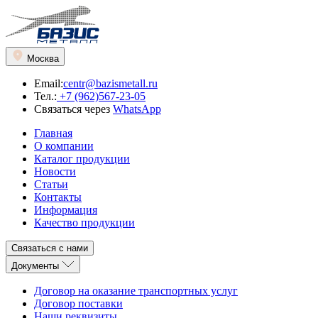
Москва
Email:
centr@bazismetall.ru
Тел.:
+7 (962)567-23-05
Связаться через
WhatsApp
Главная
О компании
Каталог продукции
Новости
Статьи
Контакты
Информация
Качество продукции
Связаться с нами
Документы
Договор на оказание транспортных услуг
Договор поставки
Наши реквизиты