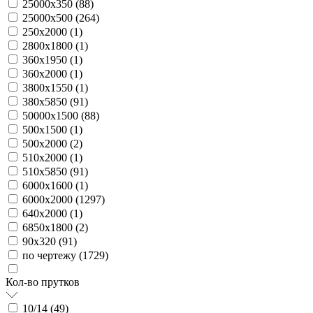
25000х350 (
88
)
25000х500 (
264
)
250х2000 (
1
)
2800х1800 (
1
)
360х1950 (
1
)
360х2000 (
1
)
3800х1550 (
1
)
380х5850 (
91
)
50000х1500 (
88
)
500х1500 (
1
)
500х2000 (
2
)
510х2000 (
1
)
510х5850 (
91
)
6000х1600 (
1
)
6000х2000 (
1297
)
640х2000 (
1
)
6850х1800 (
2
)
90х320 (
91
)
по чертежу (
1729
)
Кол-во прутков
10/14 (
49
)