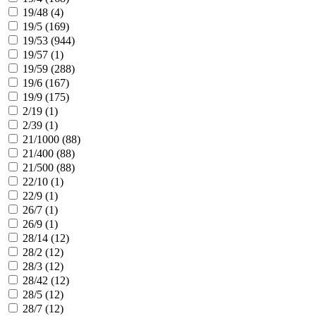
19/48 (
4
)
19/5 (
169
)
19/53 (
944
)
19/57 (
1
)
19/59 (
288
)
19/6 (
167
)
19/9 (
175
)
2/19 (
1
)
2/39 (
1
)
21/1000 (
88
)
21/400 (
88
)
21/500 (
88
)
22/10 (
1
)
22/9 (
1
)
26/7 (
1
)
26/9 (
1
)
28/14 (
12
)
28/2 (
12
)
28/3 (
12
)
28/42 (
12
)
28/5 (
12
)
28/7 (
12
)