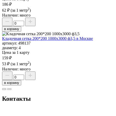
186 ₽
2
62 ₽
(за 1 метр
)
Наличие:
много
в корзину
Кладочная сетка 200*200 1000х3000 ф3,5 в Москве
артикул:
498137
диаметр:
4
Цена за 1 карту
159 ₽
2
53 ₽
(за 1 метр
)
Наличие:
много
в корзину
Контакты