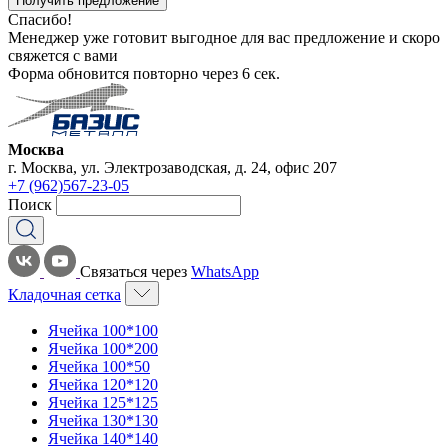
Получить предложение
Спасибо!
Менеджер уже готовит выгодное для вас предложение и скоро
свяжется с вами
Форма обновится повторно через
6
сек.
Москва
г. Москва, ул. Электрозаводская, д. 24, офис 207
+7 (962)567-23-05
Поиск
Связаться через
WhatsApp
Кладочная сетка
Ячейка 100*100
Ячейка 100*200
Ячейка 100*50
Ячейка 120*120
Ячейка 125*125
Ячейка 130*130
Ячейка 140*140