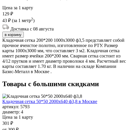
Цена за 1 карту
129 ₽
2
43 ₽
(за 1 метр
)
Доставка с 08 августа
в корзину
Кладочная сетка 200*200 1000х3000 ф3,5 представляет собой
прочное ячеистое полотно, изготовленное по РТУ. Размер
карты 1000х3000 мм, что составляет 3 м2. Кладочная сетка
имеет размер ячейки 200*200 мм. Сварная сетка состоит из
4/12 прутков и имеет диаметр проволоки 4 мм. Расчетный вес
карты составляет 1.70 кг. В наличии на складе Компании
Базис-Металл в Москве .
Товары с большими
скидками
Кладочная сетка 50*50 2000х640 ф3,8 в Москве
артикул:
5793
диаметр:
4
Цена за 1 карту
301 ₽
от 300 ₽