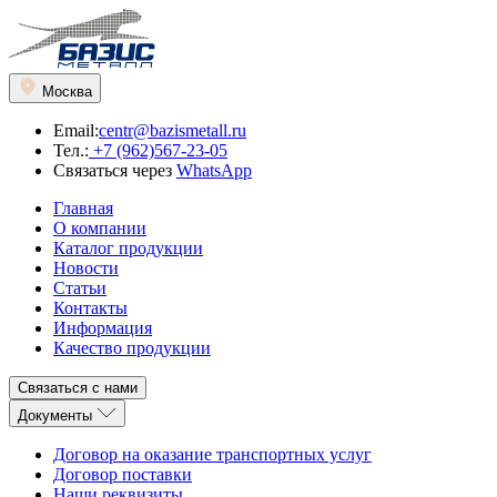
Москва
Email:
centr@bazismetall.ru
Тел.:
+7 (962)567-23-05
Связаться через
WhatsApp
Главная
О компании
Каталог продукции
Новости
Статьи
Контакты
Информация
Качество продукции
Связаться с нами
Документы
Договор на оказание транспортных услуг
Договор поставки
Наши реквизиты