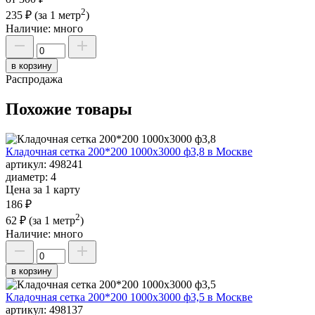
2
235 ₽
(за 1 метр
)
Наличие:
много
в корзину
Распродажа
Похожие товары
Кладочная сетка 200*200 1000х3000 ф3,8 в Москве
артикул:
498241
диаметр:
4
Цена за 1 карту
186 ₽
2
62 ₽
(за 1 метр
)
Наличие:
много
в корзину
Кладочная сетка 200*200 1000х3000 ф3,5 в Москве
артикул:
498137