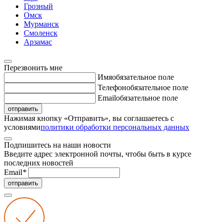
Грозный
Омск
Мурманск
Смоленск
Арзамас
Перезвонить мне
Имя
обязательное поле
Телефон
обязательное поле
Email
обязательное поле
отправить
Нажимая кнопку «Отправить», вы соглашаетесь с
условиями
политики обработки персональных данных
Подпишитесь на наши новости
Введите адрес электронной почты, чтобы быть в курсе
последних новостей
Email
*
отправить