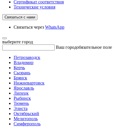
Сертификат соответствия
Технические условия
Связаться с нами
Связаться через
WhatsApp
выберите город
Ваш город
обязательное поле
Петрозаводск
Владимир
Керчь
Сызрань
Брянск
Нижневартовск
Ярославль
Липецк
Рыбинск
Тюмень
Элиста
Октябрьский
Мелитополь
Симферополь