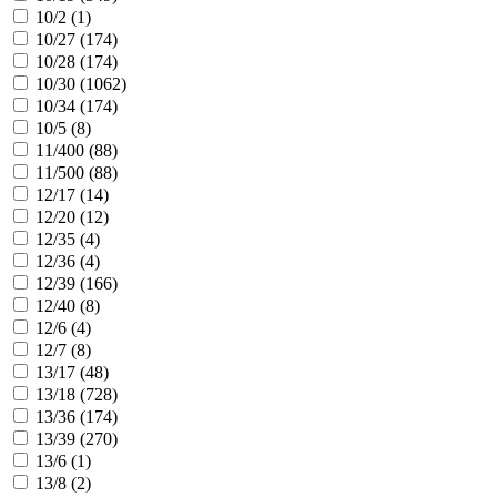
10/2 (
1
)
10/27 (
174
)
10/28 (
174
)
10/30 (
1062
)
10/34 (
174
)
10/5 (
8
)
11/400 (
88
)
11/500 (
88
)
12/17 (
14
)
12/20 (
12
)
12/35 (
4
)
12/36 (
4
)
12/39 (
166
)
12/40 (
8
)
12/6 (
4
)
12/7 (
8
)
13/17 (
48
)
13/18 (
728
)
13/36 (
174
)
13/39 (
270
)
13/6 (
1
)
13/8 (
2
)