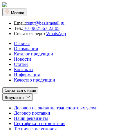
Москва
Email:
centr@bazismetall.ru
Тел.:
+7 (962)567-23-05
Связаться через
WhatsApp
Главная
О компании
Каталог продукции
Новости
Статьи
Контакты
Информация
Качество продукции
Связаться с нами
Документы
Договор на оказание транспортных услуг
Договор поставки
Наши реквизиты
Сертификат соответствия
Технические условия