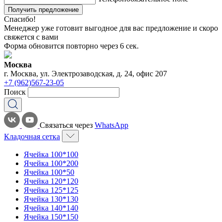
Получить предложение
Спасибо!
Менеджер уже готовит выгодное для вас предложение и скоро
свяжется с вами
Форма обновится повторно через
6
сек.
Москва
г. Москва, ул. Электрозаводская, д. 24, офис 207
+7 (962)567-23-05
Поиск
Связаться через
WhatsApp
Кладочная сетка
Ячейка 100*100
Ячейка 100*200
Ячейка 100*50
Ячейка 120*120
Ячейка 125*125
Ячейка 130*130
Ячейка 140*140
Ячейка 150*150