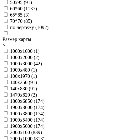
50х95 (
91
)
60*60 (
1137
)
65*65 (
3
)
70*70 (
85
)
по чертежу (
1092
)
Размер карты
1000х1000 (
1
)
1000х2000 (
2
)
1000х3000 (
42
)
1000х480 (
1
)
100х1970 (
1
)
140х250 (
91
)
140х830 (
91
)
1470х620 (
2
)
1800х6850 (
174
)
1900х3600 (
174
)
1900х3800 (
174
)
1900х5400 (
174
)
1900х5600 (
174
)
2000х100 (
839
)
2000х1000 (
813
)