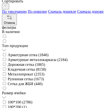
Сортировать
По умолчанию
По новизне
Сначала дешевле
Сначала дороже
Отмена
фильтры
В наличии
Тип продукции
Арматурная сетка (
1846
)
Арматурные металлокаркасы (
2184
)
Дорожная сетка (
1865
)
Кладочная сетка (
8158
)
Металлопрокат (
2353
)
Рулонная сетка (
1673
)
Сетка для ЖБИ (
440
)
Размер ячейки
100*100 (
2786
)
100*200 (
1
)