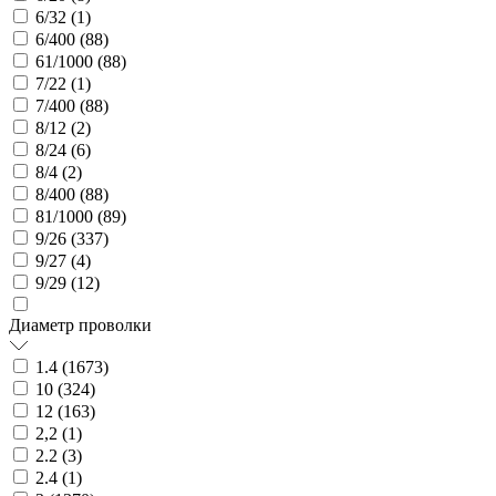
6/32 (
1
)
6/400 (
88
)
61/1000 (
88
)
7/22 (
1
)
7/400 (
88
)
8/12 (
2
)
8/24 (
6
)
8/4 (
2
)
8/400 (
88
)
81/1000 (
89
)
9/26 (
337
)
9/27 (
4
)
9/29 (
12
)
Диаметр проволки
1.4 (
1673
)
10 (
324
)
12 (
163
)
2,2 (
1
)
2.2 (
3
)
2.4 (
1
)