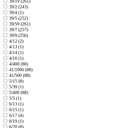
39/19 (
261
)
39/2 (
243
)
39/4 (
1
)
39/5 (
252
)
39/59 (
261
)
39/7 (
257
)
39/9 (
256
)
4/12 (
2
)
4/13 (
1
)
4/14 (
1
)
4/16 (
1
)
4/400 (
88
)
41/1000 (
88
)
41/500 (
88
)
5/15 (
8
)
5/39 (
1
)
5/400 (
88
)
5/5 (
1
)
6/13 (
1
)
6/15 (
1
)
6/17 (
4
)
6/19 (
1
)
6/20 (
8
)