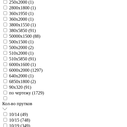
250х2000 (
1
)
2800х1800 (
1
)
360х1950 (
1
)
360х2000 (
1
)
3800х1550 (
1
)
380х5850 (
91
)
50000х1500 (
88
)
500х1500 (
1
)
500х2000 (
2
)
510х2000 (
1
)
510х5850 (
91
)
6000х1600 (
1
)
6000х2000 (
1297
)
640х2000 (
1
)
6850х1800 (
2
)
90х320 (
91
)
по чертежу (
1729
)
Кол-во прутков
10/14 (
49
)
10/15 (
748
)
10/19 (
349
)