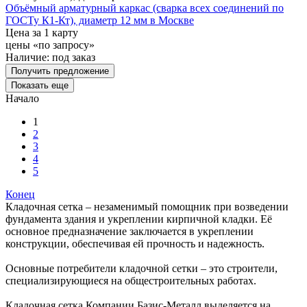
Объёмный арматурный каркас (сварка всех соединений по
ГОСТу К1-Кт), диаметр 12 мм в Москве
Цена за 1 карту
цены «по запросу»
Наличие:
под заказ
Получить предложение
Показать еще
Начало
1
2
3
4
5
Конец
Кладочная сетка – незаменимый помощник при возведении
фундамента здания и укреплении кирпичной кладки. Её
основное предназначение заключается в укреплении
конструкции, обеспечивая ей прочность и надежность.
Основные потребители кладочной сетки – это строители,
специализирующиеся на общестроительных работах.
Кладочная сетка Компании Базис-Металл выделяется на