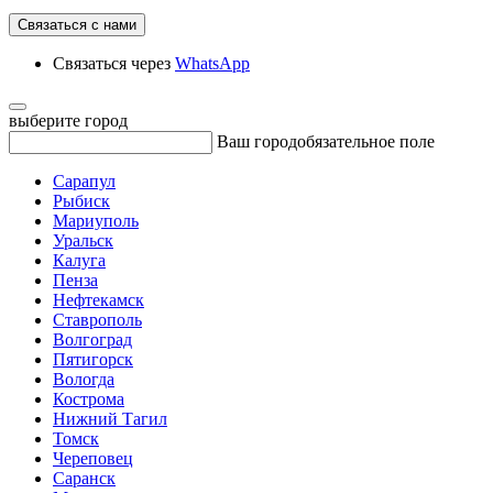
Связаться с нами
Связаться через
WhatsApp
выберите город
Ваш город
обязательное поле
Сарапул
Рыбиск
Мариуполь
Уральск
Калуга
Пенза
Нефтекамск
Ставрополь
Волгоград
Пятигорск
Вологда
Кострома
Нижний Тагил
Томск
Череповец
Саранск