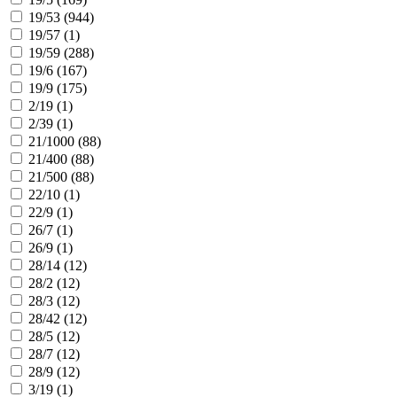
19/53 (
944
)
19/57 (
1
)
19/59 (
288
)
19/6 (
167
)
19/9 (
175
)
2/19 (
1
)
2/39 (
1
)
21/1000 (
88
)
21/400 (
88
)
21/500 (
88
)
22/10 (
1
)
22/9 (
1
)
26/7 (
1
)
26/9 (
1
)
28/14 (
12
)
28/2 (
12
)
28/3 (
12
)
28/42 (
12
)
28/5 (
12
)
28/7 (
12
)
28/9 (
12
)
3/19 (
1
)