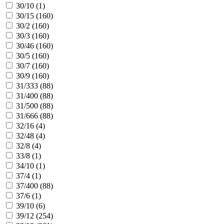
30/10 (
1
)
30/15 (
160
)
30/2 (
160
)
30/3 (
160
)
30/46 (
160
)
30/5 (
160
)
30/7 (
160
)
30/9 (
160
)
31/333 (
88
)
31/400 (
88
)
31/500 (
88
)
31/666 (
88
)
32/16 (
4
)
32/48 (
4
)
32/8 (
4
)
33/8 (
1
)
34/10 (
1
)
37/4 (
1
)
37/400 (
88
)
37/6 (
1
)
39/10 (
6
)
39/12 (
254
)