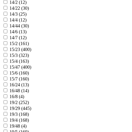
14/2 (
12
)
14/22 (
30
)
14/3 (
25
)
14/4 (
12
)
14/44 (
30
)
14/6 (
13
)
14/7 (
12
)
15/2 (
161
)
15/23 (
400
)
15/3 (
323
)
15/4 (
163
)
15/47 (
400
)
15/6 (
160
)
15/7 (
160
)
16/24 (
13
)
16/48 (
14
)
16/8 (
4
)
19/2 (
252
)
19/29 (
445
)
19/3 (
168
)
19/4 (
168
)
19/48 (
4
)
19/5 (
169
)