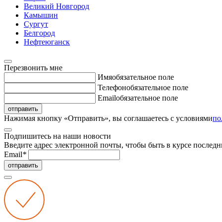
Великий Новгород
Камышин
Сургут
Белгород
Нефтеюганск
Перезвонить мне
Имя
обязательное поле
Телефон
обязательное поле
Email
обязательное поле
отправить
Нажимая кнопку «Отправить», вы соглашаетесь с условиями
по
Подпишитесь на наши новости
Введите адрес электронной почты, чтобы быть в курсе последн
Email
*
отправить