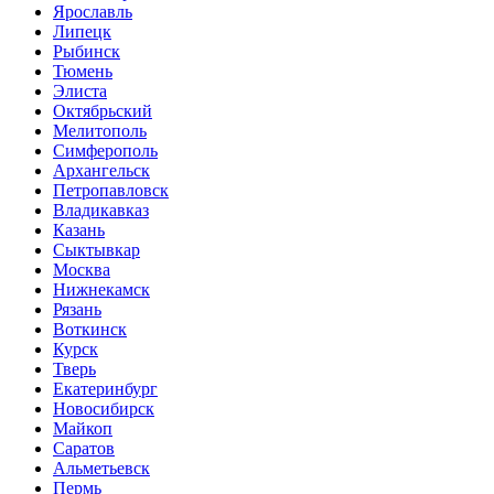
Ярославль
Липецк
Рыбинск
Тюмень
Элиста
Октябрьский
Мелитополь
Симферополь
Архангельск
Петропавловск
Владикавказ
Казань
Сыктывкар
Москва
Нижнекамск
Рязань
Воткинск
Курск
Тверь
Екатеринбург
Новосибирск
Майкоп
Саратов
Альметьевск
Пермь