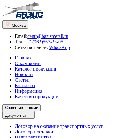
Москва
Email:
centr@bazismetall.ru
Тел.:
+7 (962)567-23-05
Связаться через
WhatsApp
Главная
О компании
Каталог продукции
Новости
Статьи
Контакты
Информация
Качество продукции
Связаться с нами
Документы
Договор на оказание транспортных услуг
Договор поставки
Наши реквизиты