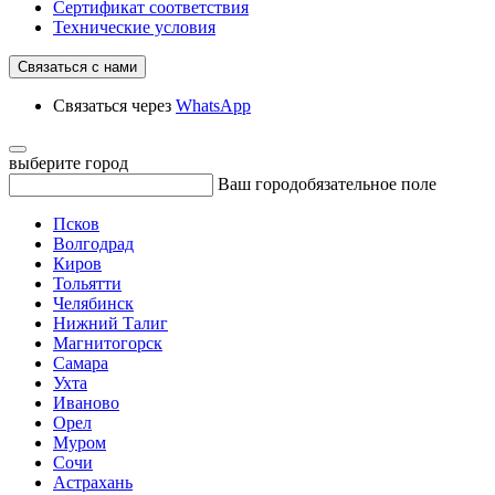
Сертификат соответствия
Технические условия
Связаться с нами
Связаться через
WhatsApp
выберите город
Ваш город
обязательное поле
Псков
Волгодрад
Киров
Тольятти
Челябинск
Нижний Талиг
Магнитогорск
Самара
Ухта
Иваново
Орел
Муром
Сочи
Астрахань