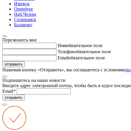
Ижевск
Оренбург
Наб.Челны
Соликамск
Балаково
Перезвонить мне
Имя
обязательное поле
Телефон
обязательное поле
Email
обязательное поле
отправить
Нажимая кнопку «Отправить», вы соглашаетесь с условиями
по
Подпишитесь на наши новости
Введите адрес электронной почты, чтобы быть в курсе последн
Email
*
отправить