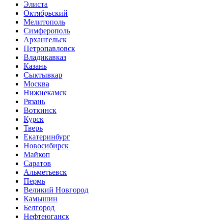
Элиста
Октябрьский
Мелитополь
Симферополь
Архангельск
Петропавловск
Владикавказ
Казань
Сыктывкар
Москва
Нижнекамск
Рязань
Воткинск
Курск
Тверь
Екатеринбург
Новосибирск
Майкоп
Саратов
Альметьевск
Пермь
Великий Новгород
Камышин
Белгород
Нефтеюганск