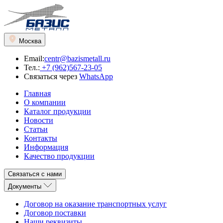
Москва
Email:
centr@bazismetall.ru
Тел.:
+7 (962)567-23-05
Связаться через
WhatsApp
Главная
О компании
Каталог продукции
Новости
Статьи
Контакты
Информация
Качество продукции
Связаться с нами
Документы
Договор на оказание транспортных услуг
Договор поставки
Наши реквизиты