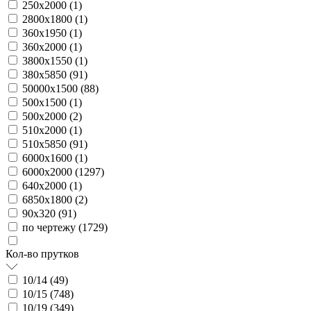
250х2000 (
1
)
2800х1800 (
1
)
360х1950 (
1
)
360х2000 (
1
)
3800х1550 (
1
)
380х5850 (
91
)
50000х1500 (
88
)
500х1500 (
1
)
500х2000 (
2
)
510х2000 (
1
)
510х5850 (
91
)
6000х1600 (
1
)
6000х2000 (
1297
)
640х2000 (
1
)
6850х1800 (
2
)
90х320 (
91
)
по чертежу (
1729
)
Кол-во прутков
10/14 (
49
)
10/15 (
748
)
10/19 (
349
)