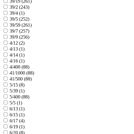
39/19 (
261
)
39/2 (
243
)
39/4 (
1
)
39/5 (
252
)
39/59 (
261
)
39/7 (
257
)
39/9 (
256
)
4/12 (
2
)
4/13 (
1
)
4/14 (
1
)
4/16 (
1
)
4/400 (
88
)
41/1000 (
88
)
41/500 (
88
)
5/15 (
8
)
5/39 (
1
)
5/400 (
88
)
5/5 (
1
)
6/13 (
1
)
6/15 (
1
)
6/17 (
4
)
6/19 (
1
)
6/20 (
8
)