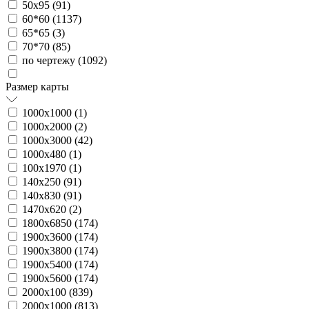
50х95 (
91
)
60*60 (
1137
)
65*65 (
3
)
70*70 (
85
)
по чертежу (
1092
)
Размер карты
1000х1000 (
1
)
1000х2000 (
2
)
1000х3000 (
42
)
1000х480 (
1
)
100х1970 (
1
)
140х250 (
91
)
140х830 (
91
)
1470х620 (
2
)
1800х6850 (
174
)
1900х3600 (
174
)
1900х3800 (
174
)
1900х5400 (
174
)
1900х5600 (
174
)
2000х100 (
839
)
2000х1000 (
813
)