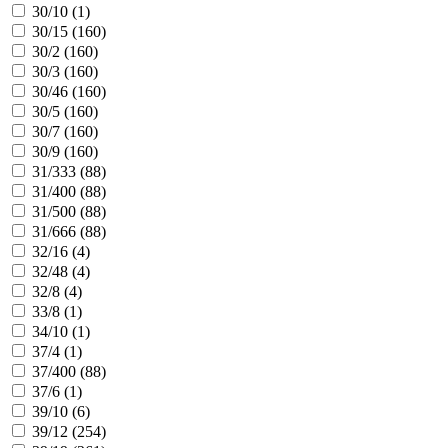
30/10 (
1
)
30/15 (
160
)
30/2 (
160
)
30/3 (
160
)
30/46 (
160
)
30/5 (
160
)
30/7 (
160
)
30/9 (
160
)
31/333 (
88
)
31/400 (
88
)
31/500 (
88
)
31/666 (
88
)
32/16 (
4
)
32/48 (
4
)
32/8 (
4
)
33/8 (
1
)
34/10 (
1
)
37/4 (
1
)
37/400 (
88
)
37/6 (
1
)
39/10 (
6
)
39/12 (
254
)