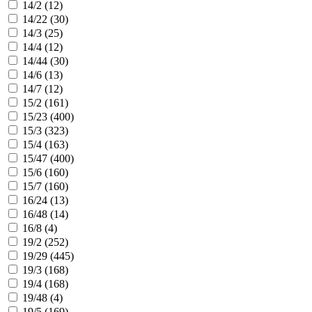
14/2 (
12
)
14/22 (
30
)
14/3 (
25
)
14/4 (
12
)
14/44 (
30
)
14/6 (
13
)
14/7 (
12
)
15/2 (
161
)
15/23 (
400
)
15/3 (
323
)
15/4 (
163
)
15/47 (
400
)
15/6 (
160
)
15/7 (
160
)
16/24 (
13
)
16/48 (
14
)
16/8 (
4
)
19/2 (
252
)
19/29 (
445
)
19/3 (
168
)
19/4 (
168
)
19/48 (
4
)
19/5 (
169
)