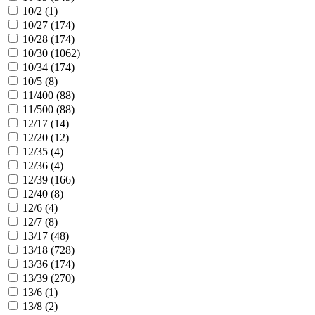
10/2 (
1
)
10/27 (
174
)
10/28 (
174
)
10/30 (
1062
)
10/34 (
174
)
10/5 (
8
)
11/400 (
88
)
11/500 (
88
)
12/17 (
14
)
12/20 (
12
)
12/35 (
4
)
12/36 (
4
)
12/39 (
166
)
12/40 (
8
)
12/6 (
4
)
12/7 (
8
)
13/17 (
48
)
13/18 (
728
)
13/36 (
174
)
13/39 (
270
)
13/6 (
1
)
13/8 (
2
)