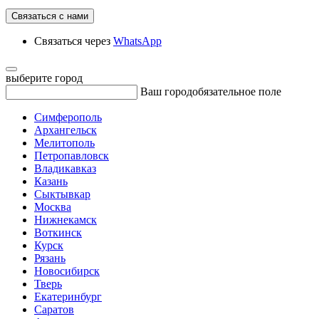
Связаться с нами
Связаться через
WhatsApp
выберите город
Ваш город
обязательное поле
Симферополь
Архангельск
Мелитополь
Петропавловск
Владикавказ
Казань
Сыктывкар
Москва
Нижнекамск
Воткинск
Курск
Рязань
Новосибирск
Тверь
Екатеринбург
Саратов