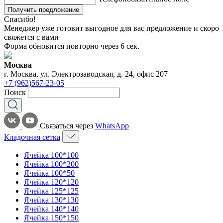
Получить предложение
Спасибо!
Менеджер уже готовит выгодное для вас предложение и скоро
свяжется с вами
Форма обновится повторно через
6
сек.
Москва
г. Москва, ул. Электрозаводская, д. 24, офис 207
+7 (962)567-23-05
Поиск
Связаться через
WhatsApp
Кладочная сетка
Ячейка 100*100
Ячейка 100*200
Ячейка 100*50
Ячейка 120*120
Ячейка 125*125
Ячейка 130*130
Ячейка 140*140
Ячейка 150*150