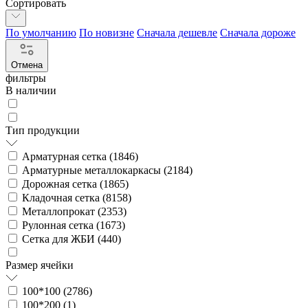
Сортировать
По умолчанию
По новизне
Сначала дешевле
Сначала дороже
Отмена
фильтры
В наличии
Тип продукции
Арматурная сетка (
1846
)
Арматурные металлокаркасы (
2184
)
Дорожная сетка (
1865
)
Кладочная сетка (
8158
)
Металлопрокат (
2353
)
Рулонная сетка (
1673
)
Сетка для ЖБИ (
440
)
Размер ячейки
100*100 (
2786
)
100*200 (
1
)