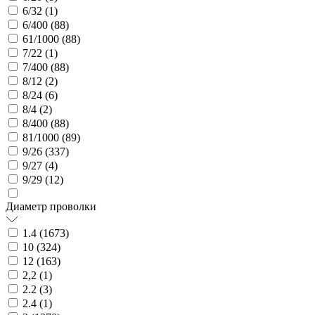
6/32 (
1
)
6/400 (
88
)
61/1000 (
88
)
7/22 (
1
)
7/400 (
88
)
8/12 (
2
)
8/24 (
6
)
8/4 (
2
)
8/400 (
88
)
81/1000 (
89
)
9/26 (
337
)
9/27 (
4
)
9/29 (
12
)
Диаметр проволки
1.4 (
1673
)
10 (
324
)
12 (
163
)
2,2 (
1
)
2.2 (
3
)
2.4 (
1
)