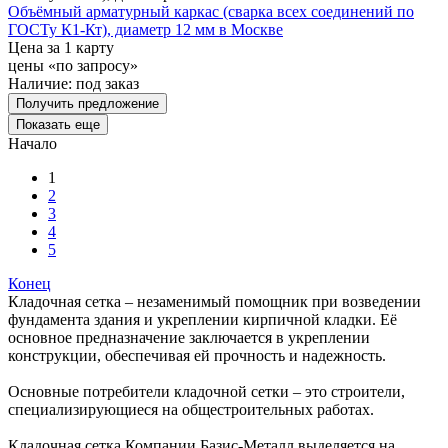
Объёмный арматурный каркас (сварка всех соединений по
ГОСТу К1-Кт), диаметр 12 мм в Москве
Цена за 1 карту
цены «по запросу»
Наличие:
под заказ
Получить предложение
Показать еще
Начало
1
2
3
4
5
Конец
Кладочная сетка – незаменимый помощник при возведении
фундамента здания и укреплении кирпичной кладки. Её
основное предназначение заключается в укреплении
конструкции, обеспечивая ей прочность и надежность.
Основные потребители кладочной сетки – это строители,
специализирующиеся на общестроительных работах.
Кладочная сетка Компании Базис-Металл выделяется на