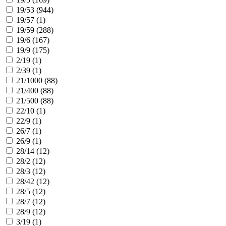
19/53 (
944
)
19/57 (
1
)
19/59 (
288
)
19/6 (
167
)
19/9 (
175
)
2/19 (
1
)
2/39 (
1
)
21/1000 (
88
)
21/400 (
88
)
21/500 (
88
)
22/10 (
1
)
22/9 (
1
)
26/7 (
1
)
26/9 (
1
)
28/14 (
12
)
28/2 (
12
)
28/3 (
12
)
28/42 (
12
)
28/5 (
12
)
28/7 (
12
)
28/9 (
12
)
3/19 (
1
)