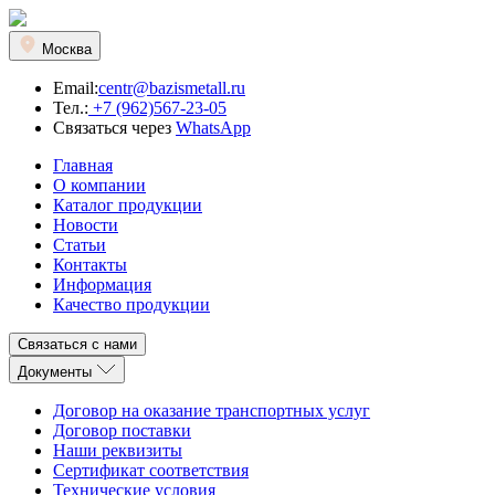
Москва
Email:
centr@bazismetall.ru
Тел.:
+7 (962)567-23-05
Связаться через
WhatsApp
Главная
О компании
Каталог продукции
Новости
Статьи
Контакты
Информация
Качество продукции
Связаться с нами
Документы
Договор на оказание транспортных услуг
Договор поставки
Наши реквизиты
Сертификат соответствия
Технические условия