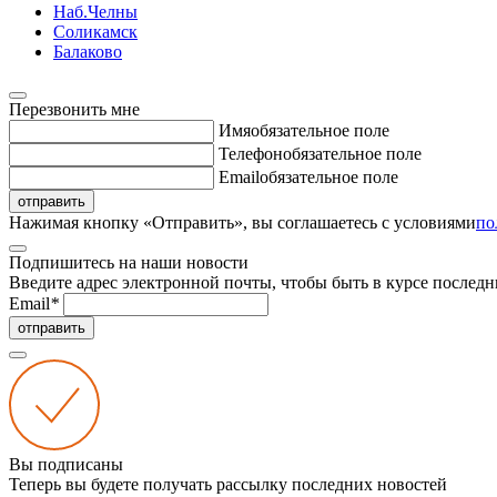
Наб.Челны
Соликамск
Балаково
Перезвонить мне
Имя
обязательное поле
Телефон
обязательное поле
Email
обязательное поле
отправить
Нажимая кнопку «Отправить», вы соглашаетесь с условиями
по
Подпишитесь на наши новости
Введите адрес электронной почты, чтобы быть в курсе последн
Email
*
отправить
Вы подписаны
Теперь вы будете получать рассылку последних новостей