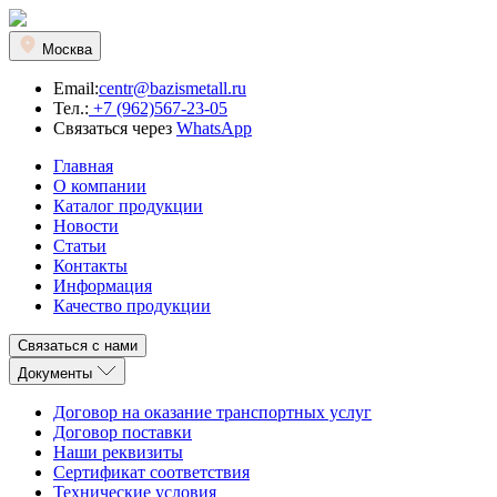
Москва
Email:
centr@bazismetall.ru
Тел.:
+7 (962)567-23-05
Связаться через
WhatsApp
Главная
О компании
Каталог продукции
Новости
Статьи
Контакты
Информация
Качество продукции
Связаться с нами
Документы
Договор на оказание транспортных услуг
Договор поставки
Наши реквизиты
Сертификат соответствия
Технические условия