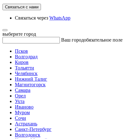
Связаться с нами
Связаться через
WhatsApp
выберите город
Ваш город
обязательное поле
Псков
Волгодрад
Киров
Тольятти
Челябинск
Нижний Талиг
Магнитогорск
Самара
Орел
Ухта
Иваново
Муром
Сочи
Астрахань
Санкт-Петербург
Волгодонск