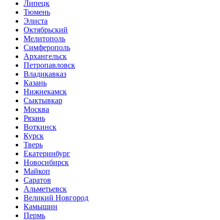
Липецк
Тюмень
Элиста
Октябрьский
Мелитополь
Симферополь
Архангельск
Петропавловск
Владикавказ
Казань
Нижнекамск
Сыктывкар
Москва
Рязань
Воткинск
Курск
Тверь
Екатеринбург
Новосибирск
Майкоп
Саратов
Альметьевск
Великий Новгород
Камышин
Пермь