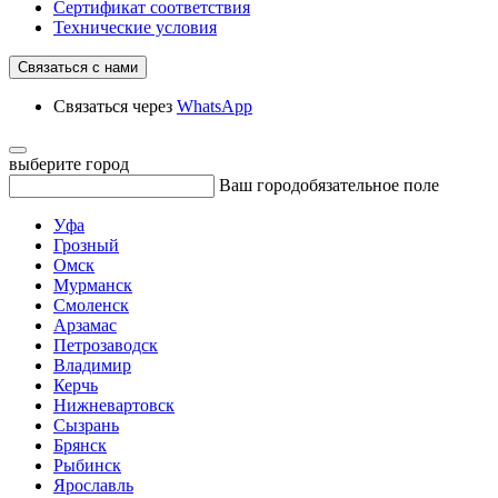
Сертификат соответствия
Технические условия
Связаться с нами
Связаться через
WhatsApp
выберите город
Ваш город
обязательное поле
Уфа
Грозный
Омск
Мурманск
Смоленск
Арзамас
Петрозаводск
Владимир
Керчь
Нижневартовск
Сызрань
Брянск
Рыбинск
Ярославль