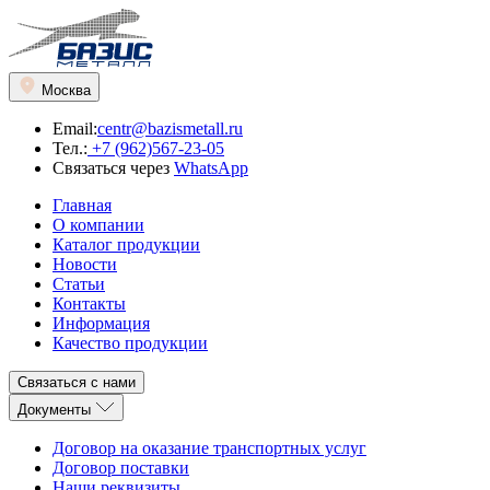
Москва
Email:
centr@bazismetall.ru
Тел.:
+7 (962)567-23-05
Связаться через
WhatsApp
Главная
О компании
Каталог продукции
Новости
Статьи
Контакты
Информация
Качество продукции
Связаться с нами
Документы
Договор на оказание транспортных услуг
Договор поставки
Наши реквизиты