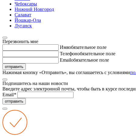
Чебоксары
Нижний Новгород
Салават
Йошкар-Ола
Луганск
Перезвонить мне
Имя
обязательное поле
Телефон
обязательное поле
Email
обязательное поле
отправить
Нажимая кнопку «Отправить», вы соглашаетесь с условиями
по
Подпишитесь на наши новости
Введите адрес электронной почты, чтобы быть в курсе последн
Email
*
отправить