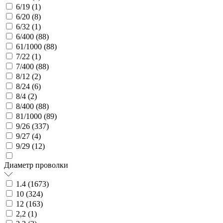
6/19 (
1
)
6/20 (
8
)
6/32 (
1
)
6/400 (
88
)
61/1000 (
88
)
7/22 (
1
)
7/400 (
88
)
8/12 (
2
)
8/24 (
6
)
8/4 (
2
)
8/400 (
88
)
81/1000 (
89
)
9/26 (
337
)
9/27 (
4
)
9/29 (
12
)
Диаметр проволки
1.4 (
1673
)
10 (
324
)
12 (
163
)
2,2 (
1
)