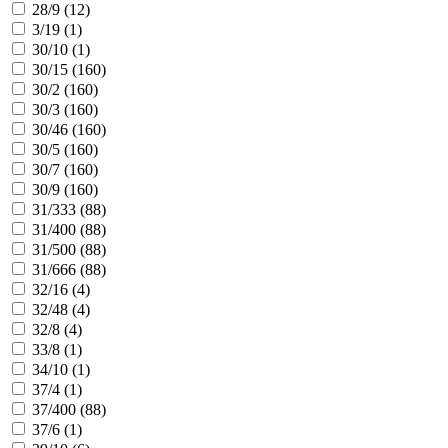
28/9 (
12
)
3/19 (
1
)
30/10 (
1
)
30/15 (
160
)
30/2 (
160
)
30/3 (
160
)
30/46 (
160
)
30/5 (
160
)
30/7 (
160
)
30/9 (
160
)
31/333 (
88
)
31/400 (
88
)
31/500 (
88
)
31/666 (
88
)
32/16 (
4
)
32/48 (
4
)
32/8 (
4
)
33/8 (
1
)
34/10 (
1
)
37/4 (
1
)
37/400 (
88
)
37/6 (
1
)