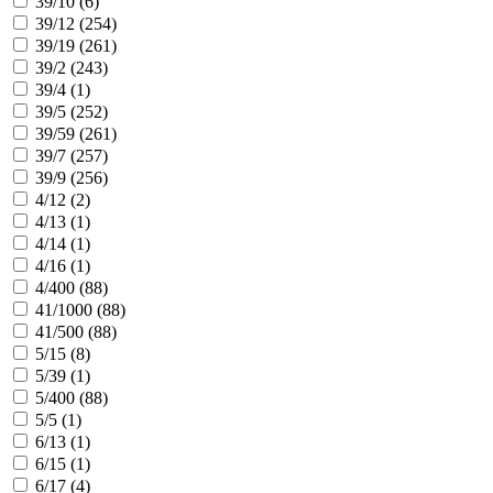
39/10 (
6
)
39/12 (
254
)
39/19 (
261
)
39/2 (
243
)
39/4 (
1
)
39/5 (
252
)
39/59 (
261
)
39/7 (
257
)
39/9 (
256
)
4/12 (
2
)
4/13 (
1
)
4/14 (
1
)
4/16 (
1
)
4/400 (
88
)
41/1000 (
88
)
41/500 (
88
)
5/15 (
8
)
5/39 (
1
)
5/400 (
88
)
5/5 (
1
)
6/13 (
1
)
6/15 (
1
)
6/17 (
4
)