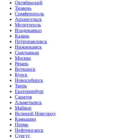
Октябрьский
Тюмень
Симферополь
Архангельск
Мелитополь
Владикавказ
Казань
Петропавловск
Нижнекамск
Сыктывкар
Москва
Рязань
Воткинск
Курск
Новосибирск
Тверь
Екатеринбург
Саратов
Альметьевск
Майкоп
Великий Новгород
Камышин
Пермь
Нефтеюганск
Сургут