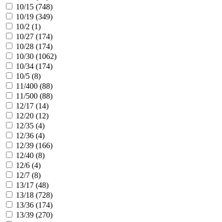
10/15 (
748
)
10/19 (
349
)
10/2 (
1
)
10/27 (
174
)
10/28 (
174
)
10/30 (
1062
)
10/34 (
174
)
10/5 (
8
)
11/400 (
88
)
11/500 (
88
)
12/17 (
14
)
12/20 (
12
)
12/35 (
4
)
12/36 (
4
)
12/39 (
166
)
12/40 (
8
)
12/6 (
4
)
12/7 (
8
)
13/17 (
48
)
13/18 (
728
)
13/36 (
174
)
13/39 (
270
)