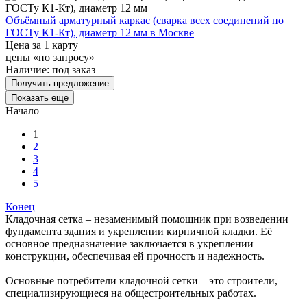
Объёмный арматурный каркас (сварка всех соединений по
ГОСТу К1-Кт), диаметр 12 мм в Москве
Цена за 1 карту
цены «по запросу»
Наличие:
под заказ
Получить предложение
Показать еще
Начало
1
2
3
4
5
Конец
Кладочная сетка – незаменимый помощник при возведении
фундамента здания и укреплении кирпичной кладки. Её
основное предназначение заключается в укреплении
конструкции, обеспечивая ей прочность и надежность.
Основные потребители кладочной сетки – это строители,
специализирующиеся на общестроительных работах.