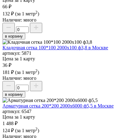
Цена за 1 карту
66 ₽
2
132 ₽
(за 1 метр
)
Наличие:
много
в корзину
Кладочная сетка 100*100 2000х100 ф3,8 в Москве
артикул:
5871
Цена за 1 карту
36 ₽
2
181 ₽
(за 1 метр
)
Наличие:
много
в корзину
Арматурная сетка 200*200 2000х6000 ф5,5 в Москве
артикул:
6547
Цена за 1 карту
1 488 ₽
2
124 ₽
(за 1 метр
)
Наличие:
много