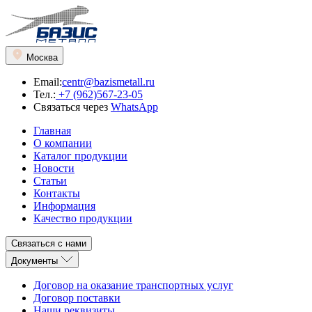
Москва
Email:
centr@bazismetall.ru
Тел.:
+7 (962)567-23-05
Связаться через
WhatsApp
Главная
О компании
Каталог продукции
Новости
Статьи
Контакты
Информация
Качество продукции
Связаться с нами
Документы
Договор на оказание транспортных услуг
Договор поставки
Наши реквизиты