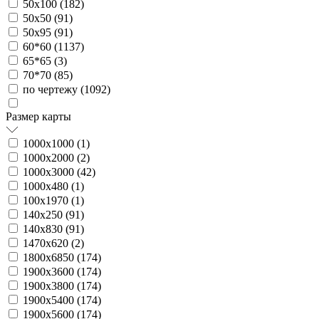
50х100 (
182
)
50х50 (
91
)
50х95 (
91
)
60*60 (
1137
)
65*65 (
3
)
70*70 (
85
)
по чертежу (
1092
)
Размер карты
1000х1000 (
1
)
1000х2000 (
2
)
1000х3000 (
42
)
1000х480 (
1
)
100х1970 (
1
)
140х250 (
91
)
140х830 (
91
)
1470х620 (
2
)
1800х6850 (
174
)
1900х3600 (
174
)
1900х3800 (
174
)
1900х5400 (
174
)
1900х5600 (
174
)