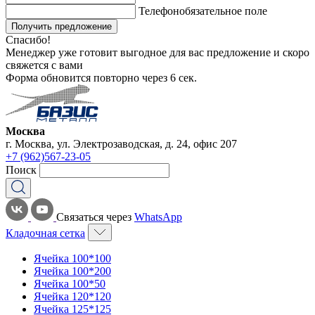
Телефон
обязательное поле
Получить предложение
Спасибо!
Менеджер уже готовит выгодное для вас предложение и скоро
свяжется с вами
Форма обновится повторно через
6
сек.
Москва
г. Москва, ул. Электрозаводская, д. 24, офис 207
+7 (962)567-23-05
Поиск
Связаться через
WhatsApp
Кладочная сетка
Ячейка 100*100
Ячейка 100*200
Ячейка 100*50
Ячейка 120*120
Ячейка 125*125