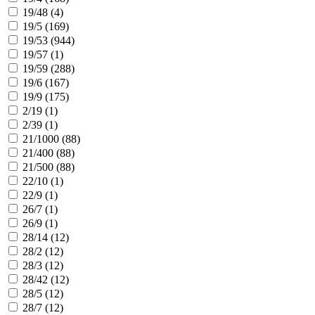
19/48 (
4
)
19/5 (
169
)
19/53 (
944
)
19/57 (
1
)
19/59 (
288
)
19/6 (
167
)
19/9 (
175
)
2/19 (
1
)
2/39 (
1
)
21/1000 (
88
)
21/400 (
88
)
21/500 (
88
)
22/10 (
1
)
22/9 (
1
)
26/7 (
1
)
26/9 (
1
)
28/14 (
12
)
28/2 (
12
)
28/3 (
12
)
28/42 (
12
)
28/5 (
12
)
28/7 (
12
)