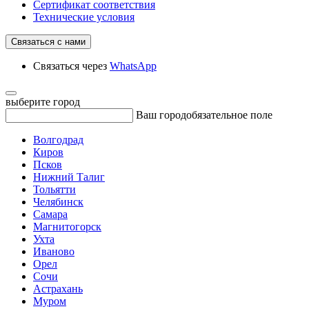
Сертификат соответствия
Технические условия
Связаться с нами
Связаться через
WhatsApp
выберите город
Ваш город
обязательное поле
Волгодрад
Киров
Псков
Нижний Талиг
Тольятти
Челябинск
Самара
Магнитогорск
Ухта
Иваново
Орел
Сочи
Астрахань
Муром