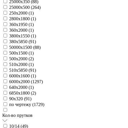
25000х350 (
88
)
25000х500 (
264
)
250х2000 (
1
)
2800х1800 (
1
)
360х1950 (
1
)
360х2000 (
1
)
3800х1550 (
1
)
380х5850 (
91
)
50000х1500 (
88
)
500х1500 (
1
)
500х2000 (
2
)
510х2000 (
1
)
510х5850 (
91
)
6000х1600 (
1
)
6000х2000 (
1297
)
640х2000 (
1
)
6850х1800 (
2
)
90х320 (
91
)
по чертежу (
1729
)
Кол-во прутков
10/14 (
49
)