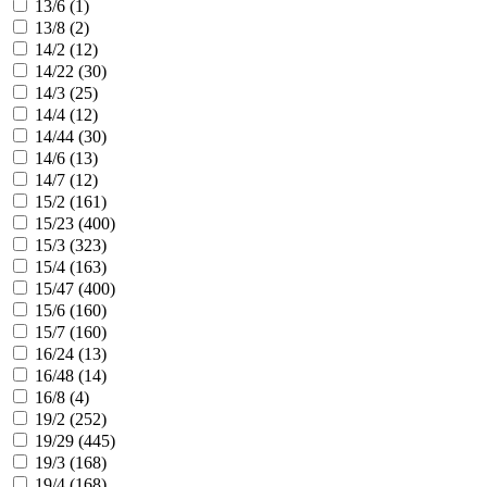
13/6 (
1
)
13/8 (
2
)
14/2 (
12
)
14/22 (
30
)
14/3 (
25
)
14/4 (
12
)
14/44 (
30
)
14/6 (
13
)
14/7 (
12
)
15/2 (
161
)
15/23 (
400
)
15/3 (
323
)
15/4 (
163
)
15/47 (
400
)
15/6 (
160
)
15/7 (
160
)
16/24 (
13
)
16/48 (
14
)
16/8 (
4
)
19/2 (
252
)
19/29 (
445
)
19/3 (
168
)
19/4 (
168
)