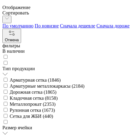
Отображение
Сортировать
По умолчанию
По новизне
Сначала дешевле
Сначала дороже
Отмена
фильтры
В наличии
Тип продукции
Арматурная сетка (
1846
)
Арматурные металлокаркасы (
2184
)
Дорожная сетка (
1865
)
Кладочная сетка (
8158
)
Металлопрокат (
2353
)
Рулонная сетка (
1673
)
Сетка для ЖБИ (
440
)
Размер ячейки