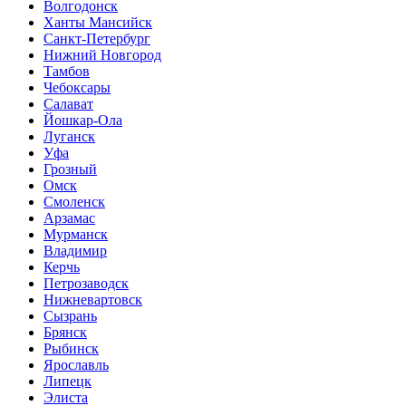
Волгодонск
Ханты Мансийск
Санкт-Петербург
Нижний Новгород
Тамбов
Чебоксары
Салават
Йошкар-Ола
Луганск
Уфа
Грозный
Омск
Смоленск
Арзамас
Мурманск
Владимир
Керчь
Петрозаводск
Нижневартовск
Сызрань
Брянск
Рыбинск
Ярославль
Липецк
Элиста