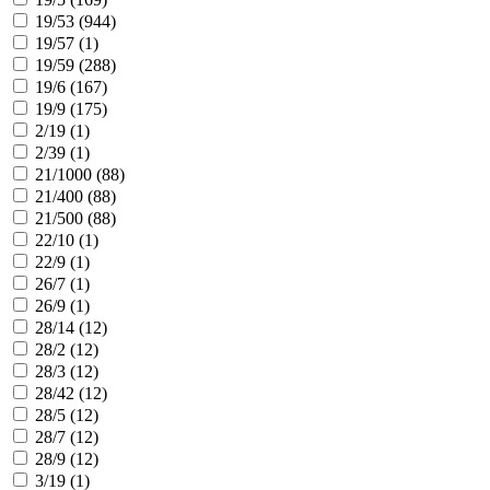
19/53 (
944
)
19/57 (
1
)
19/59 (
288
)
19/6 (
167
)
19/9 (
175
)
2/19 (
1
)
2/39 (
1
)
21/1000 (
88
)
21/400 (
88
)
21/500 (
88
)
22/10 (
1
)
22/9 (
1
)
26/7 (
1
)
26/9 (
1
)
28/14 (
12
)
28/2 (
12
)
28/3 (
12
)
28/42 (
12
)
28/5 (
12
)
28/7 (
12
)
28/9 (
12
)
3/19 (
1
)