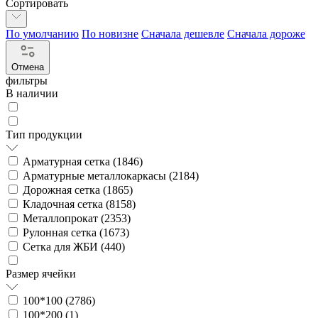
Сортировать
По умолчанию
По новизне
Сначала дешевле
Сначала дороже
Отмена
фильтры
В наличии
Тип продукции
Арматурная сетка (
1846
)
Арматурные металлокаркасы (
2184
)
Дорожная сетка (
1865
)
Кладочная сетка (
8158
)
Металлопрокат (
2353
)
Рулонная сетка (
1673
)
Сетка для ЖБИ (
440
)
Размер ячейки
100*100 (
2786
)
100*200 (
1
)