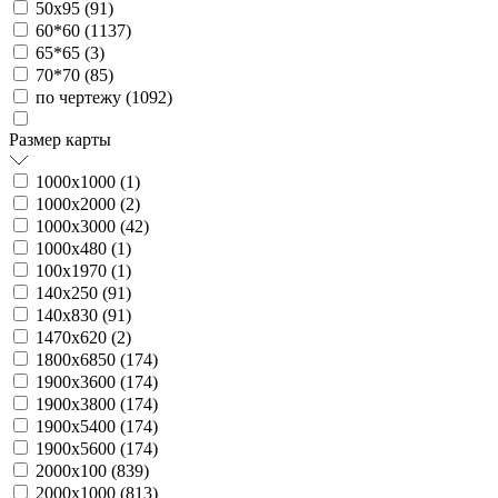
50х95 (
91
)
60*60 (
1137
)
65*65 (
3
)
70*70 (
85
)
по чертежу (
1092
)
Размер карты
1000х1000 (
1
)
1000х2000 (
2
)
1000х3000 (
42
)
1000х480 (
1
)
100х1970 (
1
)
140х250 (
91
)
140х830 (
91
)
1470х620 (
2
)
1800х6850 (
174
)
1900х3600 (
174
)
1900х3800 (
174
)
1900х5400 (
174
)
1900х5600 (
174
)
2000х100 (
839
)
2000х1000 (
813
)