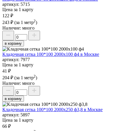
артикул:
5715
Цена за 1 карту
122 ₽
2
243 ₽
(за 1 метр
)
Наличие:
много
в корзину
Кладочная сетка 100*100 2000х100 ф4 в Москве
артикул:
7977
Цена за 1 карту
41 ₽
2
204 ₽
(за 1 метр
)
Наличие:
много
в корзину
Кладочная сетка 100*100 2000х250 ф3,8 в Москве
артикул:
5897
Цена за 1 карту
66 ₽