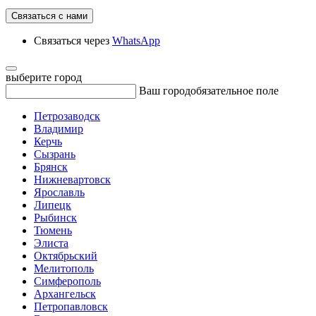
Связаться с нами
Связаться через
WhatsApp
выберите город
Ваш город
обязательное поле
Петрозаводск
Владимир
Керчь
Сызрань
Брянск
Нижневартовск
Ярославль
Липецк
Рыбинск
Тюмень
Элиста
Октябрьский
Мелитополь
Симферополь
Архангельск
Петропавловск