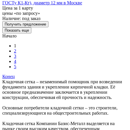
ГОСТу К1-Кт), диаметр 12 мм в Москве
Цена за 1 карту
цены «по запросу»
Наличие:
под заказ
Получить предложение
Показать еще
Начало
1
2
3
4
5
Конец
Кладочная сетка – незаменимый помощник при возведении
фундамента здания и укреплении кирпичной кладки. Её
основное предназначение заключается в укреплении
конструкции, обеспечивая ей прочность и надежность.
Основные потребители кладочной сетки – это строители,
специализирующиеся на общестроительных работах.
Кладочная сетка Компании Базис-Металл выделяется на
рынке своим высоким качеством, обеспеченным