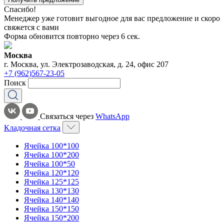
Спасибо!
Менеджер уже готовит выгодное для вас предложение и скоро
свяжется с вами
Форма обновится повторно через
6
сек.
Москва
г. Москва, ул. Электрозаводская, д. 24, офис 207
+7 (962)567-23-05
Поиск
Связаться через
WhatsApp
Кладочная сетка
Ячейка 100*100
Ячейка 100*200
Ячейка 100*50
Ячейка 120*120
Ячейка 125*125
Ячейка 130*130
Ячейка 140*140
Ячейка 150*150
Ячейка 150*200