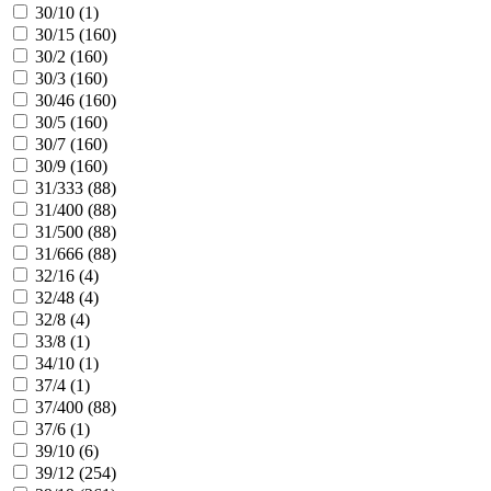
30/10 (
1
)
30/15 (
160
)
30/2 (
160
)
30/3 (
160
)
30/46 (
160
)
30/5 (
160
)
30/7 (
160
)
30/9 (
160
)
31/333 (
88
)
31/400 (
88
)
31/500 (
88
)
31/666 (
88
)
32/16 (
4
)
32/48 (
4
)
32/8 (
4
)
33/8 (
1
)
34/10 (
1
)
37/4 (
1
)
37/400 (
88
)
37/6 (
1
)
39/10 (
6
)
39/12 (
254
)