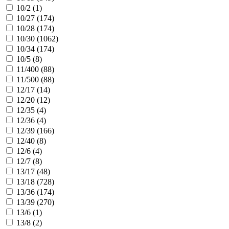
10/2 (
1
)
10/27 (
174
)
10/28 (
174
)
10/30 (
1062
)
10/34 (
174
)
10/5 (
8
)
11/400 (
88
)
11/500 (
88
)
12/17 (
14
)
12/20 (
12
)
12/35 (
4
)
12/36 (
4
)
12/39 (
166
)
12/40 (
8
)
12/6 (
4
)
12/7 (
8
)
13/17 (
48
)
13/18 (
728
)
13/36 (
174
)
13/39 (
270
)
13/6 (
1
)
13/8 (
2
)