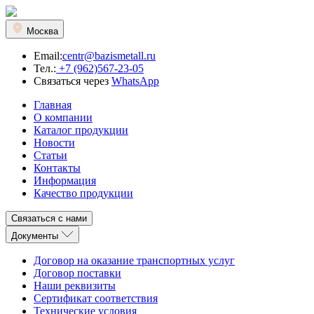
Москва
Email:
centr@bazismetall.ru
Тел.:
+7 (962)567-23-05
Связаться через
WhatsApp
Главная
О компании
Каталог продукции
Новости
Статьи
Контакты
Информация
Качество продукции
Связаться с нами
Документы
Договор на оказание транспортных услуг
Договор поставки
Наши реквизиты
Сертификат соответствия
Технические условия