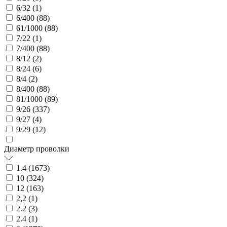
6/32 (
1
)
6/400 (
88
)
61/1000 (
88
)
7/22 (
1
)
7/400 (
88
)
8/12 (
2
)
8/24 (
6
)
8/4 (
2
)
8/400 (
88
)
81/1000 (
89
)
9/26 (
337
)
9/27 (
4
)
9/29 (
12
)
Диаметр проволки
1.4 (
1673
)
10 (
324
)
12 (
163
)
2,2 (
1
)
2.2 (
3
)
2.4 (
1
)