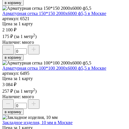
в корзину
Арматурная сетка 150*150 2000х6000 ф5,5 в Москве
артикул:
6521
Цена за 1 карту
2 100 ₽
2
175 ₽
(за 1 метр
)
Наличие:
много
в корзину
Арматурная сетка 100*100 2000х6000 ф5,5 в Москве
артикул:
6495
Цена за 1 карту
3 084 ₽
2
257 ₽
(за 1 метр
)
Наличие:
много
в корзину
Закладное изделия, 10 мм в Москве
Цена за 1 карту