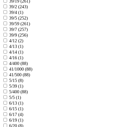
39/19 (
261
)
39/2 (
243
)
39/4 (
1
)
39/5 (
252
)
39/59 (
261
)
39/7 (
257
)
39/9 (
256
)
4/12 (
2
)
4/13 (
1
)
4/14 (
1
)
4/16 (
1
)
4/400 (
88
)
41/1000 (
88
)
41/500 (
88
)
5/15 (
8
)
5/39 (
1
)
5/400 (
88
)
5/5 (
1
)
6/13 (
1
)
6/15 (
1
)
6/17 (
4
)
6/19 (
1
)
6/20 (
8
)