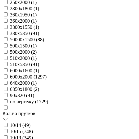
250х2000 (
1
)
2800х1800 (
1
)
360х1950 (
1
)
360х2000 (
1
)
3800х1550 (
1
)
380х5850 (
91
)
50000х1500 (
88
)
500х1500 (
1
)
500х2000 (
2
)
510х2000 (
1
)
510х5850 (
91
)
6000х1600 (
1
)
6000х2000 (
1297
)
640х2000 (
1
)
6850х1800 (
2
)
90х320 (
91
)
по чертежу (
1729
)
Кол-во прутков
10/14 (
49
)
10/15 (
748
)
10/19 (
349
)