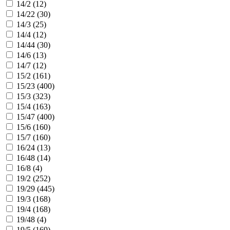
14/2 (
12
)
14/22 (
30
)
14/3 (
25
)
14/4 (
12
)
14/44 (
30
)
14/6 (
13
)
14/7 (
12
)
15/2 (
161
)
15/23 (
400
)
15/3 (
323
)
15/4 (
163
)
15/47 (
400
)
15/6 (
160
)
15/7 (
160
)
16/24 (
13
)
16/48 (
14
)
16/8 (
4
)
19/2 (
252
)
19/29 (
445
)
19/3 (
168
)
19/4 (
168
)
19/48 (
4
)
19/5 (
169
)