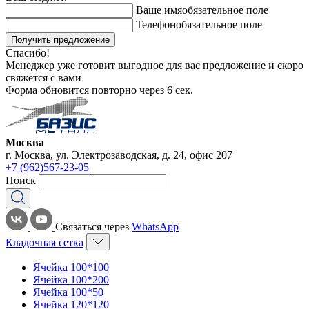
Ваше имя
обязательное поле
Телефон
обязательное поле
Получить предложение
Спасибо!
Менеджер уже готовит выгодное для вас предложение и скоро
свяжется с вами
Форма обновится повторно через
6
сек.
Москва
г. Москва, ул. Электрозаводская, д. 24, офис 207
+7 (962)567-23-05
Поиск
Связаться через
WhatsApp
Кладочная сетка
Ячейка 100*100
Ячейка 100*200
Ячейка 100*50
Ячейка 120*120