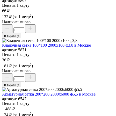
артикул:
5897
Цена за 1 карту
66 ₽
2
132 ₽
(за 1 метр
)
Наличие:
много
в корзину
Кладочная сетка 100*100 2000х100 ф3,8 в Москве
артикул:
5871
Цена за 1 карту
36 ₽
2
181 ₽
(за 1 метр
)
Наличие:
много
в корзину
Арматурная сетка 200*200 2000х6000 ф5,5 в Москве
артикул:
6547
Цена за 1 карту
1 488 ₽
2
124 ₽
(за 1 метр
)