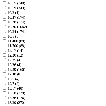
10/15 (
748
)
10/19 (
349
)
10/2 (
1
)
10/27 (
174
)
10/28 (
174
)
10/30 (
1062
)
10/34 (
174
)
10/5 (
8
)
11/400 (
88
)
11/500 (
88
)
12/17 (
14
)
12/20 (
12
)
12/35 (
4
)
12/36 (
4
)
12/39 (
166
)
12/40 (
8
)
12/6 (
4
)
12/7 (
8
)
13/17 (
48
)
13/18 (
728
)
13/36 (
174
)
13/39 (
270
)