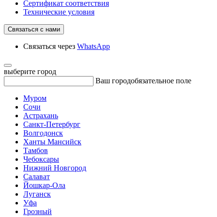
Сертификат соответствия
Технические условия
Связаться с нами
Связаться через
WhatsApp
выберите город
Ваш город
обязательное поле
Муром
Сочи
Астрахань
Санкт-Петербург
Волгодонск
Ханты Мансийск
Тамбов
Чебоксары
Нижний Новгород
Салават
Йошкар-Ола
Луганск
Уфа
Грозный