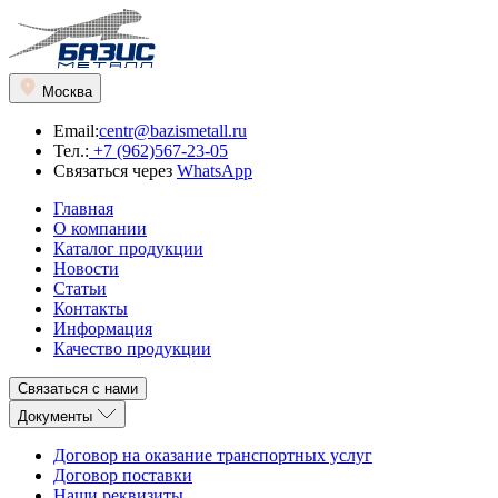
Москва
Email:
centr@bazismetall.ru
Тел.:
+7 (962)567-23-05
Связаться через
WhatsApp
Главная
О компании
Каталог продукции
Новости
Статьи
Контакты
Информация
Качество продукции
Связаться с нами
Документы
Договор на оказание транспортных услуг
Договор поставки
Наши реквизиты