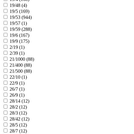
19/48 (
4
)
19/5 (
169
)
19/53 (
944
)
19/57 (
1
)
19/59 (
288
)
19/6 (
167
)
19/9 (
175
)
2/19 (
1
)
2/39 (
1
)
21/1000 (
88
)
21/400 (
88
)
21/500 (
88
)
22/10 (
1
)
22/9 (
1
)
26/7 (
1
)
26/9 (
1
)
28/14 (
12
)
28/2 (
12
)
28/3 (
12
)
28/42 (
12
)
28/5 (
12
)
28/7 (
12
)