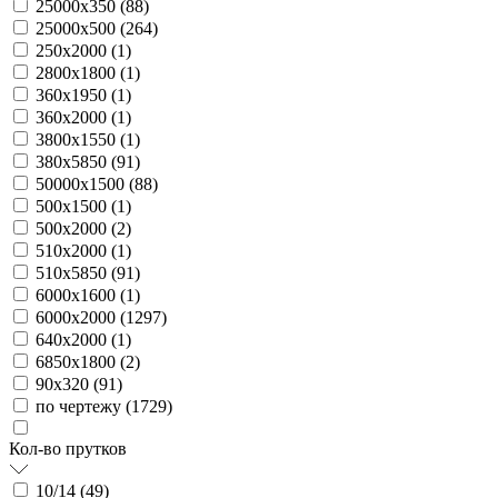
25000х350 (
88
)
25000х500 (
264
)
250х2000 (
1
)
2800х1800 (
1
)
360х1950 (
1
)
360х2000 (
1
)
3800х1550 (
1
)
380х5850 (
91
)
50000х1500 (
88
)
500х1500 (
1
)
500х2000 (
2
)
510х2000 (
1
)
510х5850 (
91
)
6000х1600 (
1
)
6000х2000 (
1297
)
640х2000 (
1
)
6850х1800 (
2
)
90х320 (
91
)
по чертежу (
1729
)
Кол-во прутков
10/14 (
49
)