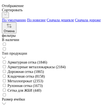
Отображение
Сортировать
По умолчанию
По новизне
Сначала дешевле
Сначала дороже
Отмена
фильтры
В наличии
Тип продукции
Арматурная сетка (
1846
)
Арматурные металлокаркасы (
2184
)
Дорожная сетка (
1865
)
Кладочная сетка (
8158
)
Металлопрокат (
2353
)
Рулонная сетка (
1673
)
Сетка для ЖБИ (
440
)
Размер ячейки