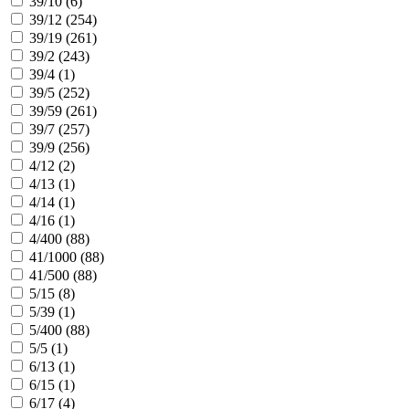
39/10 (
6
)
39/12 (
254
)
39/19 (
261
)
39/2 (
243
)
39/4 (
1
)
39/5 (
252
)
39/59 (
261
)
39/7 (
257
)
39/9 (
256
)
4/12 (
2
)
4/13 (
1
)
4/14 (
1
)
4/16 (
1
)
4/400 (
88
)
41/1000 (
88
)
41/500 (
88
)
5/15 (
8
)
5/39 (
1
)
5/400 (
88
)
5/5 (
1
)
6/13 (
1
)
6/15 (
1
)
6/17 (
4
)