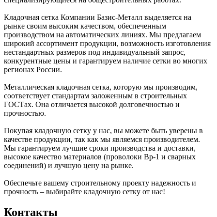
Кладочная сетка Компании Базис-Металл выделяется на
рынке своим высоким качеством, обеспеченным
производством на автоматических линиях. Мы предлагаем
широкий ассортимент продукции, возможность изготовления
нестандартных размеров под индивидуальный запрос,
конкурентные цены и гарантируем наличие сетки во многих
регионах России.
Металлическая кладочная сетка, которую мы производим,
соответствует стандартам заложенным в строительных
ГОСТах. Она отличается высокой долговечностью и
прочностью.
Покупая кладочную сетку у нас, вы можете быть уверены в
качестве продукции, так как мы являемся производителем.
Мы гарантируем лучшие сроки производства и доставки,
высокое качество материалов (проволоки Вр-1 и сварных
соединений) и лучшую цену на рынке.
Обеспечьте вашему строительному проекту надежность и
прочность – выбирайте кладочную сетку от нас!
Контакты