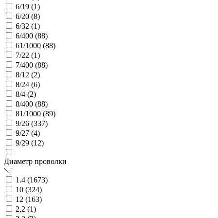
6/19 (
1
)
6/20 (
8
)
6/32 (
1
)
6/400 (
88
)
61/1000 (
88
)
7/22 (
1
)
7/400 (
88
)
8/12 (
2
)
8/24 (
6
)
8/4 (
2
)
8/400 (
88
)
81/1000 (
89
)
9/26 (
337
)
9/27 (
4
)
9/29 (
12
)
Диаметр проволки
1.4 (
1673
)
10 (
324
)
12 (
163
)
2,2 (
1
)