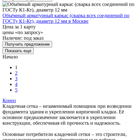
Объёмный арматурный каркас (сварка всех соединений по
ГОСТу К1-Кт), диаметр 12 мм в Москве
Цена за 1 карту
цены «по запросу»
Наличие:
под заказ
Получить предложение
Показать еще
Начало
1
2
3
4
5
Конец
Кладочная сетка – незаменимый помощник при возведении
фундамента здания и укреплении кирпичной кладки. Её
основное предназначение заключается в укреплении
конструкции, обеспечивая ей прочность и надежность.
Основные потребители кладочной сетки – это строители,
специализирующиеся на общестроительных работах.