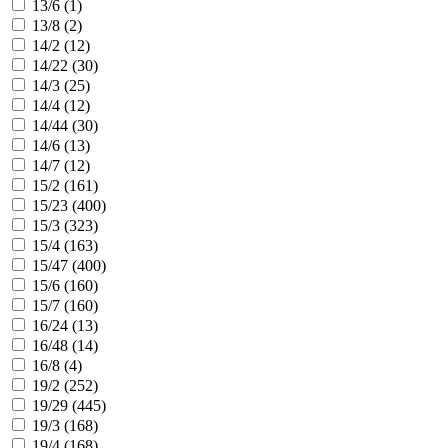
13/6 (
1
)
13/8 (
2
)
14/2 (
12
)
14/22 (
30
)
14/3 (
25
)
14/4 (
12
)
14/44 (
30
)
14/6 (
13
)
14/7 (
12
)
15/2 (
161
)
15/23 (
400
)
15/3 (
323
)
15/4 (
163
)
15/47 (
400
)
15/6 (
160
)
15/7 (
160
)
16/24 (
13
)
16/48 (
14
)
16/8 (
4
)
19/2 (
252
)
19/29 (
445
)
19/3 (
168
)
19/4 (
168
)