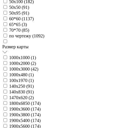
50х100 (
182
)
50х50 (
91
)
50х95 (
91
)
60*60 (
1137
)
65*65 (
3
)
70*70 (
85
)
по чертежу (
1092
)
Размер карты
1000х1000 (
1
)
1000х2000 (
2
)
1000х3000 (
42
)
1000х480 (
1
)
100х1970 (
1
)
140х250 (
91
)
140х830 (
91
)
1470х620 (
2
)
1800х6850 (
174
)
1900х3600 (
174
)
1900х3800 (
174
)
1900х5400 (
174
)
1900х5600 (
174
)