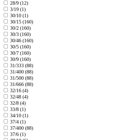
28/9 (
12
)
3/19 (
1
)
30/10 (
1
)
30/15 (
160
)
30/2 (
160
)
30/3 (
160
)
30/46 (
160
)
30/5 (
160
)
30/7 (
160
)
30/9 (
160
)
31/333 (
88
)
31/400 (
88
)
31/500 (
88
)
31/666 (
88
)
32/16 (
4
)
32/48 (
4
)
32/8 (
4
)
33/8 (
1
)
34/10 (
1
)
37/4 (
1
)
37/400 (
88
)
37/6 (
1
)