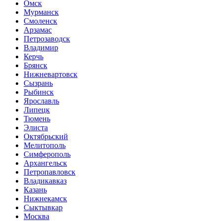
Омск
Мурманск
Смоленск
Арзамас
Петрозаводск
Владимир
Керчь
Брянск
Нижневартовск
Сызрань
Рыбинск
Ярославль
Липецк
Тюмень
Элиста
Октябрьский
Мелитополь
Симферополь
Архангельск
Петропавловск
Владикавказ
Казань
Нижнекамск
Сыктывкар
Москва