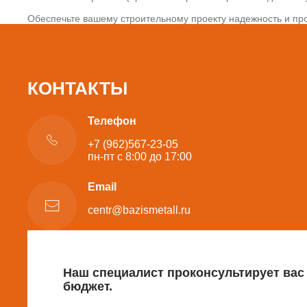
Обеспечьте вашему строительному проекту надежность и про
КОНТАКТЫ
Телефон
+7 (962)567-23-05
пн-пт с 8:00 до 17:00
Email
centr@bazismetall.ru
Наш специалист проконсультирует вас
бюджет.