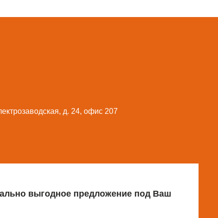
Электрозаводская, д. 24, офис 207
имально выгодное предложение под Ваш