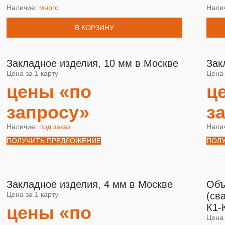
Наличие:
много
Нали
В КОРЗИНУ
Закладное изделия, 10 мм в Москве
Зак
Цена за 1 карту
Цена 
цены «по
ц
запросу»
з
Наличие:
под заказ
Нали
ПОЛУЧИТЬ ПРЕДЛОЖЕНИЕ
ПОЛ
Закладное изделия, 4 мм в Москве
Объ
Цена за 1 карту
(св
К1-
цены «по
Цена 