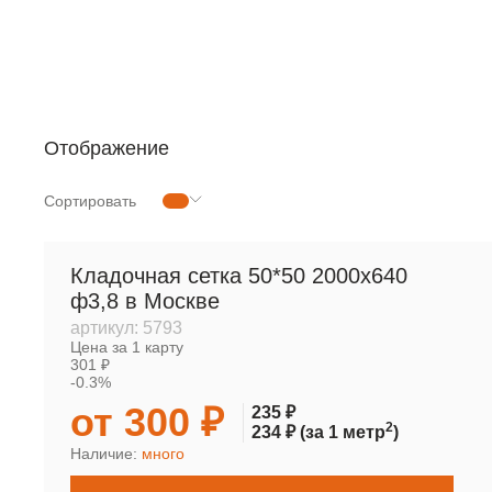
РУЛОННАЯ СЕТКА
МЕТАЛЛОПРОКАТ
Отображение
Сортировать
Кладочная сетка 50*50 2000х640
ф3,8 в Москве
артикул:
5793
Цена за 1 карту
301 ₽
-0.3%
от 300 ₽
235 ₽
2
234 ₽
(за 1 метр
)
Наличие:
много