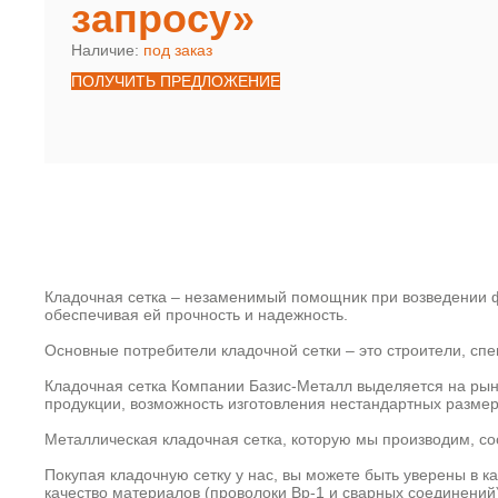
запросу»
Наличие:
под заказ
ПОЛУЧИТЬ ПРЕДЛОЖЕНИЕ
Кладочная сетка – незаменимый помощник при возведении ф
обеспечивая ей прочность и надежность.
Основные потребители кладочной сетки – это строители, с
Кладочная сетка Компании Базис-Металл выделяется на рын
продукции, возможность изготовления нестандартных размер
Металлическая кладочная сетка, которую мы производим, со
Покупая кладочную сетку у нас, вы можете быть уверены в к
качество материалов (проволоки Вр-1 и сварных соединений