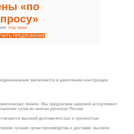
ены «по
апросу»
чие:
под заказ
УЧИТЬ ПРЕДЛОЖЕНИЕ
едназначение заключается в укреплении конструкции,
томатических линиях. Мы предлагаем широкий ассортимент
наличие сетки во многих регионах России.
отличается высокой долговечностью и прочностью.
тируем лучшие сроки производства и доставки, высокое