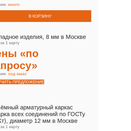
чие:
много
В КОРЗИНУ
ладное изделия, 8 мм в Москве
за 1 карту
ены «по
апросу»
чие:
под заказ
УЧИТЬ ПРЕДЛОЖЕНИЕ
ёмный арматурный каркас
арка всех соединений по ГОСТу
Кт), диаметр 12 мм в Москве
за 1 карту