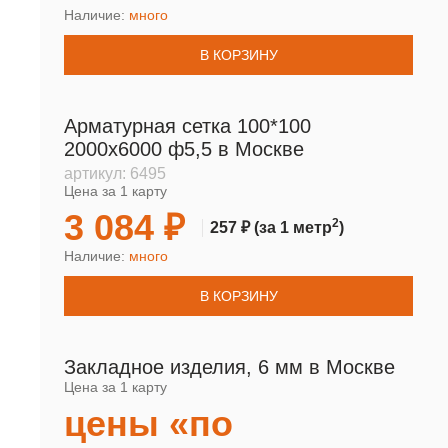
Наличие:
много
В КОРЗИНУ
Арматурная сетка 100*100
2000х6000 ф5,5 в Москве
артикул:
6495
Цена за 1 карту
3 084 ₽
2
257 ₽
(за 1 метр
)
Наличие:
много
В КОРЗИНУ
Закладное изделия, 6 мм в Москве
Цена за 1 карту
цены «по