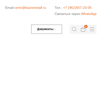
Email:
centr@bazismetall.ru
Тел.:
+7 (962)567-23-05
Связаться через
WhatsApp
0
Документы
ДОРОЖНАЯ СЕТКА
СЕТКА ДЛЯ ЖБИ