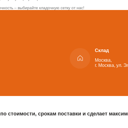
чность – выбирайте кладочную сетку от нас!
Склад
Москва,
г. Москва, ул. 
 по стоимости, срокам поставки и сделает макс