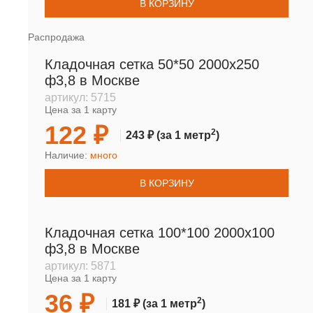
В КОРЗИНУ
Распродажа
Кладочная сетка 50*50 2000х250
ф3,8 в Москве
артикул:
5715
Цена за 1 карту
122 ₽
2
243 ₽
(за 1 метр
)
Наличие:
много
В КОРЗИНУ
Кладочная сетка 100*100 2000х100
ф3,8 в Москве
артикул:
5871
Цена за 1 карту
36 ₽
2
181 ₽
(за 1 метр
)