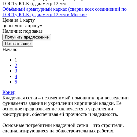
Объёмный арматурный каркас (сварка всех соединений по
ГОСТу К1-Кт), диаметр 12 мм в Москве
Цена за 1 карту
цены «по запросу»
Наличие:
под заказ
Получить предложение
Показать еще
Начало
1
2
3
4
5
Конец
Кладочная сетка – незаменимый помощник при возведении
фундамента здания и укреплении кирпичной кладки. Её
основное предназначение заключается в укреплении
конструкции, обеспечивая ей прочность и надежность.
Основные потребители кладочной сетки – это строители,
специализирующиеся на общестроительных работах.