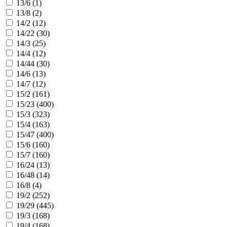
13/6 (
1
)
13/8 (
2
)
14/2 (
12
)
14/22 (
30
)
14/3 (
25
)
14/4 (
12
)
14/44 (
30
)
14/6 (
13
)
14/7 (
12
)
15/2 (
161
)
15/23 (
400
)
15/3 (
323
)
15/4 (
163
)
15/47 (
400
)
15/6 (
160
)
15/7 (
160
)
16/24 (
13
)
16/48 (
14
)
16/8 (
4
)
19/2 (
252
)
19/29 (
445
)
19/3 (
168
)
19/4 (
168
)