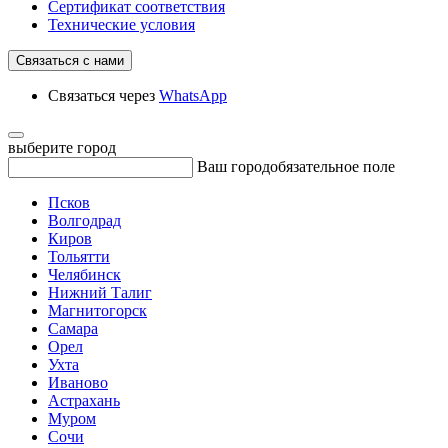
Сертификат соответствия
Технические условия
Связаться с нами
Связаться через
WhatsApp
выберите город
Ваш город
обязательное поле
Псков
Волгодрад
Киров
Тольятти
Челябинск
Нижний Талиг
Магнитогорск
Самара
Орел
Ухта
Иваново
Астрахань
Муром
Сочи