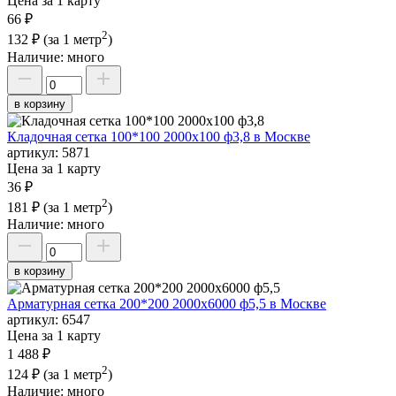
Цена за 1 карту
66 ₽
2
132 ₽
(за 1 метр
)
Наличие:
много
в корзину
Кладочная сетка 100*100 2000х100 ф3,8 в Москве
артикул:
5871
Цена за 1 карту
36 ₽
2
181 ₽
(за 1 метр
)
Наличие:
много
в корзину
Арматурная сетка 200*200 2000х6000 ф5,5 в Москве
артикул:
6547
Цена за 1 карту
1 488 ₽
2
124 ₽
(за 1 метр
)
Наличие:
много