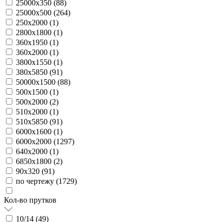
25000х350 (
88
)
25000х500 (
264
)
250х2000 (
1
)
2800х1800 (
1
)
360х1950 (
1
)
360х2000 (
1
)
3800х1550 (
1
)
380х5850 (
91
)
50000х1500 (
88
)
500х1500 (
1
)
500х2000 (
2
)
510х2000 (
1
)
510х5850 (
91
)
6000х1600 (
1
)
6000х2000 (
1297
)
640х2000 (
1
)
6850х1800 (
2
)
90х320 (
91
)
по чертежу (
1729
)
Кол-во прутков
10/14 (
49
)