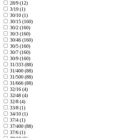
28/9 (
12
)
3/19 (
1
)
30/10 (
1
)
30/15 (
160
)
30/2 (
160
)
30/3 (
160
)
30/46 (
160
)
30/5 (
160
)
30/7 (
160
)
30/9 (
160
)
31/333 (
88
)
31/400 (
88
)
31/500 (
88
)
31/666 (
88
)
32/16 (
4
)
32/48 (
4
)
32/8 (
4
)
33/8 (
1
)
34/10 (
1
)
37/4 (
1
)
37/400 (
88
)
37/6 (
1
)