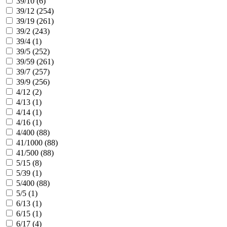
39/10 (
6
)
39/12 (
254
)
39/19 (
261
)
39/2 (
243
)
39/4 (
1
)
39/5 (
252
)
39/59 (
261
)
39/7 (
257
)
39/9 (
256
)
4/12 (
2
)
4/13 (
1
)
4/14 (
1
)
4/16 (
1
)
4/400 (
88
)
41/1000 (
88
)
41/500 (
88
)
5/15 (
8
)
5/39 (
1
)
5/400 (
88
)
5/5 (
1
)
6/13 (
1
)
6/15 (
1
)
6/17 (
4
)