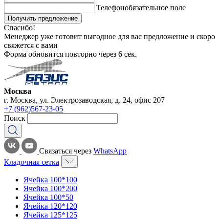
Телефон
обязательное поле
Получить предложение
Спасибо!
Менеджер уже готовит выгодное для вас предложение и скоро
свяжется с вами
Форма обновится повторно через
6
сек.
Москва
г. Москва, ул. Электрозаводская, д. 24, офис 207
+7 (962)567-23-05
Поиск
Связаться через
WhatsApp
Кладочная сетка
Ячейка 100*100
Ячейка 100*200
Ячейка 100*50
Ячейка 120*120
Ячейка 125*125