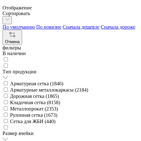
Отображение
Сортировать
По умолчанию
По новизне
Сначала дешевле
Сначала дороже
Отмена
фильтры
В наличии
Тип продукции
Арматурная сетка (
1846
)
Арматурные металлокаркасы (
2184
)
Дорожная сетка (
1865
)
Кладочная сетка (
8158
)
Металлопрокат (
2353
)
Рулонная сетка (
1673
)
Сетка для ЖБИ (
440
)
Размер ячейки