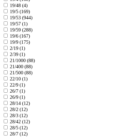
19/48 (
4
)
19/5 (
169
)
19/53 (
944
)
19/57 (
1
)
19/59 (
288
)
19/6 (
167
)
19/9 (
175
)
2/19 (
1
)
2/39 (
1
)
21/1000 (
88
)
21/400 (
88
)
21/500 (
88
)
22/10 (
1
)
22/9 (
1
)
26/7 (
1
)
26/9 (
1
)
28/14 (
12
)
28/2 (
12
)
28/3 (
12
)
28/42 (
12
)
28/5 (
12
)
28/7 (
12
)