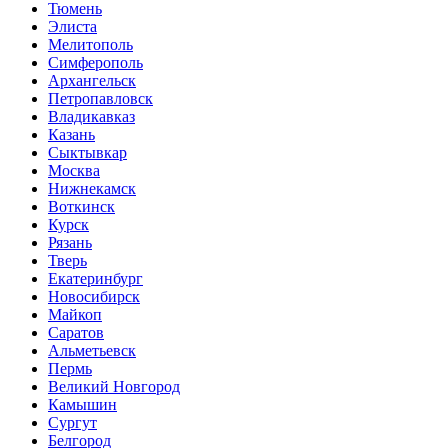
Тюмень
Элиста
Мелитополь
Симферополь
Архангельск
Петропавловск
Владикавказ
Казань
Сыктывкар
Москва
Нижнекамск
Воткинск
Курск
Рязань
Тверь
Екатеринбург
Новосибирск
Майкоп
Саратов
Альметьевск
Пермь
Великий Новгород
Камышин
Сургут
Белгород