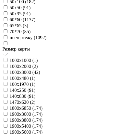
50х100 (
182
)
50х50 (
91
)
50х95 (
91
)
60*60 (
1137
)
65*65 (
3
)
70*70 (
85
)
по чертежу (
1092
)
Размер карты
1000х1000 (
1
)
1000х2000 (
2
)
1000х3000 (
42
)
1000х480 (
1
)
100х1970 (
1
)
140х250 (
91
)
140х830 (
91
)
1470х620 (
2
)
1800х6850 (
174
)
1900х3600 (
174
)
1900х3800 (
174
)
1900х5400 (
174
)
1900х5600 (
174
)