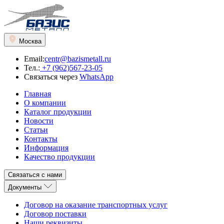
Москва
Email:
centr@bazismetall.ru
Тел.:
+7 (962)567-23-05
Связаться через
WhatsApp
Главная
О компании
Каталог продукции
Новости
Статьи
Контакты
Информация
Качество продукции
Связаться с нами
Документы
Договор на оказание транспортных услуг
Договор поставки
Наши реквизиты