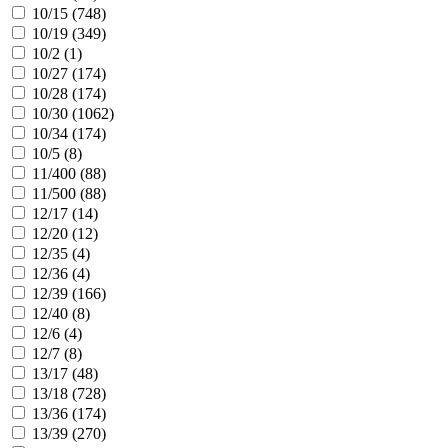
10/15 (
748
)
10/19 (
349
)
10/2 (
1
)
10/27 (
174
)
10/28 (
174
)
10/30 (
1062
)
10/34 (
174
)
10/5 (
8
)
11/400 (
88
)
11/500 (
88
)
12/17 (
14
)
12/20 (
12
)
12/35 (
4
)
12/36 (
4
)
12/39 (
166
)
12/40 (
8
)
12/6 (
4
)
12/7 (
8
)
13/17 (
48
)
13/18 (
728
)
13/36 (
174
)
13/39 (
270
)