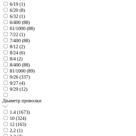
6/19 (
1
)
6/20 (
8
)
6/32 (
1
)
6/400 (
88
)
61/1000 (
88
)
7/22 (
1
)
7/400 (
88
)
8/12 (
2
)
8/24 (
6
)
8/4 (
2
)
8/400 (
88
)
81/1000 (
89
)
9/26 (
337
)
9/27 (
4
)
9/29 (
12
)
Диаметр проволки
1.4 (
1673
)
10 (
324
)
12 (
163
)
2,2 (
1
)